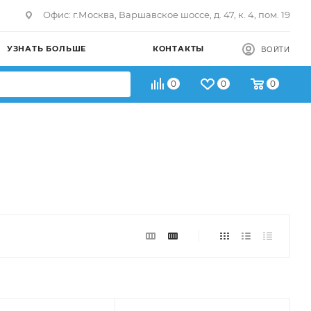
Офис: г.Москва, Варшавское шоссе, д. 47, к. 4, пом. 19
УЗНАТЬ БОЛЬШЕ
КОНТАКТЫ
ВОЙТИ
0
0
0