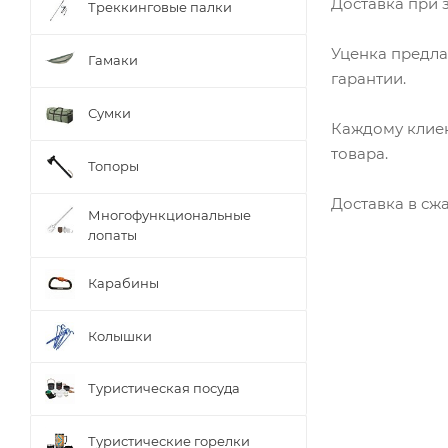
Доставка при з
Треккинговые палки
Уценка предла
Гамаки
гарантии.
Сумки
Каждому клиен
товара.
Топоры
Доставка в сж
Многофункциональные
лопаты
Карабины
Колышки
Туристическая посуда
Туристические горелки