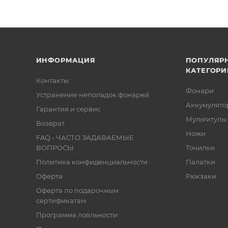
ИНФОРМАЦИЯ
ПОПУЛЯР
КАТЕГОРИ
Контакты
Фонари
Устранение неполадок фонарей
Аккумулято
Гарантия и сервис
Мультитулы
Возврат
Ножи
FAQ - ЧАСТО ЗАДАВАЕМЫЕ
ВОПРОСЫ
Точилки
Политика конфиденциальности
Палатки
Оферта
Рюкзаки
Оферта по подарочным
сертификатам
Программа лояльности