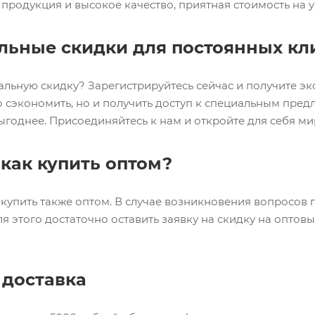
продукция и высокое качество, приятная стоимость на у
льные скидки для постоянных кл
альную скидку? Зарегистрируйтесь сейчас и получите э
о сэкономить, но и получить доступ к специальным пре
ыгоднее. Присоединяйтесь к нам и откройте для себя м
 как купить оптом?
купить также оптом. В случае возникновения вопросов 
я этого достаточно оставить заявку на скидку на оптов
 доставка