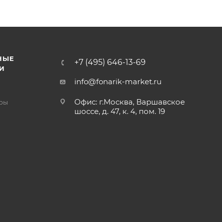
НЫЕ
+7 (495) 646-13-69
И
info@fonarik-market.ru
Офис: г.Москва, Варшавское
ры
шоссе, д. 47, к. 4, пом. 19