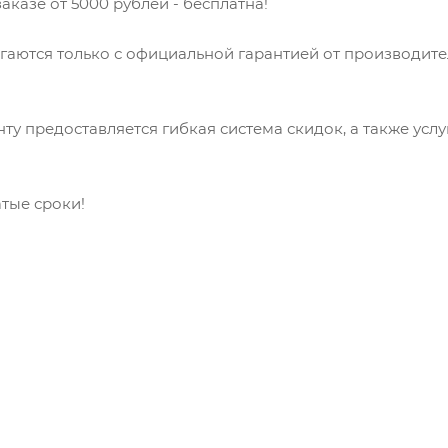
аказе от 5000 рублей - бесплатна!
гаются только с официальной гарантией от производит
ту предоставляется гибкая система скидок, а также усл
атые сроки!