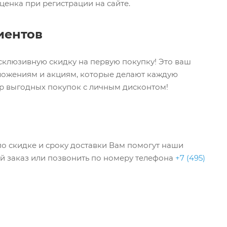
ценка при регистрации на сайте.
иентов
ксклюзивную скидку на первую покупку! Это ваш
дложениям и акциям, которые делают каждую
ир выгодных покупок с личным дисконтом!
по скидке и сроку доставки Вам помогут наши
ый заказ или позвонить по номеру телефона
+7 (495)