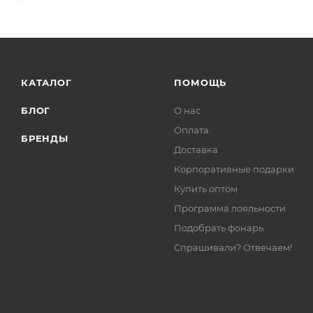
КАТАЛОГ
ПОМОЩЬ
БЛОГ
О нас
Оплата
БРЕНДЫ
Доставка
Корпоративные подарки
Купить оптом
Программа лояльности
Подобрать фонарь
Спрашивали? Отвечаем!