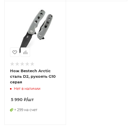
Нож Bestech Arctic
сталь D2, рукоять G10
серая
Нет в наличии
5 990
₽
/шт
+ 299 на счет