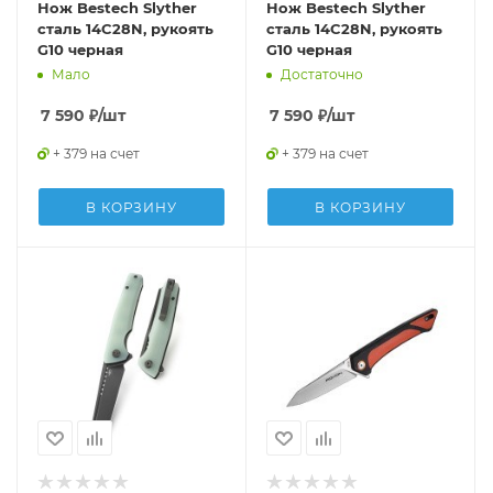
Нож Bestech Slyther
Нож Bestech Slyther
сталь 14C28N, рукоять
сталь 14C28N, рукоять
G10 черная
G10 черная
Мало
Достаточно
7 590
₽
/шт
7 590
₽
/шт
+ 379 на счет
+ 379 на счет
В КОРЗИНУ
В КОРЗИНУ