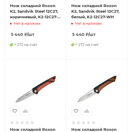
Нож складной Roxon
Нож складной Roxon
K2, Sandvik Steel 12C27,
K2, Sandvik Steel 12C27,
коричневый, K2-12C27-
белый, K2-12C27-WH
BR
Нет в наличии
Нет в наличии
5 440
₽
/шт
5 440
₽
/шт
+ 272 на счет
+ 272 на счет
Нож складной Roxon
Нож складной Roxon