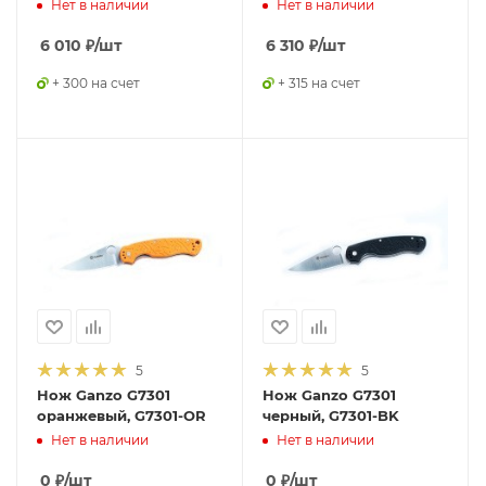
Нет в наличии
Нет в наличии
6 010
₽
/шт
6 310
₽
/шт
+ 300 на счет
+ 315 на счет
5
5
Нож Ganzo G7301
Нож Ganzo G7301
оранжевый, G7301-OR
черный, G7301-BK
Нет в наличии
Нет в наличии
0
₽
/шт
0
₽
/шт