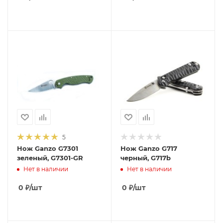
5
Нож Ganzo G7301
Нож Ganzo G717
зеленый, G7301-GR
черный, G717b
Нет в наличии
Нет в наличии
0
₽
/шт
0
₽
/шт