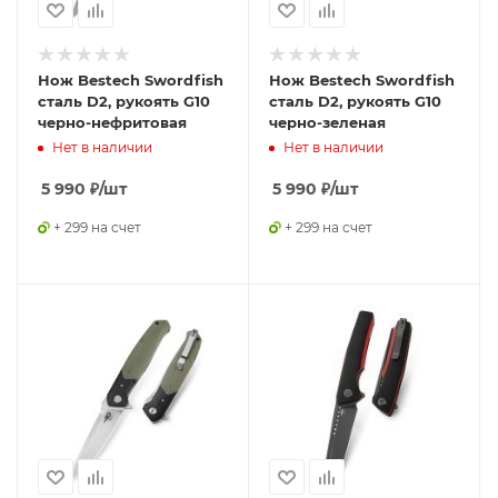
Нож Bestech Swordfish
Нож Bestech Swordfish
сталь D2, рукоять G10
сталь D2, рукоять G10
черно-нефритовая
черно-зеленая
Нет в наличии
Нет в наличии
5 990
₽
/шт
5 990
₽
/шт
+ 299 на счет
+ 299 на счет