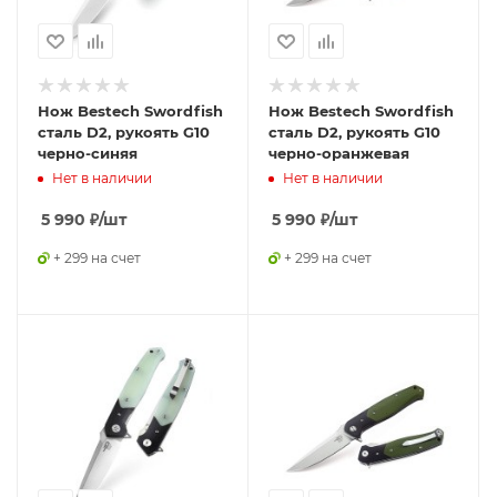
Нож Bestech Swordfish
Нож Bestech Swordfish
сталь D2, рукоять G10
сталь D2, рукоять G10
черно-синяя
черно-оранжевая
Нет в наличии
Нет в наличии
5 990
₽
/шт
5 990
₽
/шт
+ 299 на счет
+ 299 на счет