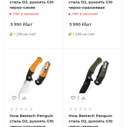
сталь D2, рукоять G10
сталь D2, рукоять G10
черно-синяя
черно-оранжевая
Нет в наличии
Нет в наличии
5 990
₽
/шт
5 990
₽
/шт
+ 299 на счет
+ 299 на счет
Нож Bestech Penguin
Нож Bestech Penguin
сталь D2, рукоять G10
сталь D2, рукоять G10
черно-оранжевая
черно-зеленая