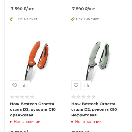
7 590
₽
/шт
7 590
₽
/шт
+ 379 на счет
+ 379 на счет
Нож Bestech Ornetta
Нож Bestech Ornetta
сталь D2, рукоять G10
сталь D2, рукоять G10
оранжевая
нефритовая
Нет в наличии
Нет в наличии