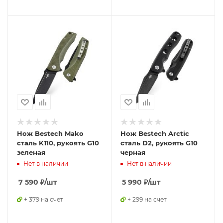
Нож Bestech Mako
Нож Bestech Arctic
сталь K110, рукоять G10
сталь D2, рукоять G10
зеленая
черная
Нет в наличии
Нет в наличии
7 590
₽
/шт
5 990
₽
/шт
+ 379 на счет
+ 299 на счет