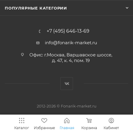
ПОПУЛЯРНЫЕ КАТЕГОРИИ
+7 (495) 646-13-69
info@fonarik-market.ru
Офис: г.Москва, Варшавское шоссе,
д. 47, к. 4, пом. 19
2012-2026 © Fonarik-market.ru
Каталог
Избранные
Главная
Корзина
Кабинет