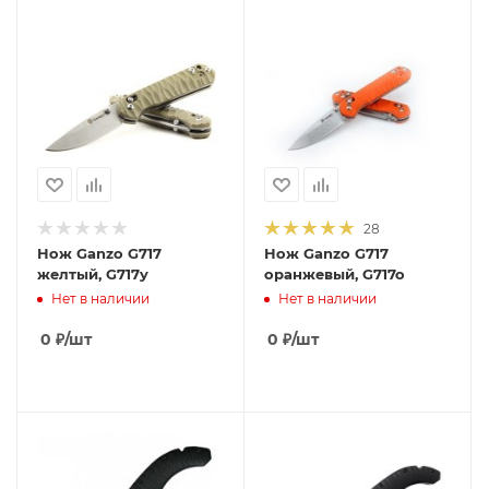
28
Нож Ganzo G717
Нож Ganzo G717
желтый, G717y
оранжевый, G717o
Нет в наличии
Нет в наличии
0
₽
/шт
0
₽
/шт