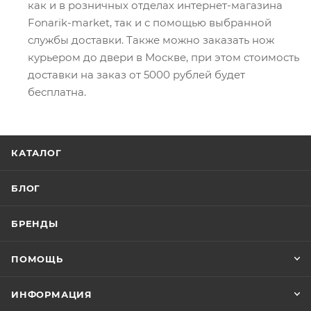
как и в розничных отделах интернет-магазина
Fonarik-market, так и с помощью выбранной
службы доставки. Также можно заказать нож
курьером до двери в Москве, при этом стоимость
доставки на заказ от 5000 рублей будет
бесплатна.
КАТАЛОГ
БЛОГ
БРЕНДЫ
ПОМОЩЬ
ИНФОРМАЦИЯ