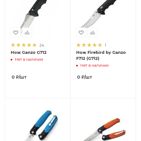
24
1
Нож Ganzo G712
Нож Firebird by Ganzo
F712 (G712)
Нет в наличии
Нет в наличии
0
₽
/шт
0
₽
/шт