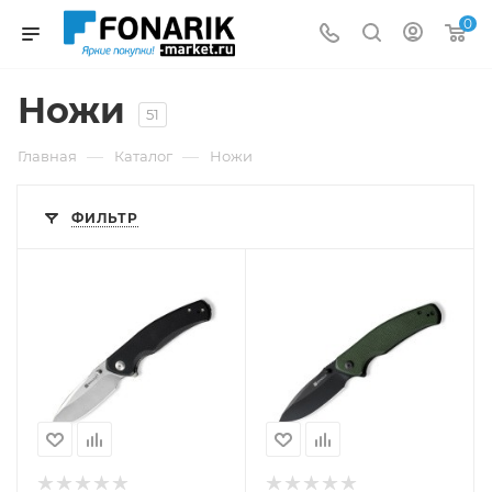
0
Ножи
51
—
—
Главная
Каталог
Ножи
ФИЛЬТР