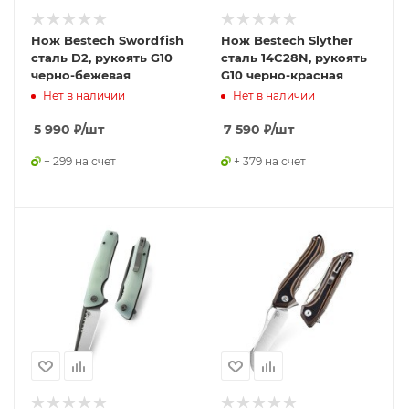
Нож Bestech Swordfish
Нож Bestech Slyther
сталь D2, рукоять G10
сталь 14C28N, рукоять
черно-бежевая
G10 черно-красная
Нет в наличии
Нет в наличии
5 990
₽
/шт
7 590
₽
/шт
+ 299 на счет
+ 379 на счет