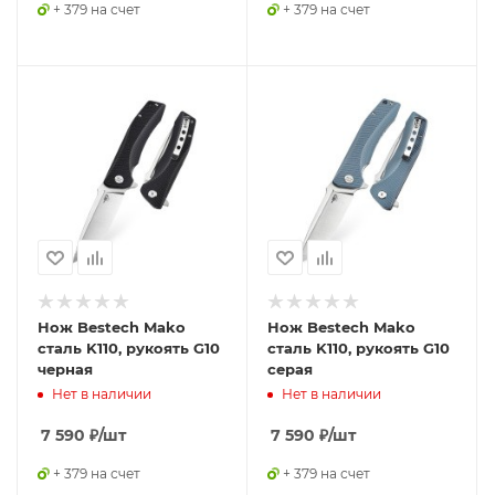
+ 379 на счет
+ 379 на счет
Нож Bestech Mako
Нож Bestech Mako
сталь K110, рукоять G10
сталь K110, рукоять G10
черная
серая
Нет в наличии
Нет в наличии
7 590
₽
/шт
7 590
₽
/шт
+ 379 на счет
+ 379 на счет