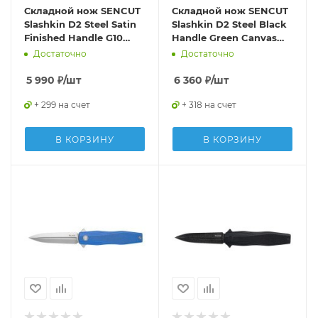
Складной нож SENCUT
Складной нож SENCUT
Slashkin D2 Steel Satin
Slashkin D2 Steel Black
Finished Handle G10
Handle Green Canvas
Black
Micarta
Достаточно
Достаточно
5 990
₽
/шт
6 360
₽
/шт
+ 299 на счет
+ 318 на счет
В КОРЗИНУ
В КОРЗИНУ