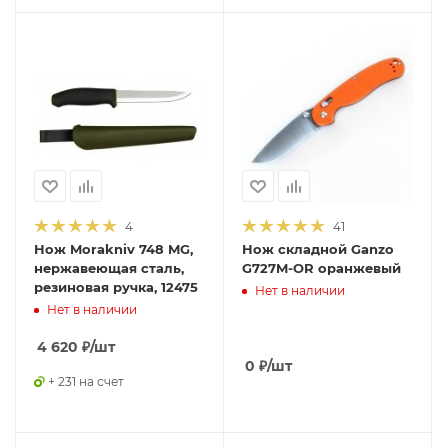
4
41
Нож Morakniv 748 MG,
Нож складной Ganzo
нержавеющая сталь,
G727M-OR оранжевый
резиновая ручка, 12475
Нет в наличии
Нет в наличии
4 620
₽
/шт
0
₽
/шт
+ 231 на счет