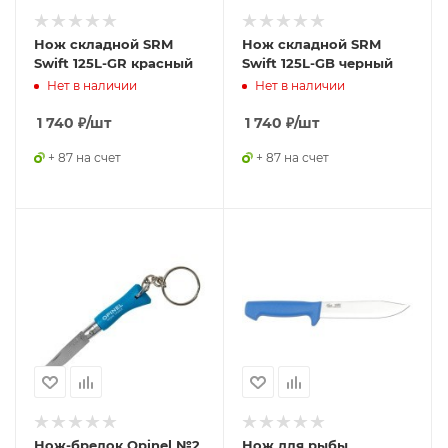
Нож складной SRM
Нож складной SRM
Swift 125L-GR красный
Swift 125L-GB черный
Нет в наличии
Нет в наличии
1 740
₽
/шт
1 740
₽
/шт
+ 87 на счет
+ 87 на счет
Нож-брелок Opinel №2,
Нож для рыбы