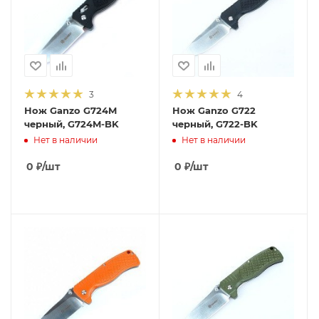
3
4
Нож Ganzo G724M
Нож Ganzo G722
черный, G724M-BK
черный, G722-BK
Нет в наличии
Нет в наличии
0
₽
/шт
0
₽
/шт