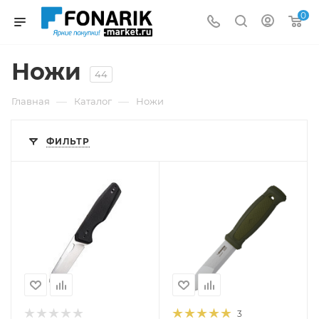
0
Ножи
44
—
—
Главная
Каталог
Ножи
ФИЛЬТР
3