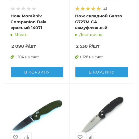
41
Нож Morakniv
Нож складной Ganzo
Companion Dala
G727M-CA
красный 14071
камуфляжный
Много
Достаточно
2 090
₽
/шт
2 530
₽
/шт
+ 104 на счет
+ 126 на счет
В КОРЗИНУ
В КОРЗИНУ