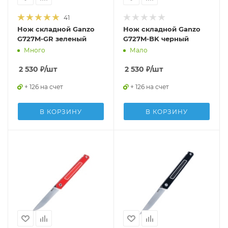
41
Нож складной Ganzo
Нож складной Ganzo
G727M-GR зеленый
G727M-BK черный
Много
Мало
2 530
₽
/шт
2 530
₽
/шт
+ 126 на счет
+ 126 на счет
В КОРЗИНУ
В КОРЗИНУ