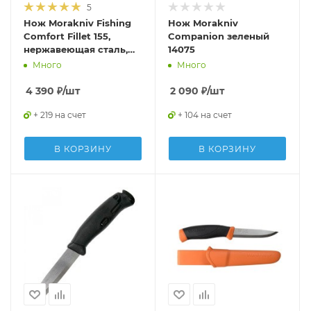
5
Нож Morakniv Fishing
Нож Morakniv
Comfort Fillet 155,
Companion зеленый
нержавеющая сталь,
14075
13869
Много
Много
4 390
₽
/шт
2 090
₽
/шт
+ 219 на счет
+ 104 на счет
В КОРЗИНУ
В КОРЗИНУ