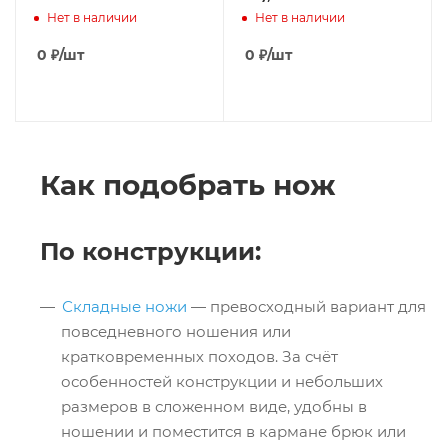
Нет в наличии
Нет в наличии
0
₽
/шт
0
₽
/шт
Как подобрать нож
По конструкции:
Складные ножи
— превосходный вариант для
повседневного ношения или
кратковременных походов. За счёт
особенностей конструкции и небольших
размеров в сложенном виде, удобны в
ношении и поместится в кармане брюк или