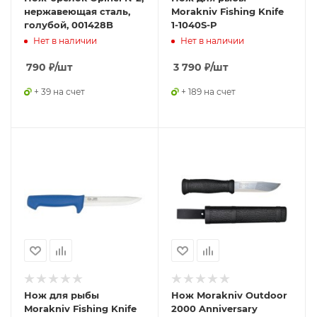
нержавеющая сталь,
Morakniv Fishing Knife
голубой, 001428B
1-1040S-P
Нет в наличии
Нет в наличии
790
₽
/шт
3 790
₽
/шт
+ 39 на счет
+ 189 на счет
Нож для рыбы
Нож Morakniv Outdoor
Morakniv Fishing Knife
2000 Anniversary