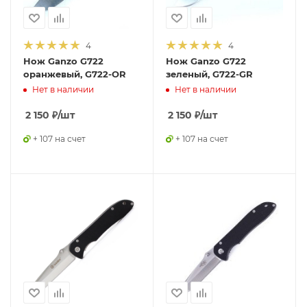
4
4
Нож Ganzo G722
Нож Ganzo G722
оранжевый, G722-OR
зеленый, G722-GR
Нет в наличии
Нет в наличии
2 150
₽
/шт
2 150
₽
/шт
+ 107 на счет
+ 107 на счет