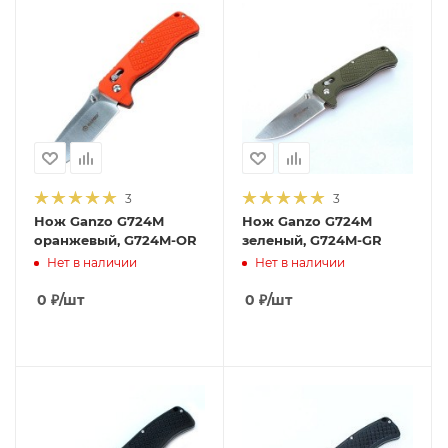
3
3
Нож Ganzo G724M
Нож Ganzo G724M
оранжевый, G724M-OR
зеленый, G724M-GR
Нет в наличии
Нет в наличии
0
₽
/шт
0
₽
/шт