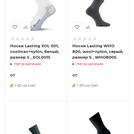
Носки Lasting XOL 001,
Носки Lasting WHO
coolmax+nylon, белый,
800, wool+nylon, серый,
размер S , XOL001S
размер S , WHO800S
Нет в наличии
Нет в наличии
от
от
+ 65 на счет
+ 69 на счет