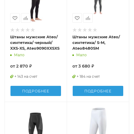
Штаны мужские Ateo/
Штаны мужские Ateo/
синтетика/ черный/
синтетика/ S-M,
XXS-XS, Ateo9090XXSXS
Ateo8480SM
Мало
Мало
от
2 870 ₽
от
3 680 ₽
+ 143 на счет
+ 184 на счет
ПОДРОБНЕЕ
ПОДРОБНЕЕ