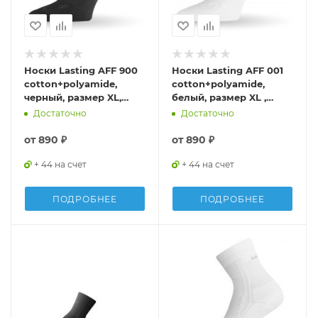
Носки Lasting AFF 900
Носки Lasting AFF 001
cotton+polyamide,
cotton+polyamide,
черный, размер XL,
белый, размер XL ,
AFF900XL
AFF001XL
Достаточно
Достаточно
от
890 ₽
от
890 ₽
+ 44 на счет
+ 44 на счет
ПОДРОБНЕЕ
ПОДРОБНЕЕ