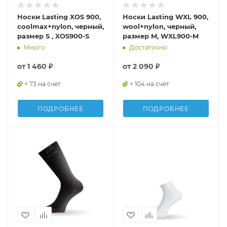
Носки Lasting XOS 900,
Носки Lasting WXL 900,
coolmax+nylon, черный,
wool+nylon, черный,
размер S , XOS900-S
размер M, WXL900-M
Много
Достаточно
от
1 460 ₽
от
2 090 ₽
+ 73 на счет
+ 104 на счет
ПОДРОБНЕЕ
ПОДРОБНЕЕ