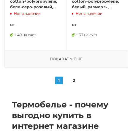
cotton+polypropylene,
cotton+polypropylene,
бело-серо-розовый,
белый, размер S ,
размер S, ILA381S
GFB001-S
Нет в наличии
Нет в наличии
от
от
+ 49 на счет
+ 33 на счет
ПОКАЗАТЬ ЕЩЕ
1
2
Термобелье - почему
выгодно купить в
интернет магазине