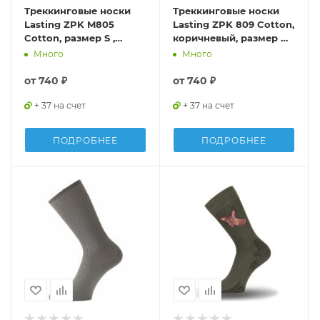
Треккинговые носки
Треккинговые носки
Lasting ZPK M805
Lasting ZPK 809 Cotton,
Cotton, размер S ,
коричневый, размер M ,
ZPKM805S
ZPK809M
Много
Много
от
740 ₽
от
740 ₽
+ 37 на счет
+ 37 на счет
ПОДРОБНЕЕ
ПОДРОБНЕЕ