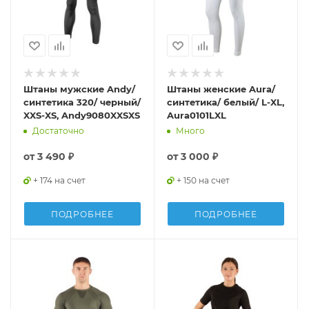
Штаны мужские Andy/
Штаны женские Aura/
синтетика 320/ черный/
синтетика/ белый/ L-XL,
XXS-XS, Andy9080XXSXS
Aura0101LXL
Достаточно
Много
от
3 490 ₽
от
3 000 ₽
+ 174 на счет
+ 150 на счет
ПОДРОБНЕЕ
ПОДРОБНЕЕ