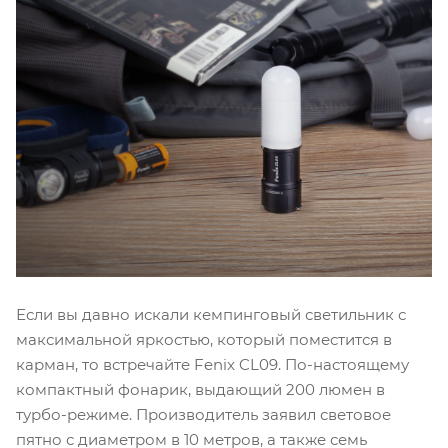
Если вы давно искали кемпинговый светильник с
максимальной яркостью, который поместится в
карман, то встречайте Fenix CL09. По-настоящему
компактный фонарик, выдающий 200 люмен в
турбо-режиме. Производитель заявил световое
пятно с диаметром в 10 метров, а также семь