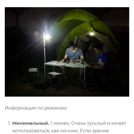
Информация по режимам:
Минимальный
.
1 люмен. Очень тусклый и может
использоваться, как ночник. Если зрение