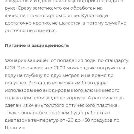
аккуратный и сделан без люфтов, приятно сидит в
руке. Сразу заметно, что он обработан на
качественном токарном станке. Купол сидит
достаточно крепко, не шатается, а потому случайно
он точно не снимется.
Питание и защищённость
Фонарик защищён от попадания воды по стандарту
IP68. Это значит, что CL09 можно даже погружать в
воду на глубину до двух метров и на время до
получаса. Это стало возможным благодаря
использованию анодированного алюминиевого
сплава при производстве корпуса. А рассеиватель
сделан из очень толстого оптического пластика.
Также фонарь без проблем будет работать в
диапазоне температур от -20 до +50 градусов по
Цельсию.