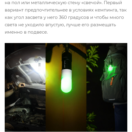
на пол или металлическую стену «свечой». Первый
вариант предпочтительнее в условиях кемпинга, так
как угол засвета у него 360 градусов и чтобы много
света не уходило впустую, лучше его размещать
именно в подвесе.