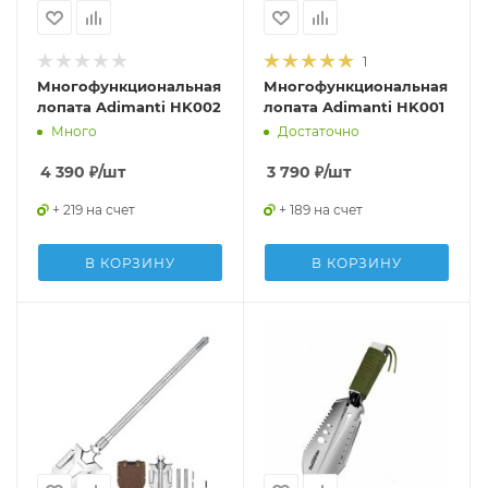
1
Многофункциональная
Многофункциональная
лопата Adimanti HK002
лопата Adimanti HK001
Много
Достаточно
4 390
₽
/шт
3 790
₽
/шт
+ 219 на счет
+ 189 на счет
В КОРЗИНУ
В КОРЗИНУ