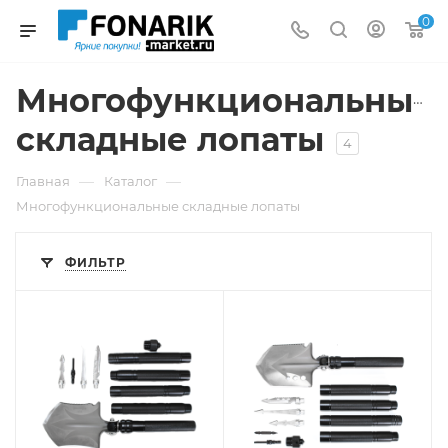
0
Многофункциональные
складные лопаты
4
—
—
Главная
Каталог
Многофункциональные складные лопаты
ФИЛЬТР