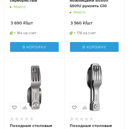
серебристый
ножницами Roxon
S501U рукоять G10
Много
Много
3 690
₽
/шт
3 560
₽
/шт
+ 184 на счет
+ 178 на счет
В КОРЗИНУ
В КОРЗИНУ
Походные столовые
Походные столовые