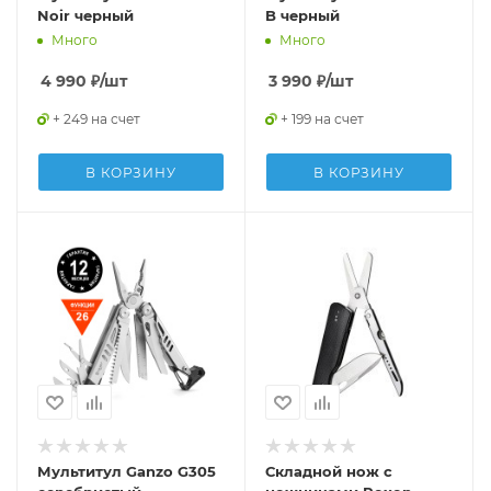
Noir черный
B черный
Много
Много
4 990
₽
/шт
3 990
₽
/шт
+ 249 на счет
+ 199 на счет
В КОРЗИНУ
В КОРЗИНУ
Мультитул Ganzo G305
Складной нож с