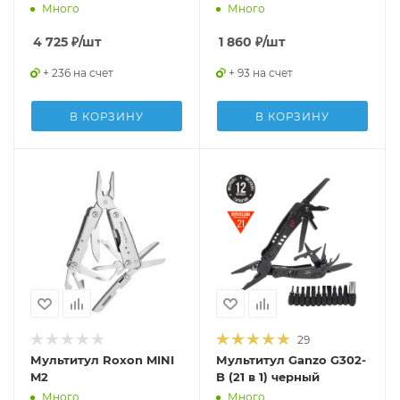
Много
Много
4 725
₽
/шт
1 860
₽
/шт
+ 236 на счет
+ 93 на счет
В КОРЗИНУ
В КОРЗИНУ
29
Мультитул Roxon MINI
Мультитул Ganzo G302-
M2
B (21 в 1) черный
Много
Много