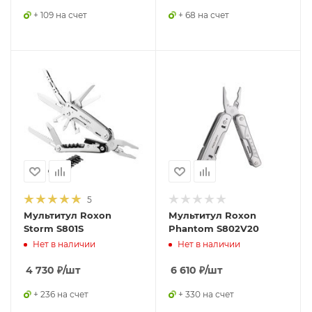
+ 109 на счет
+ 68 на счет
5
Мультитул Roxon
Мультитул Roxon
Storm S801S
Phantom S802V20
Нет в наличии
Нет в наличии
4 730
₽
/шт
6 610
₽
/шт
+ 236 на счет
+ 330 на счет