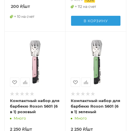
-
35
%
200
₽
/шт
+ 112 на счет
+ 10 на счет
В КОРЗИНУ
Компактный набор для
Компактный набор для
барбекю Roxon S601 (6
барбекю Roxon S601 (6
в 1) розовый
в 1) зеленый
Много
Много
2 250
₽
/шт
2 250
₽
/шт