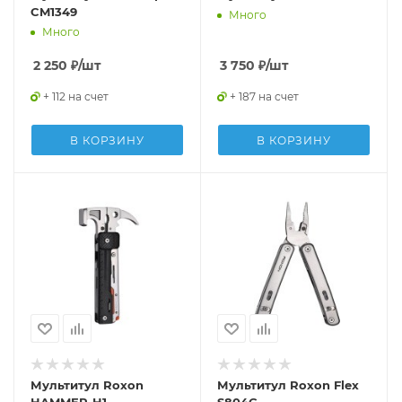
CM1349
Много
Много
2 250
₽
/шт
3 750
₽
/шт
+ 112 на счет
+ 187 на счет
В КОРЗИНУ
В КОРЗИНУ
Мультитул Roxon
Мультитул Roxon Flex