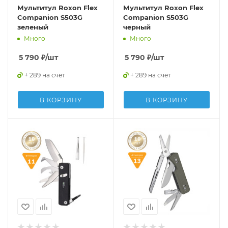
Мультитул Roxon Flex
Мультитул Roxon Flex
Companion S503G
Companion S503G
зеленый
черный
Много
Много
5 790
₽
/шт
5 790
₽
/шт
+ 289 на счет
+ 289 на счет
В КОРЗИНУ
В КОРЗИНУ