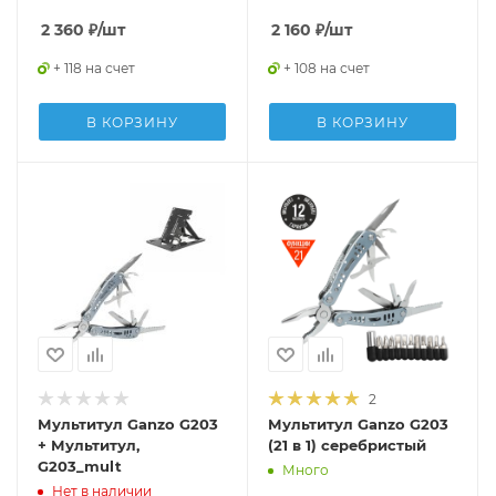
2 360
₽
/шт
2 160
₽
/шт
+ 118 на счет
+ 108 на счет
В КОРЗИНУ
В КОРЗИНУ
2
Мультитул Ganzo G203
Мультитул Ganzo G203
+ Мультитул,
(21 в 1) серебристый
G203_mult
Много
Нет в наличии