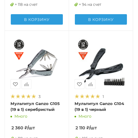
+ 118 на счет
+ 94 на счет
В КОРЗИНУ
В КОРЗИНУ
3
1
Мультитул Ganzo G105
Мультитул Ganzo G104
(19 в 1) серебристый
(19 в 1) черный
Много
Много
2 360
₽
/шт
2 110
₽
/шт