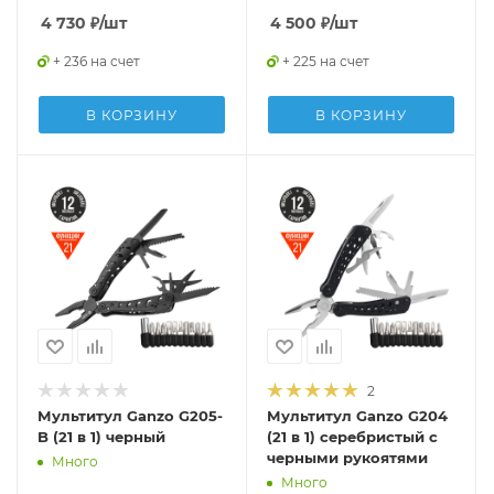
4 730
₽
/шт
4 500
₽
/шт
+ 236 на счет
+ 225 на счет
В КОРЗИНУ
В КОРЗИНУ
2
Мультитул Ganzo G205-
Мультитул Ganzo G204
B (21 в 1) черный
(21 в 1) серебристый с
черными рукоятями
Много
Много