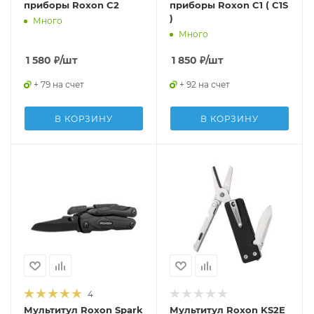
приборы Roxon C2
приборы Roxon C1 ( C1S
)
Много
Много
1 580
₽
/шт
1 850
₽
/шт
+ 79 на счет
+ 92 на счет
В КОРЗИНУ
В КОРЗИНУ
4
Мультитул Roxon Spark
Мультитул Roxon KS2E