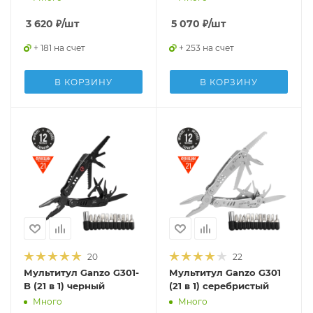
3 620
₽
/шт
5 070
₽
/шт
+ 181 на счет
+ 253 на счет
В КОРЗИНУ
В КОРЗИНУ
20
22
Мультитул Ganzo G301-
Мультитул Ganzo G301
B (21 в 1) черный
(21 в 1) серебристый
Много
Много