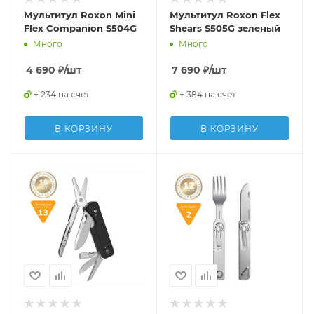
Мультитул Roxon Mini
Мультитул Roxon Flex
Flex Companion S504G
Shears S505G зеленый
Много
Много
4 690
₽
/шт
7 690
₽
/шт
+ 234 на счет
+ 384 на счет
В КОРЗИНУ
В КОРЗИНУ