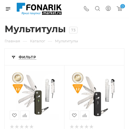
0
Мультитулы
73
—
—
Главная
Каталог
Мультитулы
ФИЛЬТР