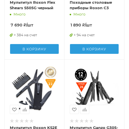
Мультитул Roxon Flex
Походные столовые
Shears S505G черный
приборы Roxon C3
Много
Много
7 690
₽
/шт
1 890
₽
/шт
+ 384 на счет
+ 94 на счет
В КОРЗИНУ
В КОРЗИНУ
Мультитул Roxon KS2E
Мультитул Ganzo G305-