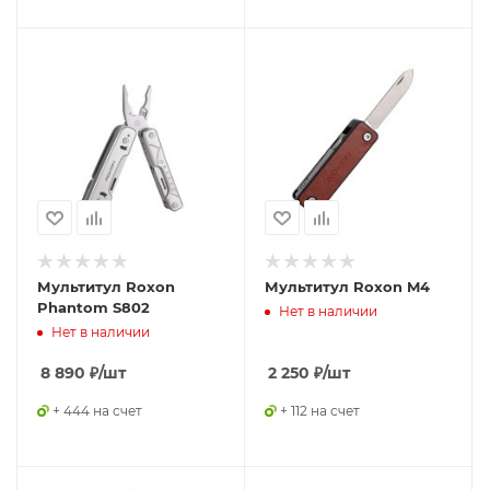
Мультитул Roxon
Мультитул Roxon M4
Phantom S802
Нет в наличии
Нет в наличии
8 890
₽
/шт
2 250
₽
/шт
+ 444 на счет
+ 112 на счет