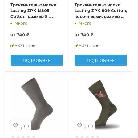
Треккинговые носки
Треккинговые носки
Lasting ZPK M805
Lasting ZPK 809 Cotton,
Cotton, размер S ,
коричневый, размер M ,
ZPKM805S
ZPK809M
Много
Много
от
740 ₽
от
740 ₽
+ 37 на счет
+ 37 на счет
ПОДРОБНЕЕ
ПОДРОБНЕЕ