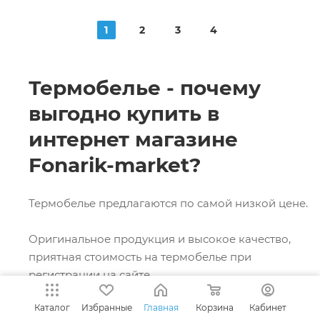
1
2
3
4
Термобелье - почему
выгодно купить в
интернет магазине
Fonarik-market?
Термобелье предлагаются по самой низкой цене.
Оригинальное продукция и высокое качество,
приятная стоимость на термобелье при
регистрации на сайте.
Каталог
Избранные
Главная
Корзина
Кабинет
Персональные скидки для