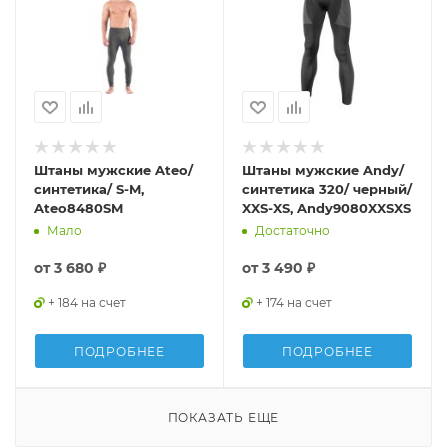
Штаны мужские Ateo/
Штаны мужские Andy/
синтетика/ S-M,
синтетика 320/ черный/
Ateo8480SM
XXS-XS, Andy9080XXSXS
Мало
Достаточно
от
3 680 ₽
от
3 490 ₽
+ 184 на счет
+ 174 на счет
ПОДРОБНЕЕ
ПОДРОБНЕЕ
ПОКАЗАТЬ ЕЩЕ