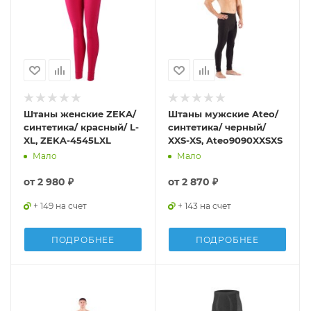
Штаны женские ZEKA/
Штаны мужские Ateo/
синтетика/ красный/ L-
синтетика/ черный/
XL, ZEKA-4545LXL
XXS-XS, Ateo9090XXSXS
Мало
Мало
от
2 980 ₽
от
2 870 ₽
+ 149 на счет
+ 143 на счет
ПОДРОБНЕЕ
ПОДРОБНЕЕ