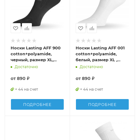
Носки Lasting AFF 900
Носки Lasting AFF 001
cotton+polyamide,
cotton+polyamide,
черный, размер XL,
белый, размер XL ,
AFF900XL
AFF001XL
Достаточно
Достаточно
от
890 ₽
от
890 ₽
+ 44 на счет
+ 44 на счет
ПОДРОБНЕЕ
ПОДРОБНЕЕ