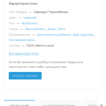
Характеристики
Тип товара
—
Одежда / Термобелье
Цвет
—
Черный
Тип
—
Футболка
Сезон
—
Весна/осень
,
Зима
,
Лето
Применение
—
Для охоты и рыбалки
,
Для туризма
,
На каждый день
Состав
—
100% Merino wool
Все характеристики
Если Вы заметили ошибку в описании товара или
несогласны с чем-либо, напишите нам
УКАЗАТЬ ОШИБКУ
ОПИСАНИЕ
ХАРАКТЕРИСТИКИ
ОТЗЫВЫ