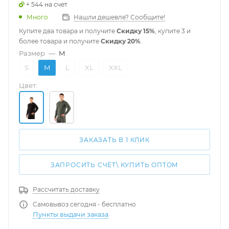
+ 544 на счет
Много
Нашли дешевле? Сообщите!
Купите два товара и получите
Скидку 15%
, купите 3 и
более товара и получите
Скидку 20%
.
Размер
—
M
S
M
L
XL
XXL
Цвет:
ЗАКАЗАТЬ В 1 КЛИК
ЗАПРОСИТЬ СЧЁТ\ КУПИТЬ ОПТОМ
Рассчитать доставку
Самовывоз сегодня - бесплатно
Пункты выдачи заказа