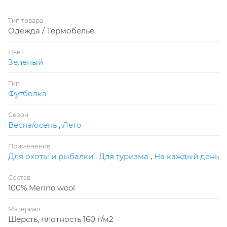
Тип товара
Одежда / Термобелье
Цвет
Зеленый
Тип
Футболка
Сезон
Весна/осень
,
Лето
Применение
Для охоты и рыбалки
,
Для туризма
,
На каждый день
Состав
100% Merino wool
Материал
Шерсть, плотность 160 г/м2