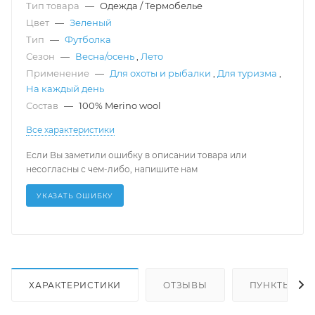
Тип товара
—
Одежда / Термобелье
Цвет
—
Зеленый
Тип
—
Футболка
Сезон
—
Весна/осень
,
Лето
Применение
—
Для охоты и рыбалки
,
Для туризма
,
На каждый день
Состав
—
100% Merino wool
Все характеристики
Если Вы заметили ошибку в описании товара или
несогласны с чем-либо, напишите нам
УКАЗАТЬ ОШИБКУ
ХАРАКТЕРИСТИКИ
ОТЗЫВЫ
ПУНКТЫ ВЫД