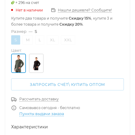
+ 296 на счет
Нет в наличии
Нашли дешевле? Сообщите!
Купите два товара и получите
Скидку 15%
, купите 3 и
более товара и получите
Скидку 20%
.
Размер
—
S
S
M
L
XL
XXL
Цвет:
ЗАПРОСИТЬ СЧЁТ\ КУПИТЬ ОПТОМ
Рассчитать доставку
Самовывоз сегодня - бесплатно
Пункты выдачи заказа
Характеристики