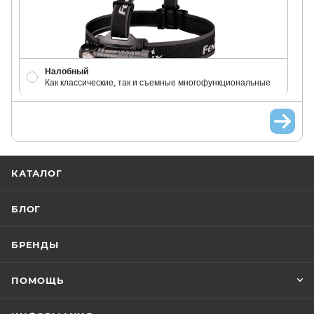
Налобный
Как классические, так и съемные многофункциональные
КАТАЛОГ
Кемпинговый
БЛОГ
Как лампы, так и портативные кемпинговые прожекторы
БРЕНДЫ
ПОМОЩЬ