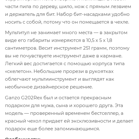
части пила по дереву, шило, нож с прямым лезвием
и держатель для бит. Набор бит-насадками удобно
носить с собой, потому что он помещается в чехле.
Мультитул не занимает много места — в закрытом
виде его габариты измеряются в 10,5 х 5 х 1,8
сантиметров. Весит инструмент 251 грамм, поэтому
вы не почувствуете инструмент даже в кармане.
Легкий вес достигается с помощью корпуса типа
«скелетон». Небольшие прорези в рукоятках
облегчают мультиинструмент и выглядят как
необычное дизайнерское решение.
Ganzo G202Rex был и остается прекрасным
подарком для мужа, сына и хорошего друга. Эта
модель — проверенный временем бестселлер, а
красный чехол придает ей эксклюзивности и делает
подарок еще более запоминающимся.