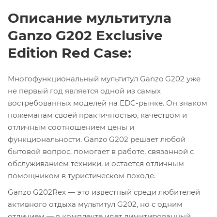
Описание мультитула
Ganzo G202 Exclusive
Edition Red Case:
Многофункциональный мультитул Ganzo G202 уже
не первый год является одной из самых
востребованных моделей на EDC-рынке. Он знаком
ножеманам своей практичностью, качеством и
отличным соотношением цены и
функциональности. Ganzo G202 решает любой
бытовой вопрос, помогает в работе, связанной с
обслуживанием техники, и остается отличным
помощником в туристическом походе.
Ganzo G202Rex — это известный среди любителей
активного отдыха мультитул G202, но с одним
отличием — в комплекте идет лимитированный