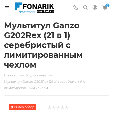
0
Мультитул Ganzo
G202Rex (21 в 1)
серебристый с
лимитированным
чехлом
—
—
Главная
Мультитулы
Мультитул Ganzo G202Rex (21 в 1) серебристый с
лимитированным чехлом
Видео обзор