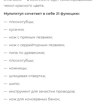
чехол красного цвета.
Мультитул сочетает в себе 21 функцию:
плоскогубцы;
кусачки;
нож с прямым лезвием;
нож с серрейторным лезвием;
пила по древесине;
плоскогубцы;
ножницы;
шлицевая отвертка;
шило;
инструмент для зачистки проводов;
нож для консервных банок;