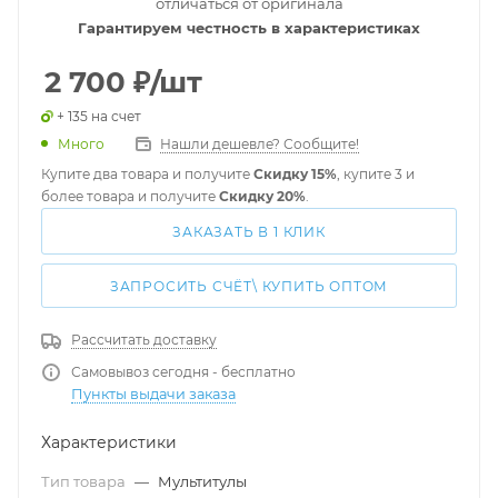
отличаться от оригинала
Гарантируем честность в характеристиках
2 700
₽
/шт
+ 135 на счет
Много
Нашли дешевле? Сообщите!
Купите два товара и получите
Скидку 15%
, купите 3 и
более товара и получите
Скидку 20%
.
ЗАКАЗАТЬ В 1 КЛИК
ЗАПРОСИТЬ СЧЁТ\ КУПИТЬ ОПТОМ
Рассчитать доставку
Самовывоз сегодня - бесплатно
Пункты выдачи заказа
Характеристики
Тип товара
—
Мультитулы