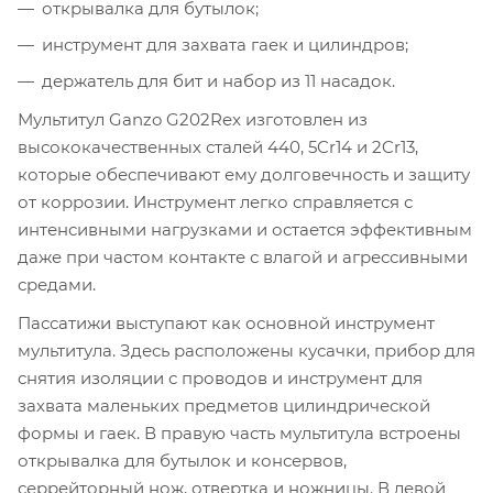
открывалка для бутылок;
инструмент для захвата гаек и цилиндров;
держатель для бит и набор из 11 насадок.
Мультитул Ganzo G202Rex изготовлен из
высококачественных сталей 440, 5Cr14 и 2Cr13,
которые обеспечивают ему долговечность и защиту
от коррозии. Инструмент легко справляется с
интенсивными нагрузками и остается эффективным
даже при частом контакте с влагой и агрессивными
средами.
Пассатижи выступают как основной инструмент
мультитула. Здесь расположены кусачки, прибор для
снятия изоляции с проводов и инструмент для
захвата маленьких предметов цилиндрической
формы и гаек. В правую часть мультитула встроены
открывалка для бутылок и консервов,
серрейторный нож, отвертка и ножницы. В левой