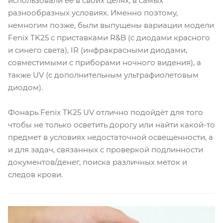
использовали её в своих целях, в самых
разнообразных условиях. Именно поэтому,
немногим позже, были выпущены вариации модели
Fenix TK25 с приставками R&B (с диодами красного
и синего света), IR (инфракрасными диодами,
совместимыми с приборами ночного видения), а
также UV (с дополнительным ультрафиолетовым
диодом).
Фонарь Fenix TK25 UV отлично подойдёт для того
чтобы не только осветить дорогу или найти какой-то
предмет в условиях недостаточной освещенности, а
и для задач, связанных с проверкой подлинности
документов/денег, поиска различных меток и
следов крови.