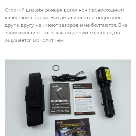
Строгий дизайн фонаря дополнен превосходным
качеством сборки. Все детали плотно подогнаны
друг к другу, не имеют зазоров и не болтаются. Вне
зависимости от того, как вы держите фонарь, он
ощущается монолитным.