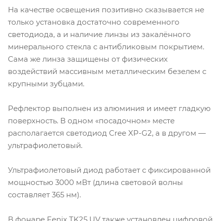
На качестве освещения позитивно сказывается не
только установка достаточно современного
светодиода, а и наличие линзы из закалённого
минерального стекла с антибликовым покрытием.
Сама же линза защищены от физических
воздействий массивным металлическим безелем с
крупными зубцами.
Рефлектор выполнен из алюминия и имеет гладкую
поверхность. В одном «посадочном» месте
располагается светодиод Cree XP-G2, а в другом —
ультрафиолетовый.
Ультрафиолетовый диод работает с фиксированной
мощностью 3000 мВт (длина световой волны
составляет 365 нм).
В фонаре Fenix TK25 UV также установлен цифровой