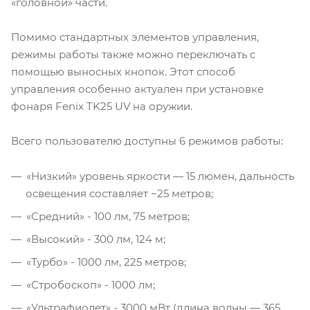
«головной» части.
Помимо стандартных элементов управления,
режимы работы также можно переключать с
помощью выносных кнопок. Этот способ
управления особенно актуален при установке
фонаря Fenix TK25 UV на оружии.
Всего пользователю доступны 6 режимов работы:
«Низкий» уровень яркости — 15 люмен, дальность
освещения составляет ~25 метров;
«Средний» - 100 лм, 75 метров;
«Высокий» - 300 лм, 124 м;
«Турбо» - 1000 лм, 225 метров;
«Стробоскоп» - 1000 лм;
«Ультрафиолет» - 3000 мВт (длина волны — 365