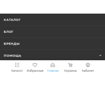
КАТАЛОГ
БЛОГ
БРЕНДЫ
ПОМОЩЬ
ИНФОРМАЦИЯ
Каталог
Избранные
Главная
Корзина
Кабинет
ПОПУЛЯРНЫЕ КАТЕГОРИИ
+7 (495) 646-13-69