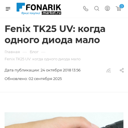
0
Fenix TK25 UV: когда
одного диода мало
—
—
Главная
Блог
Fenix TK25 UV: когда одного диода мало
Дата публикации: 24 октября 2018 13:56
Обновлено: 02 сентября 2025