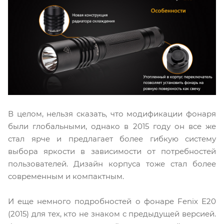
В целом, нельзя сказать, что модификации фонаря
были глобальными, однако в 2015 году он все же
стал ярче и предлагает более гибкую систему
выбора яркости в зависимости от потребностей
пользователей. Дизайн корпуса тоже стал более
современным и компактным.
И еще немного подробностей о фонаре Fenix Е20
(2015) для тех, кто не знаком с предыдущей версией.