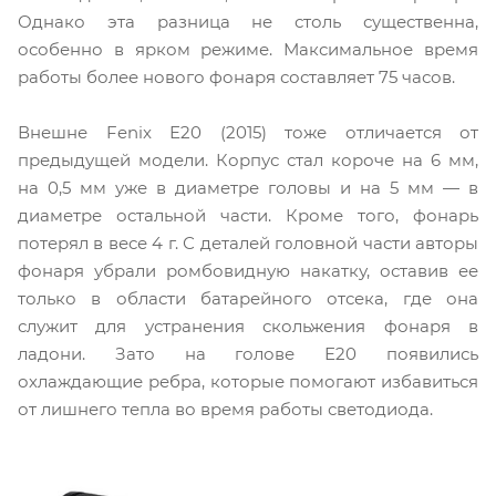
Однако эта разница не столь существенна,
особенно в ярком режиме. Максимальное время
работы более нового фонаря составляет 75 часов.
Внешне Fenix Е20 (2015) тоже отличается от
предыдущей модели. Корпус стал короче на 6 мм,
на 0,5 мм уже в диаметре головы и на 5 мм — в
диаметре остальной части. Кроме того, фонарь
потерял в весе 4 г. С деталей головной части авторы
фонаря убрали ромбовидную накатку, оставив ее
только в области батарейного отсека, где она
служит для устранения скольжения фонаря в
ладони. Зато на голове Е20 появились
охлаждающие ребра, которые помогают избавиться
от лишнего тепла во время работы светодиода.