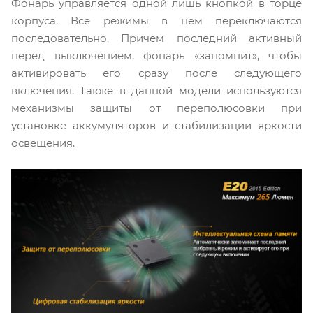
Фонарь управляется одной лишь кнопкой в торце
корпуса. Все режимы в нем переключаются
последовательно. Причем последний активный
перед выключением, фонарь «запомнит», чтобы
активировать его сразу после следующего
включения. Также в данной модели используются
механизмы защиты от переполюсовки при
установке аккумуляторов и стабилизации яркости
освещения.