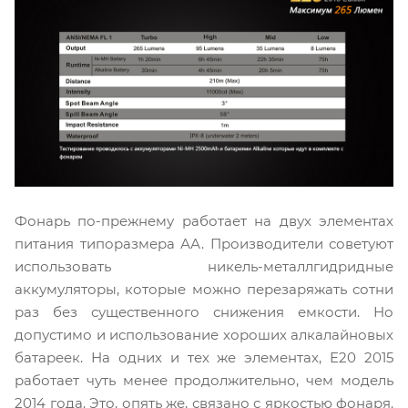
Фонарь по-прежнему работает на двух элементах
питания типоразмера АА. Производители советуют
использовать никель-металлгидридные
аккумуляторы, которые можно перезаряжать сотни
раз без существенного снижения емкости. Но
допустимо и использование хороших алкалайновых
батареек. На одних и тех же элементах, E20 2015
работает чуть менее продолжительно, чем модель
2014 года. Это, опять же, связано с яркостью фонаря.