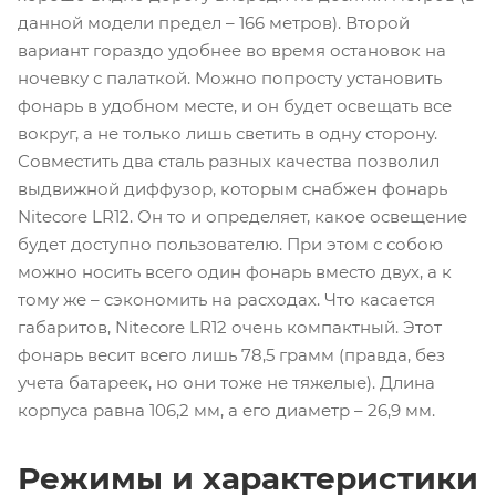
данной модели предел – 166 метров). Второй
вариант гораздо удобнее во время остановок на
ночевку с палаткой. Можно попросту установить
фонарь в удобном месте, и он будет освещать все
вокруг, а не только лишь светить в одну сторону.
Совместить два сталь разных качества позволил
выдвижной диффузор, которым снабжен фонарь
Nitecore LR12. Он то и определяет, какое освещение
будет доступно пользователю. При этом с собою
можно носить всего один фонарь вместо двух, а к
тому же – сэкономить на расходах. Что касается
габаритов, Nitecore LR12 очень компактный. Этот
фонарь весит всего лишь 78,5 грамм (правда, без
учета батареек, но они тоже не тяжелые). Длина
корпуса равна 106,2 мм, а его диаметр – 26,9 мм.
Режимы и характеристики