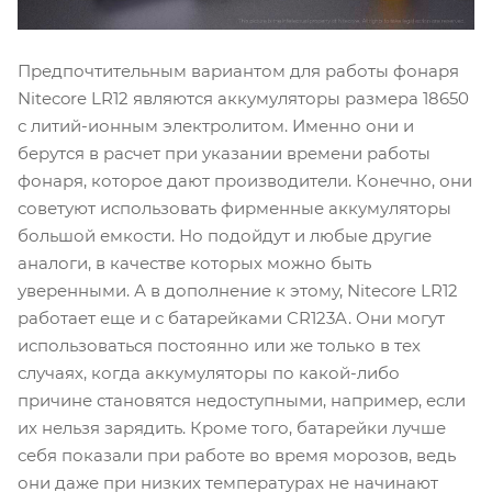
Предпочтительным вариантом для работы фонаря
Nitecore LR12 являются аккумуляторы размера 18650
с литий-ионным электролитом. Именно они и
берутся в расчет при указании времени работы
фонаря, которое дают производители. Конечно, они
советуют использовать фирменные аккумуляторы
большой емкости. Но подойдут и любые другие
аналоги, в качестве которых можно быть
уверенными. А в дополнение к этому, Nitecore LR12
работает еще и с батарейками CR123A. Они могут
использоваться постоянно или же только в тех
случаях, когда аккумуляторы по какой-либо
причине становятся недоступными, например, если
их нельзя зарядить. Кроме того, батарейки лучше
себя показали при работе во время морозов, ведь
они даже при низких температурах не начинают