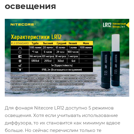
освещения
Для фонаря Nitecore LR12 доступно 5 режимов
освещения. Хотя если учитывать использование
диффузора, то их становится как минимум вдвое
больше. Но сейчас перечислим только те