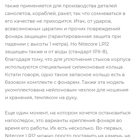
также применяется для производства деталей
самолетов, кораблей, ракет, так что сомневаться в
его качестве не приходится. Итак, от ударов,
всевозможных царапин и прочих повреждений
фонарь защищен (гарантированная защита при
падении с высоты 1 метра). Но Nitecore LR12
защищен также и от воды (стандарт IPX-8),
благодаря тому, что для уплотнения стыков корпуса
используются специальные силиконовые кольца.
Кстати говоря, одно такое запасное кольцо есть в
базовом комплекте с фонарем. Также эта модель
укомплектована нейлоновым чехлом для ношения
и хранения, темляком на руку.
Еще один момент, на котором хочется остановиться
напоследок, это варианты крепления фонаря во
время его работы. Их есть несколько. Во-первых,
Nitecore LR12 можно просто поставить на камень, на