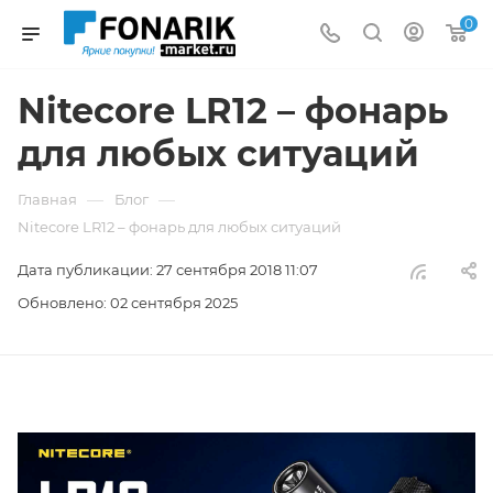
0
Nitecore LR12 – фонарь
для любых ситуаций
—
—
Главная
Блог
Nitecore LR12 – фонарь для любых ситуаций
Дата публикации: 27 сентября 2018 11:07
Обновлено: 02 сентября 2025