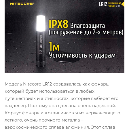
Модель Nitecore LR12 создавалась как фонарь,
который будет использоваться в любых
путешествиях и активностях, которые выберет его
владелец. Поэтому она сделана очень надежной.
Корпус фонаря изготавливается из нержавеющего,
легкого, очень прочного металла –
аэрокосмического сплава алюминия. Этот сплав