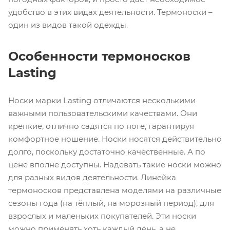
удобство в этих видах деятельности. Термоноски –
один из видов такой одежды.
Особенности термоносков
Lasting
Носки марки Lasting отличаются несколькими
важными пользовательскими качествами. Они
крепкие, отлично садятся по ноге, гарантируя
комфортное ношение. Носки носятся действительно
долго, поскольку достаточно качественные. А по
цене вполне доступны. Надевать такие носки можно
для разных видов деятельности. Линейка
термоносков представлена моделями на различные
сезоны года (на тёплый, на морозный период), для
взрослых и маленьких покупателей. Эти носки
можно применять хоть каждый день, а не