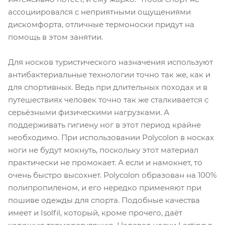
ассоциировался с неприятными ощущениями
дискомфорта, отличные термоноски придут на
помощь в этом занятии.
Для носков туристического назначения используют
антибактериальные технологии точно так же, как и
для спортивных. Ведь при длительных походах и в
путешествиях человек точно так же сталкивается с
серьёзными физическими нагрузками. А
поддерживать гигиену ног в этот период крайне
необходимо. При использовании Polycolon в носках
ноги не будут мокнуть, поскольку этот материал
практически не промокает. А если и намокнет, то
очень быстро высохнет. Polycolon образован на 100%
полипропиленом, и его нередко применяют при
пошиве одежды для спорта. Подобные качества
имеет и Isolfil, который, кроме прочего, даёт