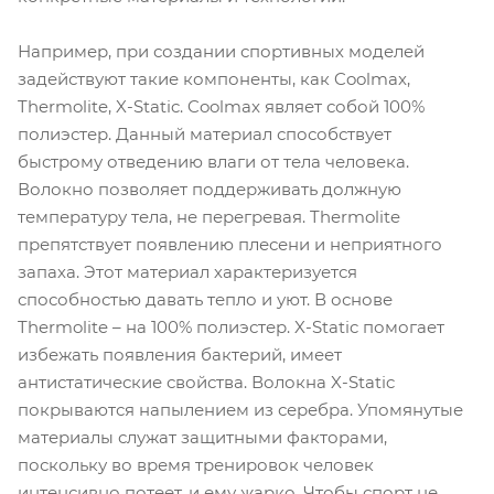
Например, при создании спортивных моделей
задействуют такие компоненты, как Coolmax,
Thermolite, X-Static. Coolmax являет собой 100%
полиэстер. Данный материал способствует
быстрому отведению влаги от тела человека.
Волокно позволяет поддерживать должную
температуру тела, не перегревая. Thermolite
препятствует появлению плесени и неприятного
запаха. Этот материал характеризуется
способностью давать тепло и уют. В основе
Thermolite – на 100% полиэстер. X-Static помогает
избежать появления бактерий, имеет
антистатические свойства. Волокна X-Static
покрываются напылением из серебра. Упомянутые
материалы служат защитными факторами,
поскольку во время тренировок человек
интенсивно потеет, и ему жарко. Чтобы спорт не