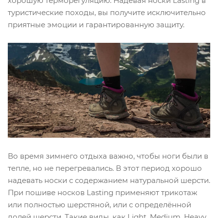
хорошую терморегуляцию. Надевая носки Lasting в
туристические походы, вы получите исключительно
приятные эмоции и гарантированную защиту.
Во время зимнего отдыха важно, чтобы ноги были в
тепле, но не перегревались. В этот период хорошо
надевать носки с содержанием натуральной шерсти.
При пошиве носков Lasting применяют трикотаж
или полностью шерстяной, или с определённой
долей шерсти. Такие виды, как Light, Medium, Нeavy,