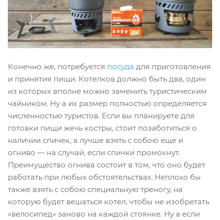
Конечно же, потребуется
посуда
для приготовления
и принятия пищи. Котелков должно быть два, один
из которых вполне можно заменить туристическим
чайником. Ну а их размер полностью определяется
численностью туристов. Если вы планируете для
готовки пищи жечь костры, стоит позаботиться о
наличии спичек, а лучше взять с собою еще и
огниво — на случай, если спички промокнут.
Преимущество огнива состоит в том, что оно будет
работать при любых обстоятельствах. Неплохо бы
также взять с собою специальную треногу, на
которую будет вешаться котел, чтобы не изобретать
«велосипед» заново на каждой стоянке. Ну а если