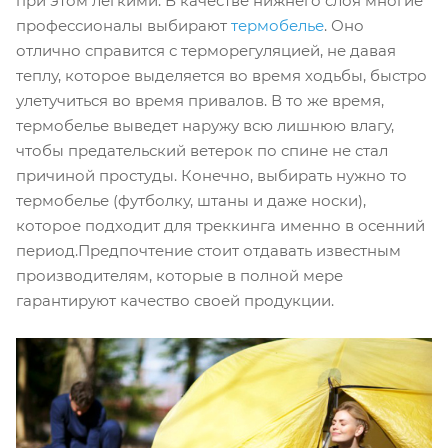
при этом легкими. В качестве нижнего слоя многие
профессионалы выбирают
термобелье
. Оно
отлично справится с терморегуляцией, не давая
теплу, которое выделяется во время ходьбы, быстро
улетучиться во время привалов. В то же время,
термобелье выведет наружу всю лишнюю влагу,
чтобы предательский ветерок по спине не стал
причиной простуды. Конечно, выбирать нужно то
термобелье (футболку, штаны и даже носки),
которое подходит для треккинга именно в осенний
период.Предпочтение стоит отдавать известным
производителям, которые в полной мере
гарантируют качество своей продукции.