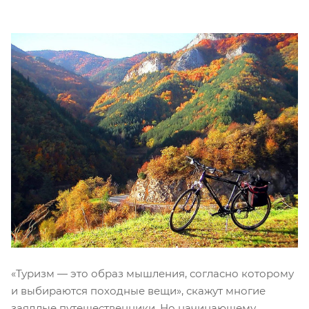
«Туризм — это образ мышления, согласно которому
и выбираются походные вещи», скажут многие
заядлые путешественники. Но начинающему