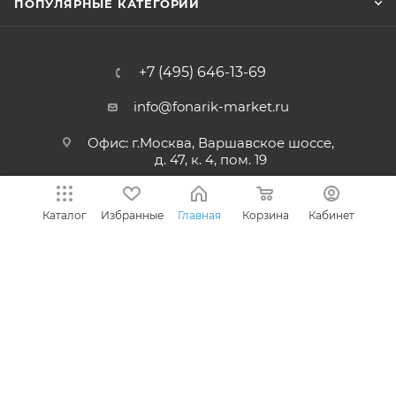
ПОПУЛЯРНЫЕ КАТЕГОРИИ
+7 (495) 646-13-69
info@fonarik-market.ru
Офис: г.Москва, Варшавское шоссе,
д. 47, к. 4, пом. 19
Каталог
Избранные
Главная
Корзина
Кабинет
2012-2026 © Fonarik-market.ru