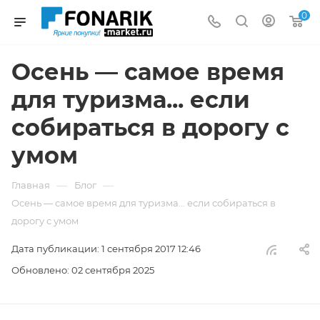
0
Осень — самое время
для туризма... если
собираться в дорогу с
умом
—
—
Главная
Блог
Осень — самое время для туризма... если собираться в
дорогу с умом
Дата публикации: 1 сентября 2017 12:46
Обновлено: 02 сентября 2025