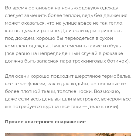
Во время остановок на ночь «ходовую» одежду
следует заменить более теплой, ведь без движения
может оказаться, что на улице вовсе не так тепло,
как вы думали раньше. Да и если идти пришлось
под дождем, хорошо бы переодеться в сухой
комплект одежды. Лучше сменить также и обувь
(все равно на непредвиденный случай в рюкзаке
должна быть запасная пара треккинговых ботинок).
Для осени хорошо подходит шерстяное термобелье,
все те же флиски, как и для ходьбы, но пошитые из
более плотной ткани, толстые носки. Возможно,
даже если весь день вы шли в ветровке, вечером все
же потребуется куртка (все таки — дело к ночи).
Прочее «лагерное» снаряжение