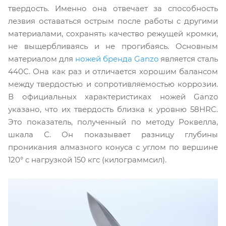
твердость. Именно она отвечает за способность
лезвия оставаться острым после работы с другими
материалами, сохранять качество режущей кромки,
не выщербливаясь и не прогибаясь. Основным
материалом для
ножей бренда Ganzo
является сталь
440С. Она как раз и отличается хорошим балансом
между твердостью и сопротивляемостью коррозии.
В официальных характеристиках ножей Ganzo
указано, что их твердость близка к уровню 58HRC.
Это показатель, полученный по методу Роквелла,
шкала С. Он показывает разницу глубины
проникания алмазного конуса с углом по вершине
120° с нагрузкой 150 кгс (килограммсил).