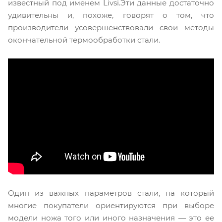
известный под именем Livsi.Эти данные достаточно
удивительны и, похоже, говорят о том, что
производители усовершенствовали свои методы
окончательной термообработки стали.
Один из важных параметров стали, на который
многие покупатели ориентируются при выборе
модели ножа того или иного назначения — это ее