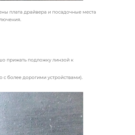
жены плата драйвера и посадочные места
ключения.
шо прижать подложку линзой к
 с более дорогими устройствами).