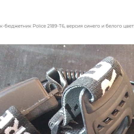
бюджетник Police 2189-T6, версия синего и белого цвет