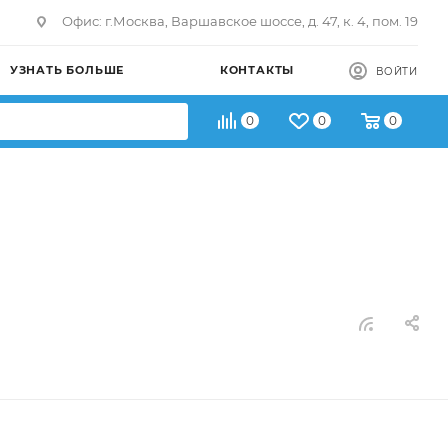
Офис: г.Москва, Варшавское шоссе, д. 47, к. 4, пом. 19
УЗНАТЬ БОЛЬШЕ
КОНТАКТЫ
ВОЙТИ
0
0
0