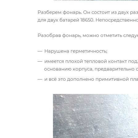
Разберем фонарь. Он состоит из двух р
для двух батарей 18650. Непосредствен
Разобрав фонарь, можно отметить следу
Нарушена герметичность;
имеется плохой тепловой контакт по
основанию корпуса, предварительно оч
и всё это дополнено примитивной пла