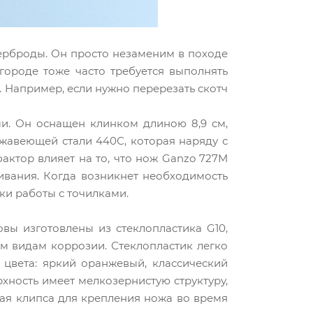
терброды. Он просто незаменим в походе
 городе тоже часто требуется выполнять
 Например, если нужно перерезать скотч
и. Он оснащен клинком длиною 8,9 см,
жавеющей стали 440С, которая наряду с
актор влияет на то, что нож Ganzo 727M
ивания. Когда возникнет необходимость
ки работы с точилками.
вы изготовлены из стеклопластика G10,
м видам коррозии. Стеклопластик легко
 цвета: яркий оранжевый, классический
ность имеет мелкозернистую структуру,
ая клипса для крепления ножа во время