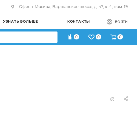
Офис: г.Москва, Варшавское шоссе, д. 47, к. 4, пом. 19
УЗНАТЬ БОЛЬШЕ
КОНТАКТЫ
ВОЙТИ
0
0
0