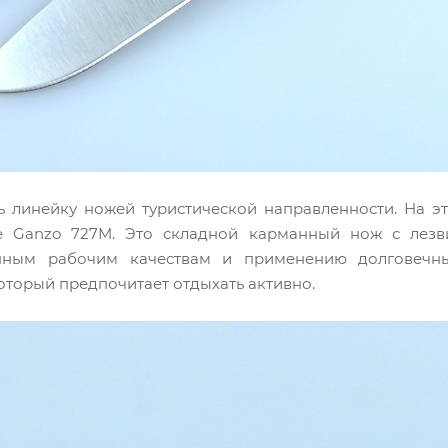
 линейку ножей туристической направленности. На эт
е Ganzo 727M. Это складной карманный нож с лезв
анным рабочим качествам и применению долговечны
оторый предпочитает отдыхать активно.