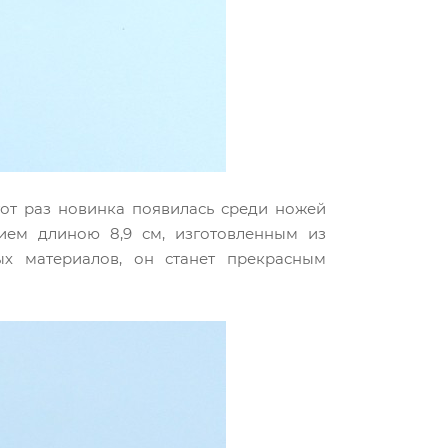
от раз новинка появилась среди ножей
ием длиною 8,9 см, изготовленным из
х материалов, он станет прекрасным