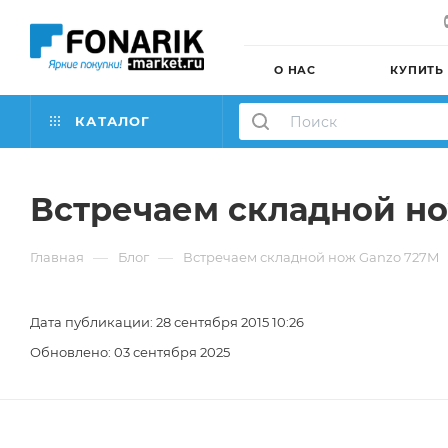
О НАС
КУПИТЬ
КАТАЛОГ
Встречаем складной н
—
—
Главная
Блог
Встречаем складной нож Ganzo 727M
Дата публикации: 28 сентября 2015 10:26
Обновлено: 03 сентября 2025