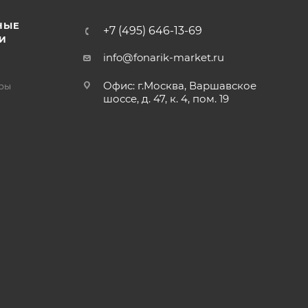
НЫЕ
+7 (495) 646-13-69
И
info@fonarik-market.ru
Офис: г.Москва, Варшавское
ры
шоссе, д. 47, к. 4, пом. 19