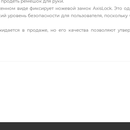
 продеть ремешок для руки.
енном виде фиксирует ножевой замок AxisLock. Это о
ий уровень безопасности для пользователя, поскольку
дается в продаже, но его качества позволяют утвер