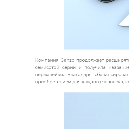
Компания Ganzo продолжает расширять
семисотой серии и получила названи
нержавейки. Благодаря сбалансиров
приобретением для каждого человека, к