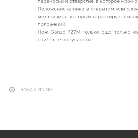
переноски и отверстие, в которое можно
Положение клинка в открытом или слож
механизмов, который гарантирует высок
положений.
Нож Ganzo 727M только еще только ожи
наиболее популярных.
НАЗАД К СПИСКУ