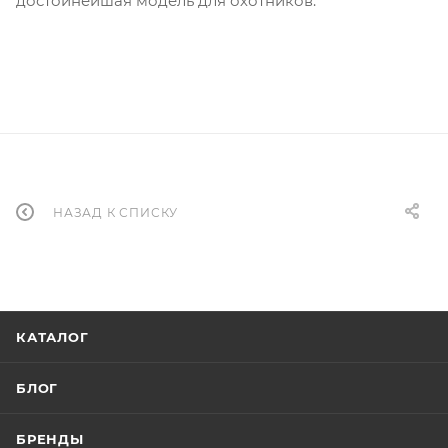
достойнейшая модель для охотников.
НАЗАД К СПИСКУ
КАТАЛОГ
БЛОГ
БРЕНДЫ