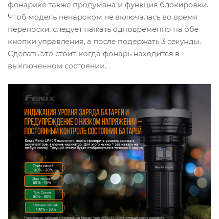
фонарике также продумана и функция блокировки.
Чтоб модель ненароком не включалась во время
переноски, следует нажать одновременно на обе
кнопки управления, а после подержать 3 секунды.
Сделать это стоит, когда фонарь находится в
выключенном состоянии.