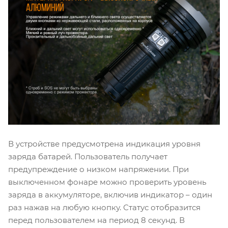
В устройстве предусмотрена индикация уровня
заряда батарей. Пользователь получает
предупреждение о низком напряжении. При
выключенном фонаре можно проверить уровень
заряда в аккумуляторе, включив индикатор – один
раз нажав на любую кнопку. Статус отобразится
перед пользователем на период 8 секунд. В