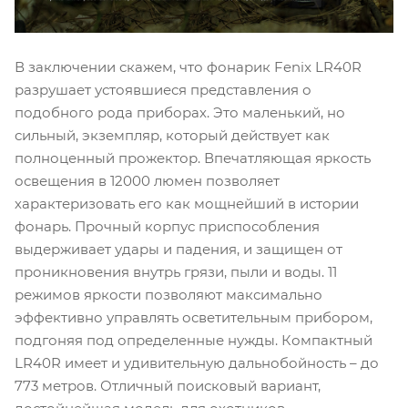
В заключении скажем, что фонарик Fenix LR40R
разрушает устоявшиеся представления о
подобного рода приборах. Это маленький, но
сильный, экземпляр, который действует как
полноценный прожектор. Впечатляющая яркость
освещения в 12000 люмен позволяет
характеризовать его как мощнейший в истории
фонарь. Прочный корпус приспособления
выдерживает удары и падения, и защищен от
проникновения внутрь грязи, пыли и воды. 11
режимов яркости позволяют максимально
эффективно управлять осветительным прибором,
подгоняя под определенные нужды. Компактный
LR40R имеет и удивительную дальнобойность – до
773 метров. Отличный поисковый вариант,