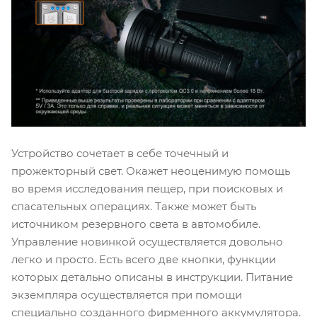
Устройство сочетает в себе точечный и
прожекторный свет. Окажет неоценимую помощь
во время исследования пещер, при поисковых и
спасательных операциях. Также может быть
источником резервного света в автомобиле.
Управление новинкой осуществляется довольно
легко и просто. Есть всего две кнопки, функции
которых детально описаны в инструкции. Питание
экземпляра осуществляется при помощи
специально созданного фирменного аккумулятора.