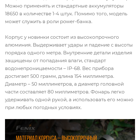
Можно применять и стандартные аккумуляторы
18650 в количестве 1-4 штук. Помимо того, модель
может служить в роли power-банка.
Корпус у новинки состоит из высокопрочного
алюминия. Выдерживает удары и падение с высоты
порядка одного метра. Внутренние детали изделия
защищены от попадания влаги, стандарт
водонепроницаемости – IP-68. Вес прибора
достигает 500 грамм, длина 154 миллиметра.
Диаметр – 50 миллиметров, а диаметр головной
части составляет 80 миллиметров. Фонарь легко
удерживать одной рукой, а использовать его можно
при любых погодных условиях.