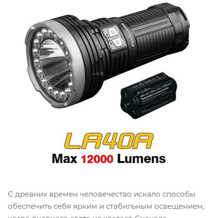
С древних времен человечество искало способы
обеспечить себя ярким и стабильным освещением,