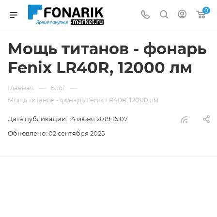
0
Мощь титанов - фонарь
Fenix LR40R, 12000 лм
—
—
Главная
Блог
Мощь титанов - фонарь Fenix LR40R, 12000 лм
Дата публикации: 14 июня 2019 16:07
Обновлено: 02 сентября 2025