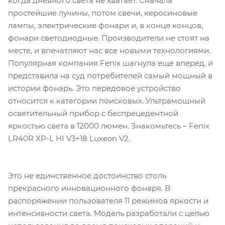
когда дневного света не хватает. Сначала
простейшие лучины, потом свечи, керосиновые
лампы, электрические фонари и, в конце концов,
фонари светодиодные. Производители не стоят на
месте, и впечатляют нас все новыми технологиями.
Популярная компания Fenix шагнула еще вперед, и
представила на суд потребителей самый мощный в
истории фонарь. Это передовое устройство
относится к категории поисковых. Ультрамощный
осветительный прибор с беспрецедентной
яркостью света в 12000 люмен. Знакомьтесь – Fenix
LR40R XP-L HI V3+18 Luxeon V2.
Это не единственное достоинство столь
прекрасного инновационного фонаря. В
распоряжении пользователя 11 режимов яркости и
интенсивности света. Модель разработали с целью