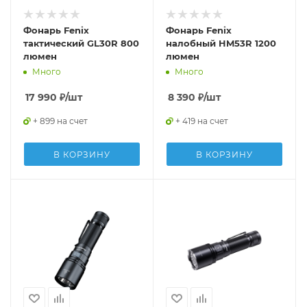
Фонарь Fenix
Фонарь Fenix
тактический GL30R 800
налобный HM53R 1200
люмен
люмен
Много
Много
17 990
₽
/шт
8 390
₽
/шт
+ 899 на счет
+ 419 на счет
В КОРЗИНУ
В КОРЗИНУ