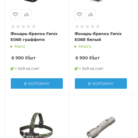
Фонарь-брелок Fenix
Фонарь-брелок Fenix
E06R граффити
E06R белый
Мало
Много
6 990
₽
/шт
6 990
₽
/шт
+ 349 на счет
+ 349 на счет
В КОРЗИНУ
В КОРЗИНУ