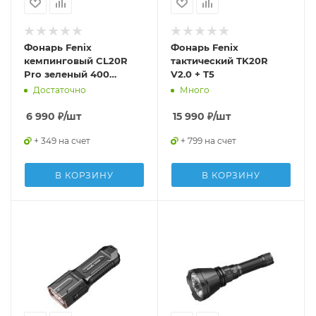
Фонарь Fenix
Фонарь Fenix
кемпинговый CL20R
тактический TK20R
Pro зеленый 400
V2.0 + T5
люмен
Достаточно
Много
6 990
₽
/шт
15 990
₽
/шт
+ 349 на счет
+ 799 на счет
В КОРЗИНУ
В КОРЗИНУ