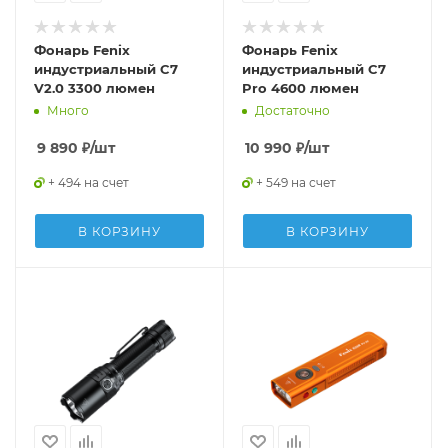
Фонарь Fenix
Фонарь Fenix
индустриальный C7
индустриальный C7
V2.0 3300 люмен
Pro 4600 люмен
Много
Достаточно
9 890
₽
/шт
10 990
₽
/шт
+ 494 на счет
+ 549 на счет
В КОРЗИНУ
В КОРЗИНУ