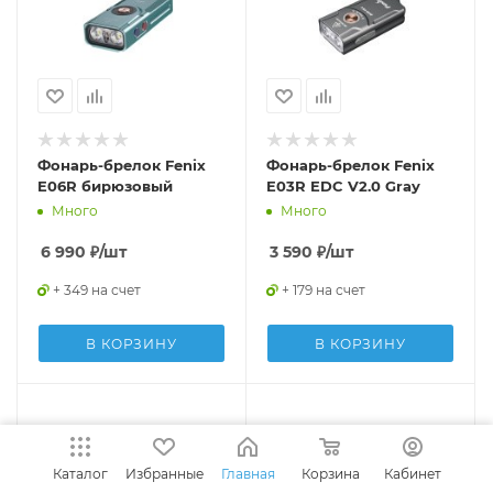
Фонарь-брелок Fenix
Фонарь-брелок Fenix
E06R бирюзовый
E03R EDC V2.0 Gray
Много
Много
6 990
₽
/шт
3 590
₽
/шт
+ 349 на счет
+ 179 на счет
В КОРЗИНУ
В КОРЗИНУ
Каталог
Избранные
Главная
Корзина
Кабинет