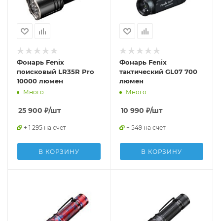
Фонарь Fenix
Фонарь Fenix
поисковый LR35R Pro
тактический GL07 700
10000 люмен
люмен
Много
Много
25 900
₽
/шт
10 990
₽
/шт
+ 1 295 на счет
+ 549 на счет
В КОРЗИНУ
В КОРЗИНУ