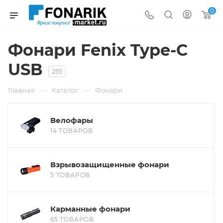
0
Фонари Fenix Type-C
USB
255
—
—
Главная
Каталог
Фонари
Велофары
14 ТОВАРОВ
Взрывозащищенные фонари
5 ТОВАРОВ
Карманные фонари
65 ТОВАРОВ