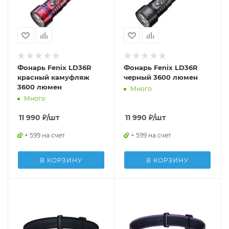
Фонарь Fenix LD36R
Фонарь Fenix LD36R
красный камуфляж
черный 3600 люмен
3600 люмен
Много
Много
11 990
₽
/шт
11 990
₽
/шт
+ 599 на счет
+ 599 на счет
В КОРЗИНУ
В КОРЗИНУ