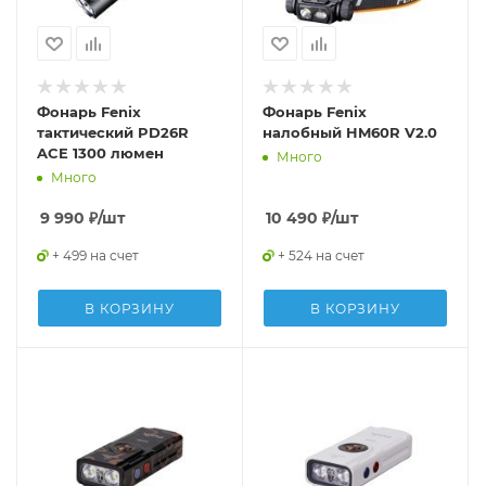
Фонарь Fenix
Фонарь Fenix
тактический PD26R
налобный HM60R V2.0
ACE 1300 люмен
Много
Много
9 990
₽
/шт
10 490
₽
/шт
+ 499 на счет
+ 524 на счет
В КОРЗИНУ
В КОРЗИНУ