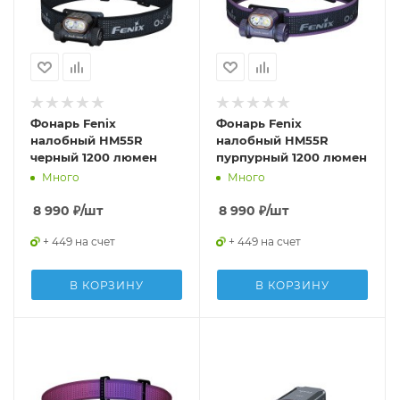
Фонарь Fenix
Фонарь Fenix
налобный HM55R
налобный HM55R
черный 1200 люмен
пурпурный 1200 люмен
Много
Много
8 990
₽
/шт
8 990
₽
/шт
+ 449 на счет
+ 449 на счет
В КОРЗИНУ
В КОРЗИНУ