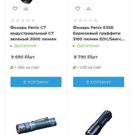
Фонарь Fenix C7
Фонарь Fenix E35R
индустриальный C7
бирюзовый граффити
зеленый 3000 люмен
3100 люмен EDC/Search
21700
Достаточно
Достаточно
9 690
₽
/шт
8 790
₽
/шт
+ 484 на счет
+ 439 на счет
В КОРЗИНУ
В КОРЗИНУ