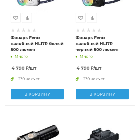
Фонарь Fenix
Фонарь Fenix
налобный HL17R белый
налобный HL17R
500 люмен
черный 500 люмен
Много
Много
4 790
₽
/шт
4 790
₽
/шт
+ 239 на счет
+ 239 на счет
В КОРЗИНУ
В КОРЗИНУ