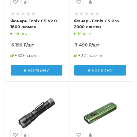
Фонарь Fenix C5 V2.0
Фонарь Fenix C5 Pro
1800 люмен
2000 люмен
Много
Много
6 190
₽
/шт
7 490
₽
/шт
+ 309 на счет
+ 374 на счет
В КОРЗИНУ
В КОРЗИНУ