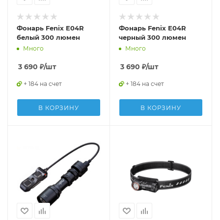
Фонарь Fenix E04R
Фонарь Fenix E04R
белый 300 люмен
черный 300 люмен
Много
Много
3 690
₽
/шт
3 690
₽
/шт
+ 184 на счет
+ 184 на счет
В КОРЗИНУ
В КОРЗИНУ