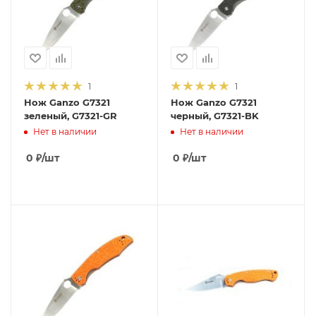
1
1
Нож Ganzo G7321
Нож Ganzo G7321
зеленый, G7321-GR
черный, G7321-BK
Нет в наличии
Нет в наличии
0
₽
/шт
0
₽
/шт