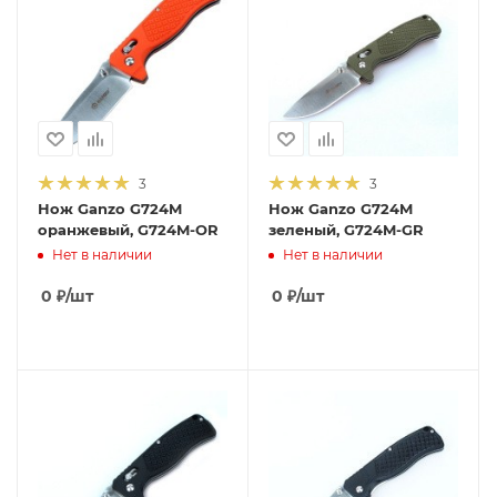
3
3
Нож Ganzo G724M
Нож Ganzo G724M
оранжевый, G724M-OR
зеленый, G724M-GR
Нет в наличии
Нет в наличии
0
₽
/шт
0
₽
/шт