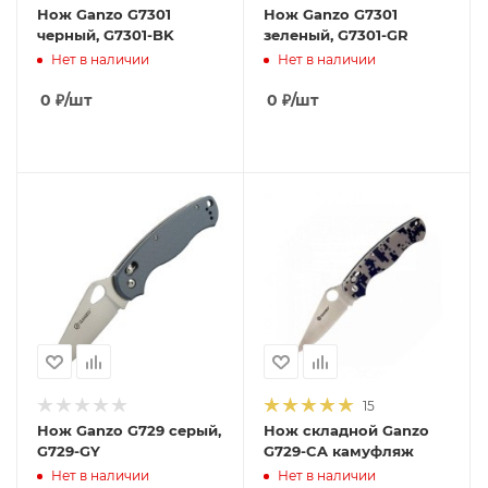
Нож Ganzo G7301
Нож Ganzo G7301
черный, G7301-BK
зеленый, G7301-GR
Нет в наличии
Нет в наличии
0
₽
/шт
0
₽
/шт
15
Нож Ganzo G729 серый,
Нож складной Ganzo
G729-GY
G729-CA камуфляж
Нет в наличии
Нет в наличии