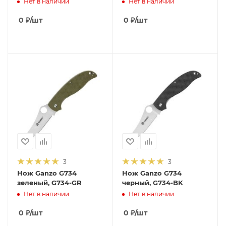
Нет в наличии
Нет в наличии
0
₽
/шт
0
₽
/шт
3
3
Нож Ganzo G734
Нож Ganzo G734
зеленый, G734-GR
черный, G734-BK
Нет в наличии
Нет в наличии
0
₽
/шт
0
₽
/шт