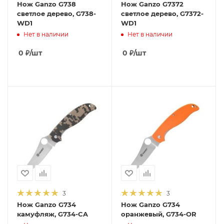
Нож Ganzo G738
Нож Ganzo G7372
светлое дерево, G738-
светлое дерево, G7372-
WD1
WD1
Нет в наличии
Нет в наличии
0
₽
/шт
0
₽
/шт
3
3
Нож Ganzo G734
Нож Ganzo G734
камуфляж, G734-CA
оранжевый, G734-OR