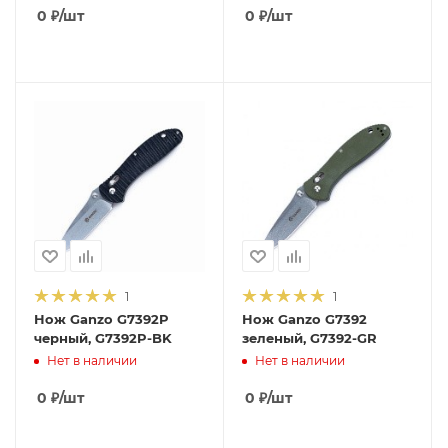
0
₽
/шт
0
₽
/шт
1
1
Нож Ganzo G7392P
Нож Ganzo G7392
черный, G7392P-BK
зеленый, G7392-GR
Нет в наличии
Нет в наличии
0
₽
/шт
0
₽
/шт