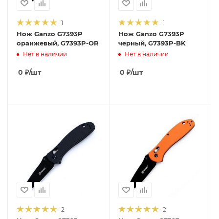
1
1
Нож Ganzo G7393P
Нож Ganzo G7393P
оранжевый, G7393P-OR
черный, G7393P-BK
Нет в наличии
Нет в наличии
0
₽
/шт
0
₽
/шт
2
2