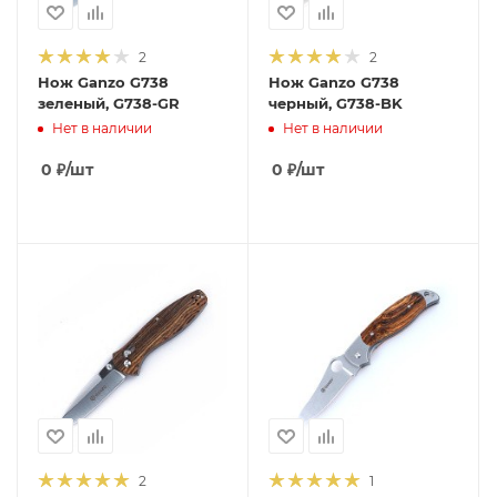
2
2
Нож Ganzo G738
Нож Ganzo G738
зеленый, G738-GR
черный, G738-BK
Нет в наличии
Нет в наличии
0
₽
/шт
0
₽
/шт
2
1