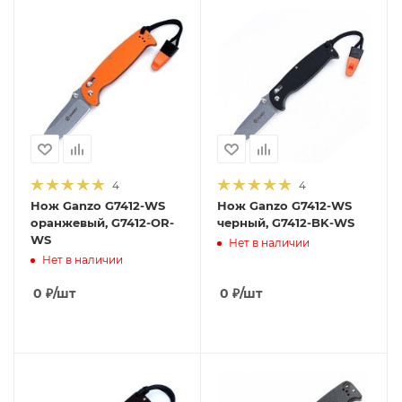
4
4
Нож Ganzo G7412-WS
Нож Ganzo G7412-WS
оранжевый, G7412-OR-
черный, G7412-BK-WS
WS
Нет в наличии
Нет в наличии
0
₽
/шт
0
₽
/шт