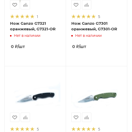
1
5
Нож Ganzo G7321
Нож Ganzo G7301
оранжевый, G7321-OR
оранжевый, G7301-OR
Нет в наличии
Нет в наличии
0
₽
/шт
0
₽
/шт
5
5