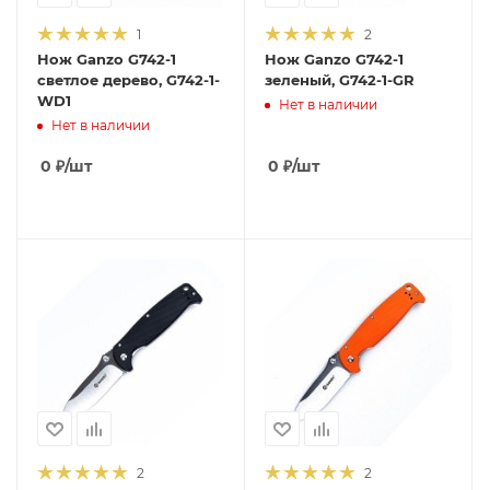
1
2
Нож Ganzo G742-1
Нож Ganzo G742-1
светлое дерево, G742-1-
зеленый, G742-1-GR
WD1
Нет в наличии
Нет в наличии
0
₽
/шт
0
₽
/шт
2
2