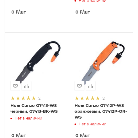
Нет в наличии
0
₽
/шт
0
₽
/шт
2
2
Нож Ganzo G7413-WS
Нож Ganzo G7412P-WS
черный, G7413-BK-WS
оранжевый, G7412P-OR-
WS
Нет в наличии
Нет в наличии
0
₽
/шт
0
₽
/шт