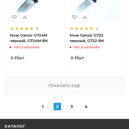
3
4
Нож Ganzo G724M
Нож Ganzo G722
черный, G724M-BK
черный, G722-BK
Нет в наличии
Нет в наличии
0
₽
/шт
0
₽
/шт
ПОКАЗАТЬ ЕЩЕ
1
2
3
4
КАТАЛОГ