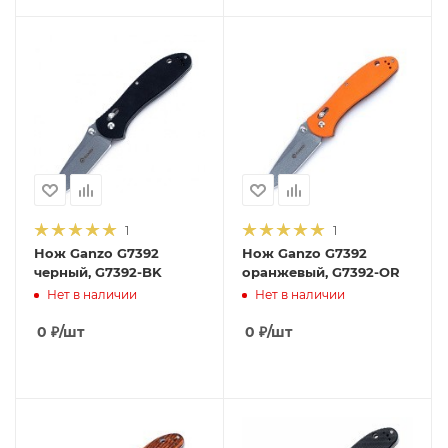
1
1
Нож Ganzo G7392
Нож Ganzo G7392
черный, G7392-BK
оранжевый, G7392-OR
Нет в наличии
Нет в наличии
0
₽
/шт
0
₽
/шт