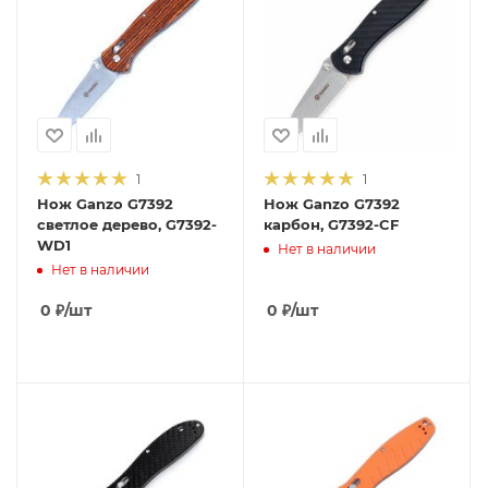
1
1
Нож Ganzo G7392
Нож Ganzo G7392
светлое дерево, G7392-
карбон, G7392-CF
WD1
Нет в наличии
Нет в наличии
0
₽
/шт
0
₽
/шт