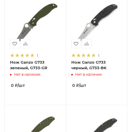
1
1
Нож Ganzo G733
Нож Ganzo G733
зеленый, G733-GR
черный, G733-BK
Нет в наличии
Нет в наличии
0
₽
/шт
0
₽
/шт