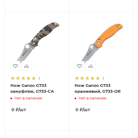
1
1
Нож Ganzo G733
Нож Ganzo G733
камуфляж, G733-CA
оранжевый, G733-OR
Нет в наличии
Нет в наличии
0
₽
/шт
0
₽
/шт