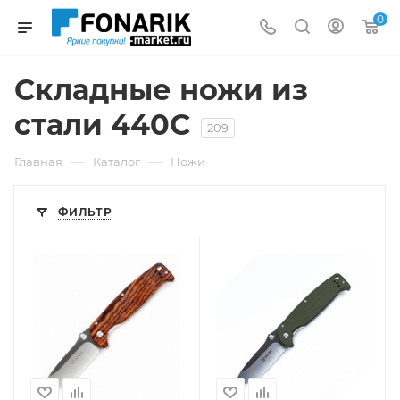
0
Складные ножи из
стали 440C
209
—
—
Главная
Каталог
Ножи
ФИЛЬТР