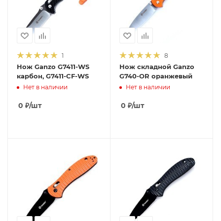
1
8
Нож Ganzo G7411-WS
Нож складной Ganzo
карбон, G7411-CF-WS
G740-OR оранжевый
Нет в наличии
Нет в наличии
0
₽
/шт
0
₽
/шт