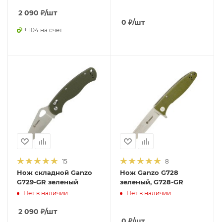
2 090
₽
/шт
0
₽
/шт
+ 104 на счет
15
8
Нож складной Ganzo
Нож Ganzo G728
G729-GR зеленый
зеленый, G728-GR
Нет в наличии
Нет в наличии
2 090
₽
/шт
0
₽
/шт