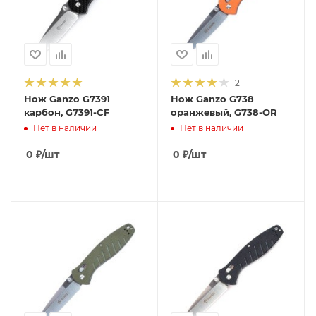
1
2
Нож Ganzo G7391
Нож Ganzo G738
карбон, G7391-CF
оранжевый, G738-OR
Нет в наличии
Нет в наличии
0
₽
/шт
0
₽
/шт