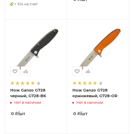
+ 104 на счет
8
8
Нож Ganzo G728
Нож Ganzo G728
черный, G728-BK
оранжевый, G728-OR
Нет в наличии
Нет в наличии
0
₽
/шт
0
₽
/шт