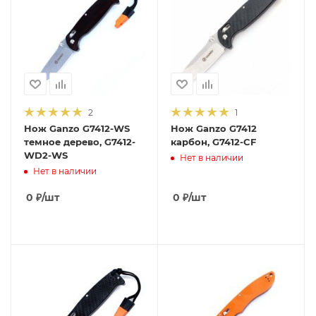
2
1
Нож Ganzo G7412-WS
Нож Ganzo G7412
темное дерево, G7412-
карбон, G7412-CF
WD2-WS
Нет в наличии
Нет в наличии
0
₽
/шт
0
₽
/шт