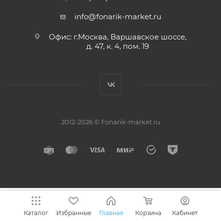
info@fonarik-market.ru
Офис: г.Москва, Варшавское шоссе,
д. 47, к. 4, пом. 19
2012-2026 © Fonarik-market.ru
Каталог
Избранные
Главная
Корзина
Кабинет