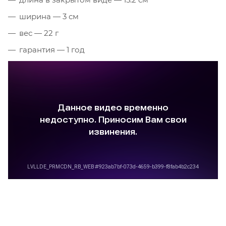
ширина — 3 см
вес — 22 г
гарантия — 1 год