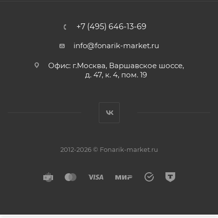
+7 (495) 646-13-69
info@fonarik-market.ru
Офис: г.Москва, Варшавское шоссе,
д. 47, к. 4, пом. 19
2012-2026 © Fonarik-market.ru