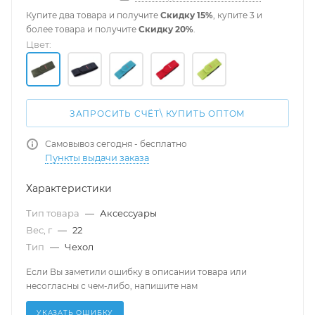
Купите два товара и получите
Скидку 15%
, купите 3 и
более товара и получите
Скидку 20%
.
Цвет:
ЗАПРОСИТЬ СЧЁТ\ КУПИТЬ ОПТОМ
Самовывоз сегодня - бесплатно
Пункты выдачи заказа
Характеристики
Тип товара
—
Аксессуары
Вес, г
—
22
Тип
—
Чехол
Если Вы заметили ошибку в описании товара или
несогласны с чем-либо, напишите нам
УКАЗАТЬ ОШИБКУ