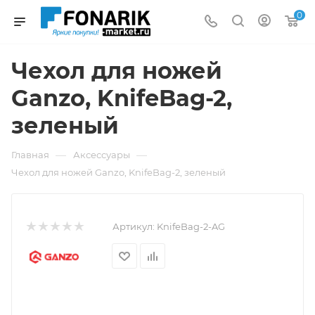
0
Чехол для ножей
Ganzo, KnifeBag-2,
зеленый
—
—
Главная
Аксессуары
Чехол для ножей Ganzo, KnifeBag-2, зеленый
Артикул:
KnifeBag-2-AG