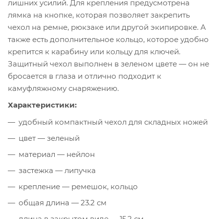
лишних усилий. Для крепления предусмотрена
лямка на кнопке, которая позволяет закрепить
чехол на ремне, рюкзаке или другой экипировке. А
также есть дополнительное кольцо, которое удобно
крепится к карабину или кольцу для ключей.
Защитный чехол выполнен в зеленом цвете — он не
бросается в глаза и отлично подходит к
камуфляжному снаряжению.
Характеристики:
удобный компактный чехол для складных ножей
цвет — зеленый
материал — нейлон
застежка — липучка
крепление — ремешок, кольцо
общая длина — 23.2 см
длина в закрытом виде — 15.2 см