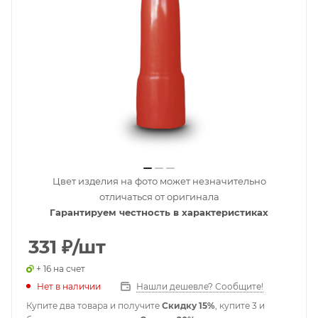
Цвет изделия на фото может незначительно
отличаться от оригинала
Гарантируем честность в характеристиках
331
₽
/шт
+ 16 на счет
Нет в наличии
Нашли дешевле? Сообщите!
Купите два товара и получите
Скидку 15%
, купите 3 и