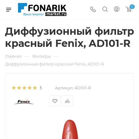
0
Диффузионный фильтр
красный Fenix, AD101-R
—
—
Главная
Фильтры
Диффузионный фильтр красный Fenix, AD101-R
Артикул:
AD101-R
5