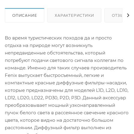
ОПИСАНИЕ
ХАРАКТЕРИСТИКИ
ОТЗЫВЫ (
Во время туристических походов да и просто
отдыха на природе могут возникнуть
непредвиденные обстоятельства, который
потребуют подачи светового сигнала коллегам по
команде. Именно для таких случаев производитель
Fenix выпускает быстросъемный, легкие и
компактные красные диффузные фильтры-насадки,
которые предназначены для моделей L1D, L2D, LD10,
LD12, LD20, LD22, PD30, P2D, P3D. Данный аксессуар
преобразовывает мощный узконаправленный
пучок белого света в рассеянное свечение красного
цвета, которое видно на достаточно большом
расстоянии. Диффузный фильтр выполнен из