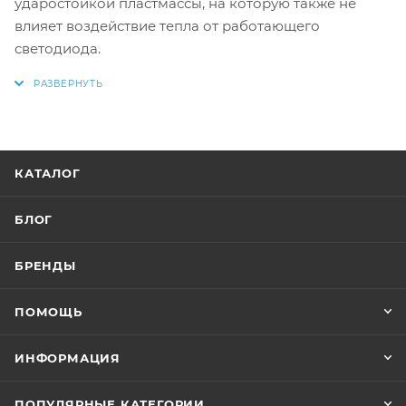
ударостойкой пластмассы, на которую также не
влияет воздействие тепла от работающего
светодиода.
КАТАЛОГ
БЛОГ
БРЕНДЫ
ПОМОЩЬ
ИНФОРМАЦИЯ
ПОПУЛЯРНЫЕ КАТЕГОРИИ