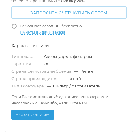
более товара и получите
Скидку 20%
.
ЗАПРОСИТЬ СЧЁТ\ КУПИТЬ ОПТОМ
Самовывоз сегодня - бесплатно
Пункты выдачи заказа
Характеристики
Тип товара
—
Аксессуары к фонарям
Гарантия
—
1 год
Страна регистрации бренда
—
Китай
Страна производитель
—
Китай
Тип аксессуара
—
Фильтр / рассеиватель
Если Вы заметили ошибку в описании товара или
несогласны с чем-либо, напишите нам
УКАЗАТЬ ОШИБКУ