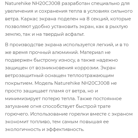
Naturehike NH20CJ008 разработан специально для
увеличения и сохранения тепла в условиях сильного
ветра. Каркас экрана поделен на 8 секций, которые
позволяют удобно установить экран, как в рыхлую
землю, так и на твердый асфальт.
В производстве экрана используется легкий, и в то
же время прочный алюминий. Материал не
подвержен быстрому износу, а также надежно
защищен от возникновения коррозии. Экран
ветрозащитный оснащен теплоотражающим
покрытием. Модель Naturehike NH20CJ008 не
просто защищает пламя от ветра, но и
минимизирует потерю тепла. Также постоянное
затухание огня способствует быстрой трате
горючего. Использование горелки вместе с экраном
экономит топливо, тем самым повышая ее
экологичность и эффективность.