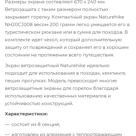
Размеры экрана составляют 670 х 240 мм.
Ветрозащита с таким размером полностью
закрывает горелку. Компактный экран Naturehike
NH20CJ008 весом 200 грамм легко умещается его в
туристическом рюкзаке или в сумке для походов. В
комплекте идет чехол, который дополнительную
защиту от повреждений и сохраняет его в хорошем
состоянии на протяжении всего путешествия.
Экран ветрозащитный Naturehike идеально
подходит для использования в походах, кемпинге,
пеших прогулках. Модель превосходит многие
ветрозащитные экраны для горелок благодаря
использованию качественных материалов и
устойчивостью конструкций.
Характеристики:
состоит из 8 секций;
изготовлен из алюминия с теплоотражающим