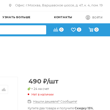
Офис: г.Москва, Варшавское шоссе, д. 47, к. 4, пом. 19
УЗНАТЬ БОЛЬШЕ
КОНТАКТЫ
ВОЙТИ
0
0
0
490
₽
/шт
+ 24 на счет
Нет в наличии
Нашли дешевле? Сообщите!
Купите два товара и получите
Скидку 15%
,