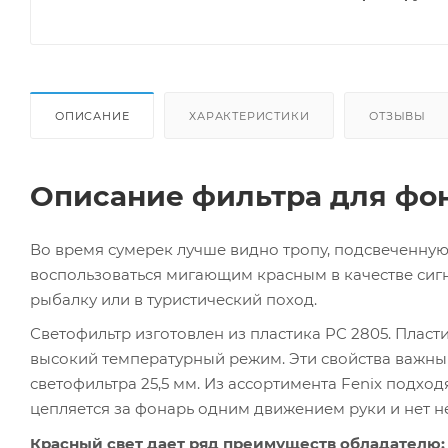
ОПИСАНИЕ
ХАРАКТЕРИСТИКИ
ОТЗЫВЫ
Описание фильтра для фон
Во время сумерек лучше видно тропу, подсвеченную
воспользоваться мигающим красным в качестве сигна
рыбалку или в туристический поход.
Светофильтр изготовлен из пластика PC 2805. Плас
высокий температурный режим. Эти свойства важн
светофильтра 25,5 мм. Из ассортимента Fenix подходят
цепляется за фонарь одним движением руки и нет 
Красный свет дает ряд преимуществ обладателю: