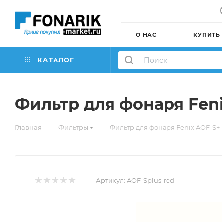
О НАС
КУПИТЬ
КАТАЛОГ
Фильтр для фонаря Fen
—
—
Главная
Фильтры
Фильтр для фонаря Fenix AOF-S+
Артикул:
AOF-Splus-red