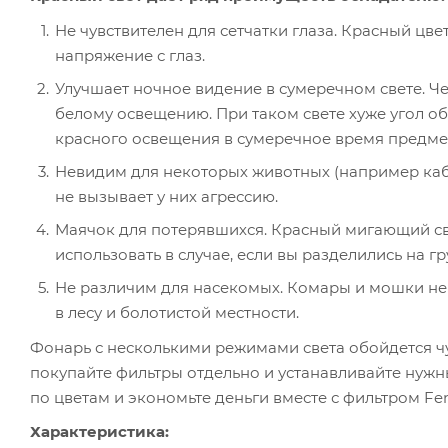
Не чувствителен для сетчатки глаза. Красный цве
напряжение с глаз.
Улучшает ночное видение в сумеречном свете. Ч
белому освещению. При таком свете хуже угол о
красного освещения в сумеречное время предме
Невидим для некоторых животных (например кабаны
не вызывает у них агрессию.
Маячок для потерявшихся. Красный мигающий св
использовать в случае, если вы разделились на гр
Не различим для насекомых. Комары и мошки не 
в лесу и болотистой местности.
Фонарь с несколькими режимами света обойдется чу
покупайте фильтры отдельно и устанавливайте нуж
по цветам и экономьте деньги вместе с фильтром Fen
Характеристика: