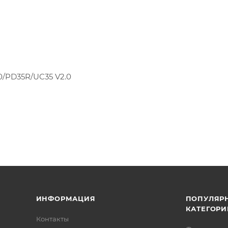
0/PD35R/UC35 V2.0
ИНФОРМАЦИЯ
ПОПУЛЯР
КАТЕГОРИ
Контакты