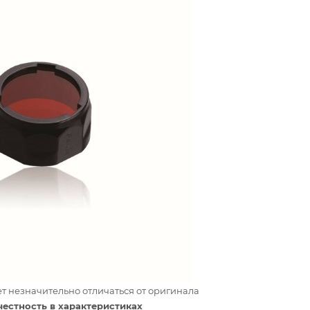
т незначительно отличаться от оригинала
честность в характеристиках