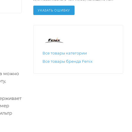
УКАЗАТЬ ОШИБКУ
Все товары категории
Все товары бренда Fenix
да можно
ту,
держивает
змер
Фильтр