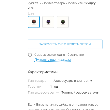
купите 3 и более товара и получите
Скидку
20%
.
Цвет:
ЗАПРОСИТЬ СЧЁТ\ КУПИТЬ ОПТОМ
Самовывоз сегодня - бесплатно
Пункты выдачи заказа
Характеристики
Тип товара
—
Аксессуары к фонарям
Гарантия
—
1 год
Тип аксессуара
—
Фильтр / рассеиватель
Если Вы заметили ошибку в описании товара
или несогласны с чем-либо, напишите нам