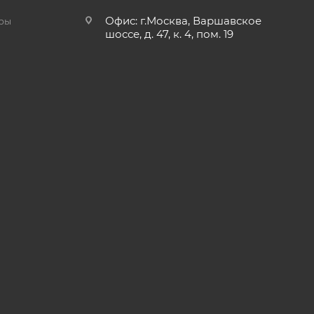
Офис: г.Москва, Варшавское
ры
шоссе, д. 47, к. 4, пом. 19