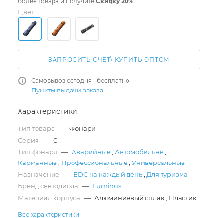
более товара и получите
Скидку 20%
.
Цвет:
ЗАПРОСИТЬ СЧЁТ\ КУПИТЬ ОПТОМ
Самовывоз сегодня - бесплатно
Пункты выдачи заказа
Характеристики
Тип товара
—
Фонари
Серия
—
C
Тип фонаря
—
Аварийные
,
Автомобильне
,
Карманные
,
Профессиональные
,
Универсальные
Назначение
—
EDC на каждый день
,
Для туризма
Бренд светодиода
—
Luminus
Материал корпуса
—
Алюминиевый сплав
,
Пластик
Все характеристики