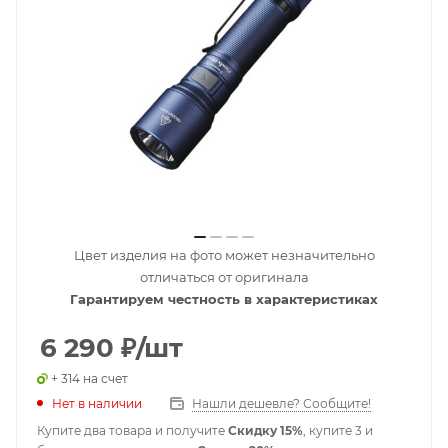
Цвет изделия на фото может незначительно
отличаться от оригинала
Гарантируем честность в характеристиках
6 290
₽
/шт
+ 314 на счет
Нет в наличии
Нашли дешевле? Сообщите!
Купите два товара и получите
Скидку 15%
, купите 3 и