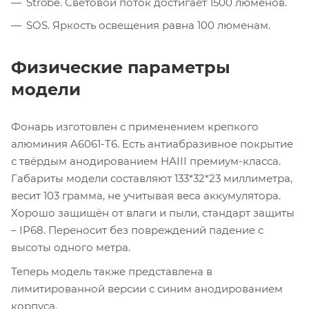
Strobe. Световой поток достигает 1500 люменов.
SOS. Яркость освещения равна 100 люменам.
Физические параметры
модели
Фонарь изготовлен с применением крепкого
алюминия A6061-T6. Есть антиабразивное покрытие
с твёрдым анодированием HAIII премиум-класса.
Габариты модели составляют 133*32*23 миллиметра,
весит 103 грамма, не учитывая веса аккумулятора.
Хорошо защищён от влаги и пыли, стандарт защиты
– IP68. Переносит без повреждений падение с
высоты одного метра.
Теперь модель также представлена в
лимитированной версии с синим анодированием
корпуса.