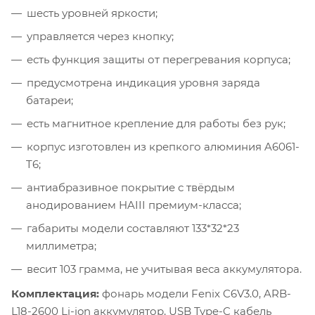
шесть уровней яркости;
управляется через кнопку;
есть функция защиты от перегревания корпуса;
предусмотрена индикация уровня заряда
батареи;
есть магнитное крепление для работы без рук;
корпус изготовлен из крепкого алюминия A6061-
T6;
антиабразивное покрытие с твёрдым
анодированием HAIII премиум-класса;
габариты модели составляют 133*32*23
миллиметра;
весит 103 грамма, не учитывая веса аккумулятора.
Комплектация:
фонарь модели Fenix C6V3.0, ARB-
L18-2600 Li-ion аккумулятор, USB Type-C кабель