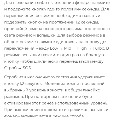
Для включения либо выключения фонаря нажмите
и подержите кнопку где-то половину секунды. Для
переключения режимов необходимо нажать и
подержать кнопку на протяжении 1,2 секунды,
произойдёт смена основного режима постоянного
света режимом вспышки. Для выбора режимов в
общем режиме нажмите единожды на кнопку для
переключения между Low → Mid → High → Turbo. В
режиме вспышки нажмите один раз на боковую
кнопку, чтобы циклически перемещаться между
Строб → SOS.
Строб: из выключенного состояния удерживайте
кнопку 1,2 секунды. Модель запомнит последний
выбранный уровень яркости в общей линейке
режимов. При повторном включении будет
активирован этот ранее использованный уровень.
При выключении в каком-то из режимов вспышки
фонарь активируется в режиме строба.