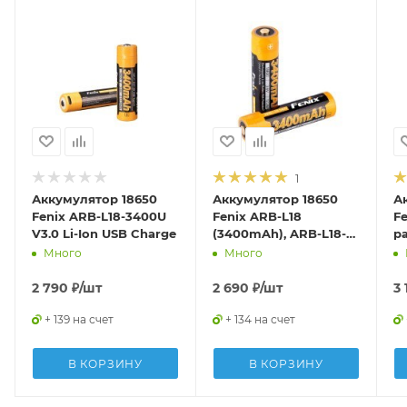
1
Аккумулятор 18650
Аккумулятор 18650
А
Fenix ARB-L18-3400U
Fenix ARB-L18
F
V3.0 Li-Ion USB Charge
(3400mAh), ARB-L18-
р
3400
A
Много
Много
2 790
₽
/шт
2 690
₽
/шт
3 
+ 139 на счет
+ 134 на счет
В КОРЗИНУ
В КОРЗИНУ