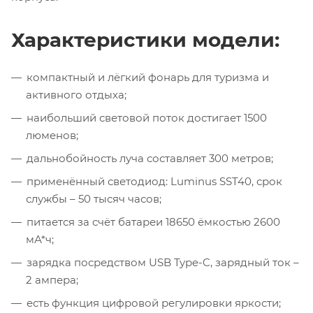
Характеристики модели:
компактный и лёгкий фонарь для туризма и
активного отдыха;
наибольший световой поток достигает 1500
люменов;
дальнобойность луча составляет 300 метров;
применённый светодиод: Luminus SST40, срок
службы – 50 тысяч часов;
питается за счёт батареи 18650 ёмкостью 2600
мА*ч;
зарядка посредством USB Type-C, зарядный ток –
2 ампера;
есть функция цифровой регулировки яркости;