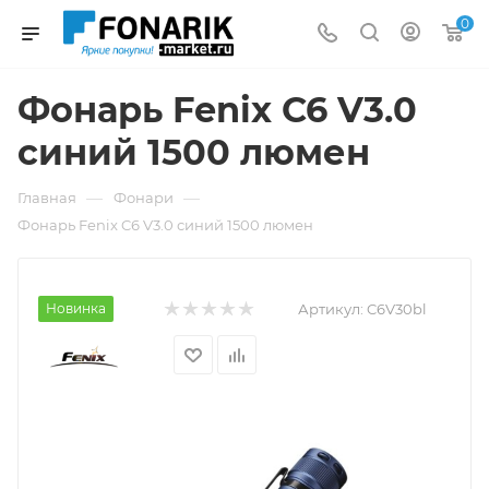
0
Фонарь Fenix C6 V3.0
синий 1500 люмен
—
—
Главная
Фонари
Фонарь Fenix C6 V3.0 синий 1500 люмен
Новинка
Артикул:
C6V30bl