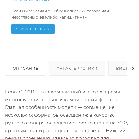
Если Вы заметили ошибку в описании товара или
несогласны с чем-либо, напишите нам
УКАЗАТЬ ОШИБКУ
ОПИСАНИЕ
ХАРАКТЕРИСТИКИ
ВИДЕО
Fenix CL22R — это компактный и в то же время
многофункциональный кемпинговый фонарь.
Главная особенность модели — совмещение
нескольких форматов освещения: в качестве
ручного фонаря, освещение пространства на 360°,
красный свет и разноцветная подсветка. Нижний
режим освещения идеально подходит для