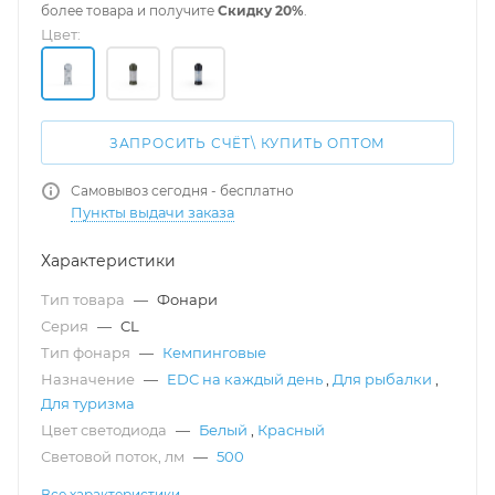
более товара и получите
Скидку 20%
.
Цвет:
ЗАПРОСИТЬ СЧЁТ\ КУПИТЬ ОПТОМ
Самовывоз сегодня - бесплатно
Пункты выдачи заказа
Характеристики
Тип товара
—
Фонари
Серия
—
CL
Тип фонаря
—
Кемпинговые
Назначение
—
EDC на каждый день
,
Для рыбалки
,
Для туризма
Цвет светодиода
—
Белый
,
Красный
Световой поток, лм
—
500
Все характеристики