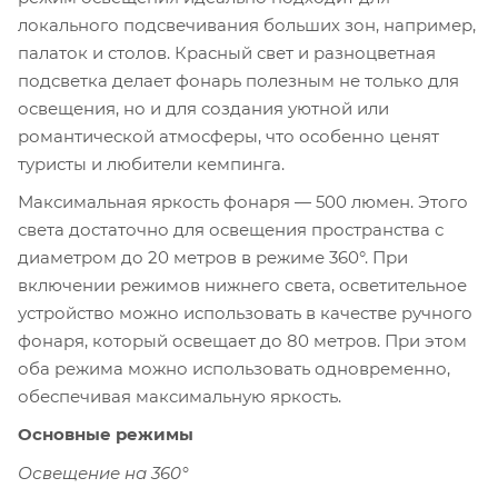
локального подсвечивания больших зон, например,
палаток и столов. Красный свет и разноцветная
подсветка делает фонарь полезным не только для
освещения, но и для создания уютной или
романтической атмосферы, что особенно ценят
туристы и любители кемпинга.
Максимальная яркость фонаря — 500 люмен. Этого
света достаточно для освещения пространства с
диаметром до 20 метров в режиме 360°. При
включении режимов нижнего света, осветительное
устройство можно использовать в качестве ручного
фонаря, который освещает до 80 метров. При этом
оба режима можно использовать одновременно,
обеспечивая максимальную яркость.
Основные режимы
Освещение на 360°