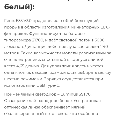
белый):
Fenix E35 V3.0 представляет собой большущий
прорыв в области изготовления миниатюрных EDC-
фонариков. Функционирует на батарее
типоразмера 21700, и даёт световой поток в 3000
люменов. Дистанция действия луча составляет 240
метров. Такие возможности модели реализованы за
счёт электроники, спрятанной в корпусе длиной
всего 4,65 дюйма. Для управления здесь имеется
одна кнопка, дающая возможность выбирать между
шестью режимами. Зарядка осуществляется при
использовании USB Type-C.
Применяемый светодиод – Luminus SST70.
Освещение даёт холодное белое. Ультратонкая
оптическая линза обеспечивает мягкий
сбалансированный поток света, что особенно