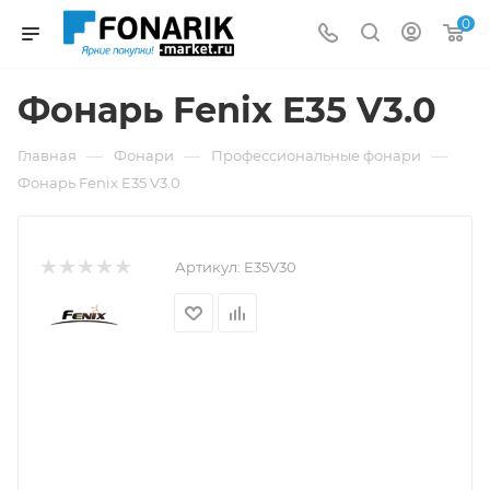
0
Фонарь Fenix E35 V3.0
—
—
—
Главная
Фонари
Профессиональные фонари
Фонарь Fenix E35 V3.0
Артикул:
E35V30