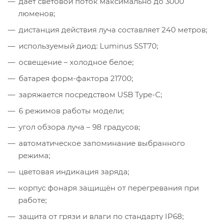
даёт световой поток максимально до 3000
люменов;
дистанция действия луча составляет 240 метров;
используемый диод: Luminus SST70;
освещение – холодное белое;
батарея форм-фактора 21700;
заряжается посредством USB Type-C;
6 режимов работы модели;
угол обзора луча – 98 градусов;
автоматическое запоминание выбранного
режима;
цветовая индикация заряда;
корпус фонаря защищён от перегревания при
работе;
защита от грязи и влаги по стандарту IP68;