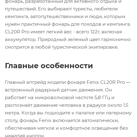
фонарь, разработанный для активного отдыха и
путешествий. Его выбирают туристы, любители
кемпинга, автопутешественники и люди, которым
нужен практичный фонарь для походов и кемпинга.
CL20R Pro имеет легкий вес - всего 122г, включая
аккумулятор. Природный зеленый цвет гармонично
смотрится в любой туристической экипировке.
Главные особенности
Главный апгрейд модели фонаря Fenix CL20R Pro —
встроенный радарный датчик движения. Он
работает на микроволновой частоте 5,8 ГГц и
распознаёт движение человека в радиусе около 1,5
метра. Когда вы подходите к палатке или лагерному
столу, фонарь Fenix включается автоматически,
обеспечивая мягкое и комфортное освещение без
нажатия кнопок.