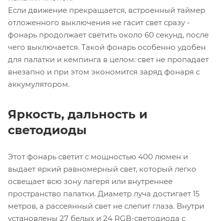
Если движение прекращается, встроенный таймер
отложенного выключения не гасит свет сразу -
фонарь продолжает светить около 60 секунд, после
чего выключается. Такой фонарь особенно удобен
для палатки и кемпинга в целом: свет не пропадает
внезапно и при этом экономится заряд фонаря с
аккумулятором.
Яркость, дальность и
светодиоды
Этот фонарь светит с мощностью 400 люмен и
выдает яркий равномерный свет, который легко
освещает всю зону лагеря или внутреннее
пространство палатки. Диаметр луча достигает 15
метров, а рассеянный свет не слепит глаза. Внутри
установлены 27 белых и 24 RGB-светодиода с