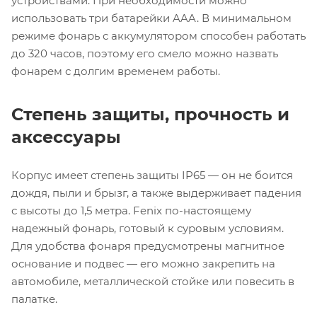
устройствами. При необходимости можно
использовать три батарейки AAA. В минимальном
режиме фонарь с аккумулятором способен работать
до 320 часов, поэтому его смело можно назвать
фонарем с долгим временем работы.
Степень защиты, прочность и
аксессуары
Корпус имеет степень защиты IP65 — он не боится
дождя, пыли и брызг, а также выдерживает падения
с высоты до 1,5 метра. Fenix по-настоящему
надежный фонарь, готовый к суровым условиям.
Для удобства фонаря предусмотрены магнитное
основание и подвес — его можно закрепить на
автомобиле, металлической стойке или повесить в
палатке.