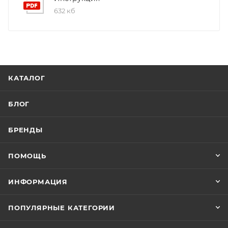
632 кб
КАТАЛОГ
БЛОГ
БРЕНДЫ
ПОМОЩЬ
ИНФОРМАЦИЯ
ПОПУЛЯРНЫЕ КАТЕГОРИИ