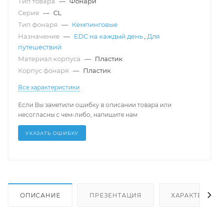
Тип товара
—
Фонари
Серия
—
CL
Тип фонаря
—
Кемпинговые
Назначение
—
EDC на каждый день
,
Для
путешествий
Материал корпуса
—
Пластик
Корпус фонаря
—
Пластик
Все характеристики
Если Вы заметили ошибку в описании товара или
несогласны с чем-либо, напишите нам
УКАЗАТЬ ОШИБКУ
ОПИСАНИЕ
ПРЕЗЕНТАЦИЯ
ХАРАКТЕРИС