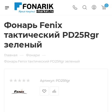
0
Фонарь Fenix
тактический PD25Rgr
зеленый
—
—
Главная
Фонари
Фонарь Fenix тактический PD25Rgr зеленый
Артикул:
PD25Rgr