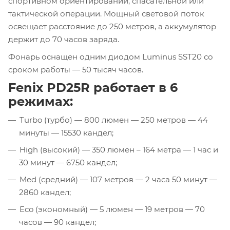
спортивном ориентировании, спасательной или
тактической операции. Мощный световой поток
освещает расстояние до 250 метров, а аккумулятор
держит до 70 часов заряда.
Фонарь оснащен одним диодом Luminus SST20 со
сроком работы — 50 тысяч часов.
Fenix PD25R работает в 6
режимах:
Turbo (турбо) — 800 люмен — 250 метров — 44
минуты — 15530 кандел;
High (высокий) — 350 люмен – 164 метра — 1 час и
30 минут — 6750 кандел;
Med (средний) — 107 метров — 2 часа 50 минут —
2860 кандел;
Eco (экономный) — 5 люмен — 19 метров — 70
часов — 90 кандел;