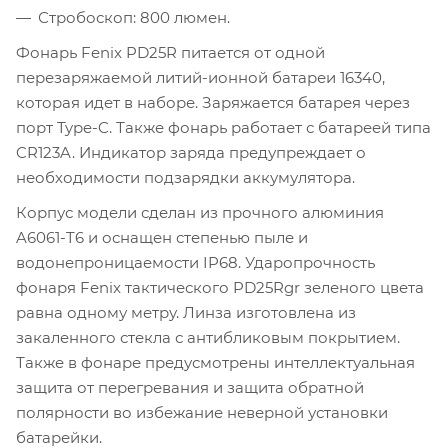
Стробоскоп: 800 люмен.
Фонарь Fenix PD25R питается от одной
перезаряжаемой литий-ионной батареи 16340,
которая идет в наборе. Заряжается батарея через
порт Type-C. Также фонарь работает с батареей типа
CR123A. Индикатор заряда предупреждает о
необходимости подзарядки аккумулятора.
Корпус модели сделан из прочного алюминия
A6061-T6 и оснащен степенью пыле и
водонепроницаемости IP68. Ударопрочность
фонаря Fenix тактического PD25Rgr зеленого цвета
равна одному метру. Линза изготовлена из
закаленного стекла с антибликовым покрытием.
Также в фонаре предусмотрены интеллектуальная
защита от перегревания и защита обратной
полярности во избежание неверной установки
батарейки.