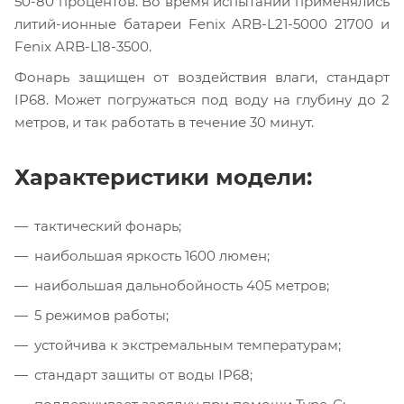
50-80 процентов. Во время испытаний применялись
литий-ионные батареи Fenix ARB-L21-5000 21700 и
Fenix ARB-L18-3500.
Фонарь защищен от воздействия влаги, стандарт
IP68. Может погружаться под воду на глубину до 2
метров, и так работать в течение 30 минут.
Характеристики модели:
тактический фонарь;
наибольшая яркость 1600 люмен;
наибольшая дальнобойность 405 метров;
5 режимов работы;
устойчива к экстремальным температурам;
стандарт защиты от воды IP68;