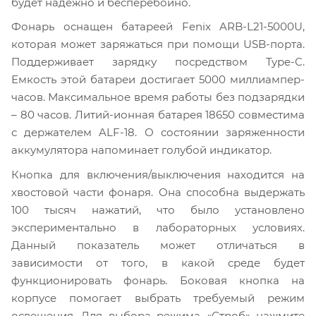
будет надежно и бесперебойно.
Фонарь оснащен батареей Fenix ARB-L21-5000U,
которая может заряжаться при помощи USB-порта.
Поддерживает зарядку посредством Type-C.
Емкость этой батареи достигает 5000 миллиампер-
часов. Максимальное время работы без подзарядки
– 80 часов. Литий-ионная батарея 18650 совместима
с держателем ALF-18. О состоянии заряженности
аккумулятора напоминает голубой индикатор.
Кнопка для включения/выключения находится на
хвостовой части фонаря. Она способна выдержать
100 тысяч нажатий, что было установлено
экспериментально в лабораторных условиях.
Данный показатель может отличаться в
зависимости от того, в какой среде будет
функционировать фонарь. Боковая кнопка на
корпусе помогает выбрать требуемый режим
освещения. Для выбора режима «Строб» нажмите