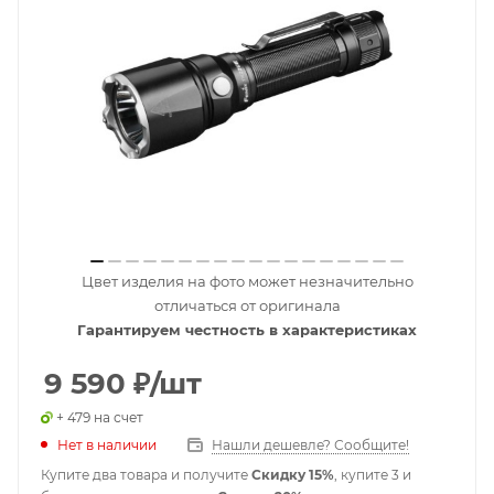
Цвет изделия на фото может незначительно
отличаться от оригинала
Гарантируем честность в характеристиках
9 590
₽
/шт
+ 479 на счет
Нет в наличии
Нашли дешевле? Сообщите!
Купите два товара и получите
Скидку 15%
, купите 3 и