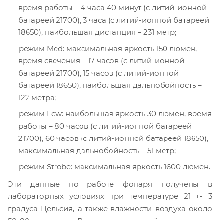
время работы – 4 часа 40 минут (с литий-ионной
батареей 21700), 3 часа (с литий-ионной батареей
18650), наибольшая дистанция – 231 метр;
режим Med: максимальная яркость 150 люмен,
время свечения – 17 часов (с литий-ионной
батареей 21700), 15 часов (с литий-ионной
батареей 18650), наибольшая дальнобойность –
122 метра;
режим Low: наибольшая яркость 30 люмен, время
работы – 80 часов (с литий-ионной батареей
21700), 60 часов (с литий-ионной батареей 18650),
максимальная дальнобойность – 51 метр;
режим Strobe: максимальная яркость 1600 люмен.
Эти данные по работе фонаря получены в
лабораторных условиях при температуре 21 +- 3
градуса Цельсия, а также влажности воздуха около