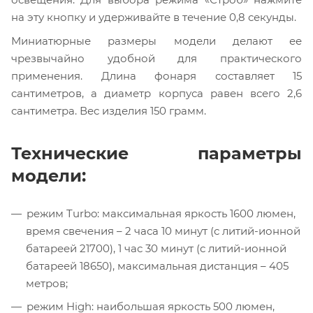
на эту кнопку и удерживайте в течение 0,8 секунды.
Миниатюрные размеры модели делают ее
чрезвычайно удобной для практического
применения. Длина фонаря составляет 15
сантиметров, а диаметр корпуса равен всего 2,6
сантиметра. Вес изделия 150 грамм.
Технические параметры
модели:
режим Turbo: максимальная яркость 1600 люмен,
время свечения – 2 часа 10 минут (с литий-ионной
батареей 21700), 1 час 30 минут (с литий-ионной
батареей 18650), максимальная дистанция – 405
метров;
режим High: наибольшая яркость 500 люмен,