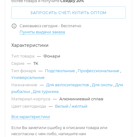
более товара и получите
Скидку 20%
.
ЗАПРОСИТЬ СЧЁТ\ КУПИТЬ ОПТОМ
Самовывоз сегодня - бесплатно
Пункты выдачи заказа
Характеристики
Тип товара
—
Фонари
Серия
—
TK
Тип фонаря
—
Подствольные
,
Профессиональные
,
Универсальные
Назначение
—
Для велосипедистов
,
Для охоты
,
Для
рыбалки
,
Для туризма
Материал корпуса
—
Алюминиевый сплав
Цвет светодиода
—
Белый / жёлтый
Все характеристики
Если Вы заметили ошибку в описании товара или
несогласны с чем-либо, напишите нам