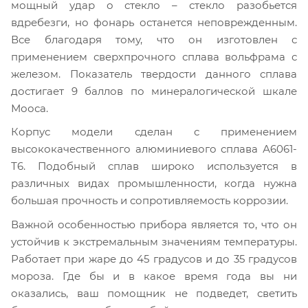
мощный удар о стекло – стекло разобьется
вдребезги, но фонарь останется неповрежденным.
Все благодаря тому, что он изготовлен с
применением сверхпрочного сплава вольфрама с
железом. Показатель твердости данного сплава
достигает 9 баллов по минералогической шкале
Мооса.
Корпус модели сделан с применением
высококачественного алюминиевого сплава А6061-
Т6. Подобный сплав широко используется в
различных видах промышленности, когда нужна
большая прочность и сопротивляемость коррозии.
Важной особенностью прибора является то, что он
устойчив к экстремальным значениям температуры.
Работает при жаре до 45 градусов и до 35 градусов
мороза. Где бы и в какое время года вы ни
оказались, ваш помощник не подведет, светить