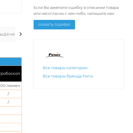
Если Вы заметили ошибку в описании товара
или несогласны с чем-либо, напишите нам
УКАЗАТЬ ОШИБКУ
ВЫДАЧИ ЗАКАЗА
Все товары категории
тробоскоп
Все товары бренда Fenix
000 люмен
/
/