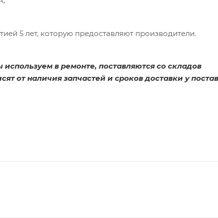
A;
ией 5 лет, которую предоставляют производители.
используем в ремонте, поставляются со складов
сят от наличия запчастей и сроков доставки у пост