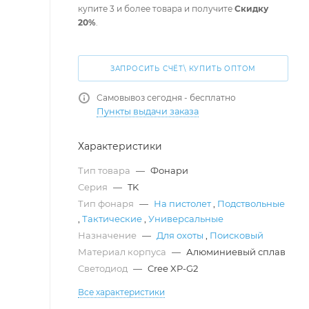
купите 3 и более товара и получите
Скидку
20%
.
ЗАПРОСИТЬ СЧЁТ\ КУПИТЬ ОПТОМ
Самовывоз сегодня - бесплатно
Пункты выдачи заказа
Характеристики
Тип товара
—
Фонари
Серия
—
TK
Тип фонаря
—
На пистолет
,
Подствольные
,
Тактические
,
Универсальные
Назначение
—
Для охоты
,
Поисковый
Материал корпуса
—
Алюминиевый сплав
Светодиод
—
Cree XP-G2
Все характеристики