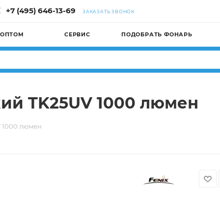
+7 (495) 646-13-69
ЗАКАЗАТЬ ЗВОНОК
 ОПТОМ
СЕРВИС
ПОДОБРАТЬ ФОНАРЬ
кий TK25UV 1000 люмен
V 1000 люмен