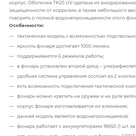
корпус. Оболочка TK25 UV сделана из анодированно
защищенности от коррозии, а также небольшого вес
говорить о полной водонепроницаемости этого фон
Особенности:
тактическая модель с возможностью подствольно
яркость фонаря достигает 1000 люмен;
поддерживается 6 режимов работы;
в фонарь установлен второй диод – ультрафиолет
удобная система управления состоит из 2 кнопок
есть возможность подключения тактической кноп
фонарь можно крепить на оружии и на руле вело
корпус фонаря изготавливается из алюминия;
данная модель является водонепроницаемой;
фонарь работает с аккумуляторами 18650 (1 шт. за 