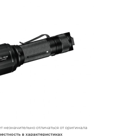
т незначительно отличаться от оригинала
честность в характеристиках