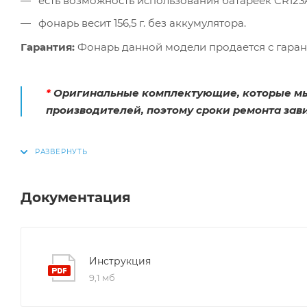
есть возможность использования батареек CR123
фонарь весит 156,5 г. без аккумулятора.
Гарантия:
Фонарь данной модели продается с гарант
*
Оригинальные комплектующие, которые мы 
производителей, поэтому сроки ремонта зави
Документация
Инструкция
9,1 мб