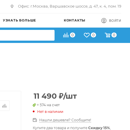
Офис: г.Москва, Варшавское шоссе, д. 47, к. 4, пом. 19
УЗНАТЬ БОЛЬШЕ
КОНТАКТЫ
ВОЙТИ
0
0
0
11 490
₽
/шт
+ 574 на счет
Нет в наличии
Нашли дешевле? Сообщите!
Купите два товара и получите
Скидку 15%
,