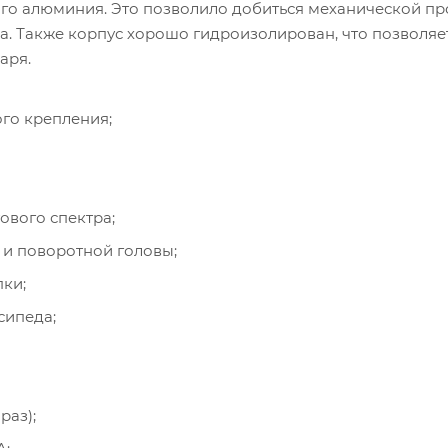
го алюминия. Это позволило добиться механической пр
а. Также корпус хорошо гидроизолирован, что позволяе
аря.
го крепления;
ового спектра;
 и поворотной головы;
ки;
сипеда;
раз);