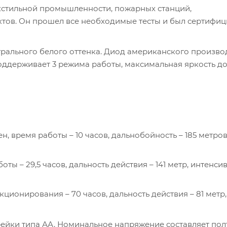
екстильной промышленности, пожарных станций,
ктов. Он прошел все необходимые тесты и был сертифи
трального белого оттенка. Диод американского производ
поддерживает 3 режима работы, максимальная яркость до
, время работы – 10 часов, дальнобойность – 185 метров
ты – 29,5 часов, дальность действия – 141 метр, интенси
ционирования – 70 часов, дальность действия – 81 метр,
рейки типа АА. Номинальное напряжение составляет пол