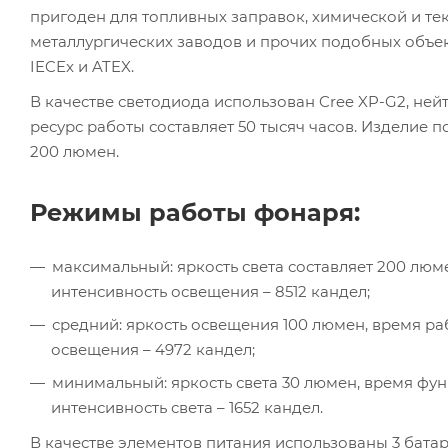
пригоден для топливных заправок, химической и т
металлургических заводов и прочих подобных объе
IECEx и ATEX.
В качестве светодиода использован Cree XP-G2, ней
ресурс работы составляет 50 тысяч часов. Изделие 
200 люмен.
Режимы работы фонаря:
максимальный: яркость света составляет 200 люмен
интенсивность освещения – 8512 кандел;
средний: яркость освещения 100 люмен, время рабо
освещения – 4972 кандел;
минимальный: яркость света 30 люмен, время функ
интенсивность света – 1652 кандел.
В качестве элементов питания использованы 3 бата