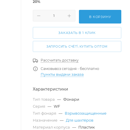
20%
.
В КОРЗИНУ
ЗАКАЗАТЬ В 1 КЛИК
ЗАПРОСИТЬ СЧЁТ\ КУПИТЬ ОПТОМ
Рассчитать доставку
Самовывоз сегодня - бесплатно
Пункты выдачи заказа
Характеристики
Тип товара
—
Фонари
Серия
—
WF
Тип фонаря
—
Взрывозащищенные
Назначение
—
Для шахтёров
Материал корпуса
—
Пластик