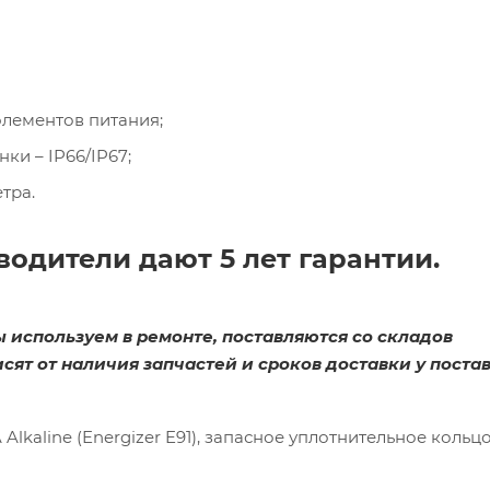
 элементов питания;
и – IP66/IP67;
тра.
водители дают 5 лет гарантии.
используем в ремонте, поставляются со складов
сят от наличия запчастей и сроков доставки у пост
Alkaline (Energizer E91), запасное уплотнительное кольцо