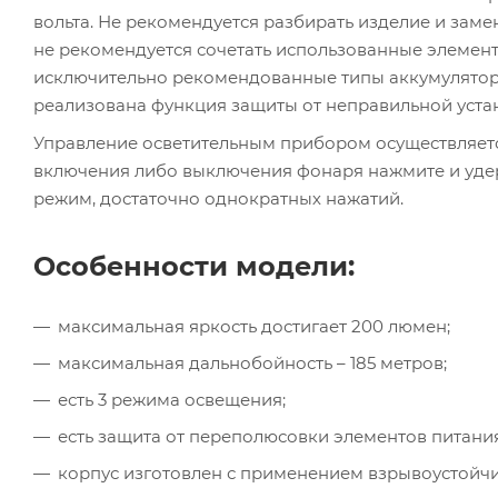
вольта. Не рекомендуется разбирать изделие и зам
не рекомендуется сочетать использованные элемен
исключительно рекомендованные типы аккумуляторов: 
реализована функция защиты от неправильной уста
Управление осветительным прибором осуществляетс
включения либо выключения фонаря нажмите и удер
режим, достаточно однократных нажатий.
Особенности модели:
максимальная яркость достигает 200 люмен;
максимальная дальнобойность – 185 метров;
есть 3 режима освещения;
есть защита от переполюсовки элементов питания
корпус изготовлен с применением взрывоустойчив