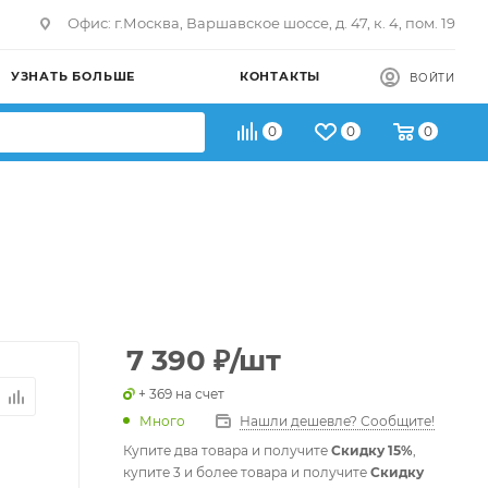
Офис: г.Москва, Варшавское шоссе, д. 47, к. 4, пом. 19
УЗНАТЬ БОЛЬШЕ
КОНТАКТЫ
ВОЙТИ
0
0
0
7 390
₽
/шт
+ 369 на счет
Много
Нашли дешевле? Сообщите!
Купите два товара и получите
Скидку 15%
,
купите 3 и более товара и получите
Скидку