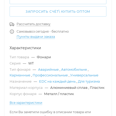
ЗАПРОСИТЬ СЧЁТ\ КУПИТЬ ОПТОМ
Рассчитать доставку
Самовывоз сегодня - бесплатно
Пункты выдачи заказа
Характеристики
Тип товара
—
Фонари
Серия
—
WT
Тип фонаря
—
Аварийные
,
Автомобильне
,
Карманные
,
Профессиональные
,
Универсальные
Назначение
—
EDC на каждый день
,
Для туризма
Материал корпуса
—
Алюминиевый сплав
,
Пластик
Корпус фонаря
—
Металл / пластик
Все характеристики
Если Вы заметили ошибку в описании товара или