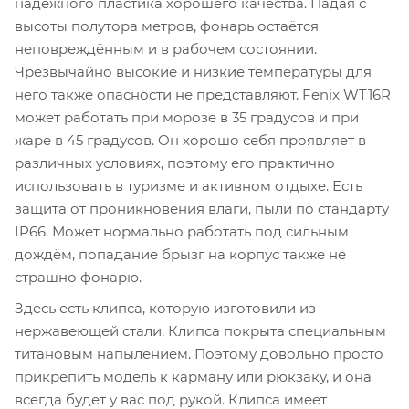
надёжного пластика хорошего качества. Падая с
высоты полутора метров, фонарь остаётся
неповреждённым и в рабочем состоянии.
Чрезвычайно высокие и низкие температуры для
него также опасности не представляют. Fenix WT16R
может работать при морозе в 35 градусов и при
жаре в 45 градусов. Он хорошо себя проявляет в
различных условиях, поэтому его практично
использовать в туризме и активном отдыхе. Есть
защита от проникновения влаги, пыли по стандарту
IP66. Может нормально работать под сильным
дождём, попадание брызг на корпус также не
страшно фонарю.
Здесь есть клипса, которую изготовили из
нержавеющей стали. Клипса покрыта специальным
титановым напылением. Поэтому довольно просто
прикрепить модель к карману или рюкзаку, и она
всегда будет у вас под рукой. Клипса имеет