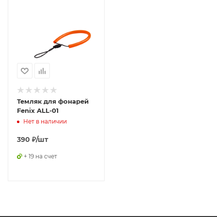
Темляк для фонарей
Fenix ALL-01
Нет в наличии
390
₽
/шт
+ 19 на счет