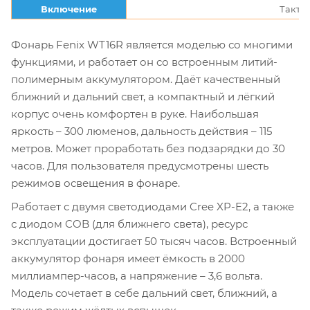
Включение
Такто
Фонарь Fenix WT16R является моделью со многими
функциями, и работает он со встроенным литий-
полимерным аккумулятором. Даёт качественный
ближний и дальний свет, а компактный и лёгкий
корпус очень комфортен в руке. Наибольшая
яркость – 300 люменов, дальность действия – 115
метров. Может проработать без подзарядки до 30
часов. Для пользователя предусмотрены шесть
режимов освещения в фонаре.
Работает с двумя светодиодами Cree XP-E2, а также
с диодом COB (для ближнего света), ресурс
эксплуатации достигает 50 тысяч часов. Встроенный
аккумулятор фонаря имеет ёмкость в 2000
миллиампер-часов, а напряжение – 3,6 вольта.
Модель сочетает в себе дальний свет, ближний, а