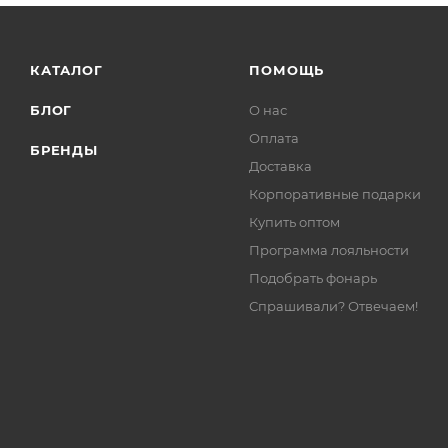
КАТАЛОГ
ПОМОЩЬ
БЛОГ
О нас
Оплата
БРЕНДЫ
Доставка
Корпоративные подарки
Купить оптом
Программа лояльности
Подобрать фонарь
Спрашивали? Отвечаем!