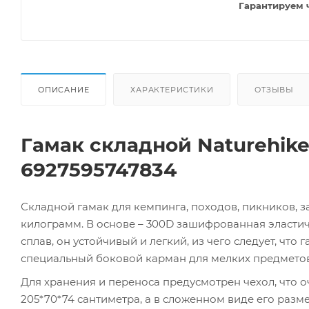
Гарантируем 
ОПИСАНИЕ
ХАРАКТЕРИСТИКИ
ОТЗЫВЫ
Гамак складной Naturehike
6927595747834
Складной гамак для кемпинга, походов, пикников, з
килограмм. В основе – 300D зашифрованная эласти
сплав, он устойчивый и легкий, из чего следует, что г
специальный боковой карман для мелких предметов
Для хранения и переноса предусмотрен чехол, что 
205*70*74 сантиметра, а в сложенном виде его разме