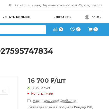
Офис: г.Москва, Варшавское шоссе, д. 47, к. 4, пом. 19
УЗНАТЬ БОЛЬШЕ
КОНТАКТЫ
ВОЙТИ
0
0
0
927595747834
16 700
₽
/шт
+ 835 на счет
Нет в наличии
Нашли дешевле? Сообщите!
Купите два товара и получите
Скидку 15%
,