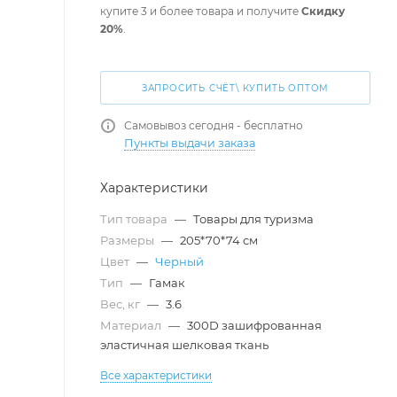
купите 3 и более товара и получите
Скидку
20%
.
ЗАПРОСИТЬ СЧЁТ\ КУПИТЬ ОПТОМ
Самовывоз сегодня - бесплатно
Пункты выдачи заказа
Характеристики
Тип товара
—
Товары для туризма
Размеры
—
205*70*74 см
Цвет
—
Черный
Тип
—
Гамак
Вес, кг
—
3.6
Материал
—
300D зашифрованная
эластичная шелковая ткань
Все характеристики