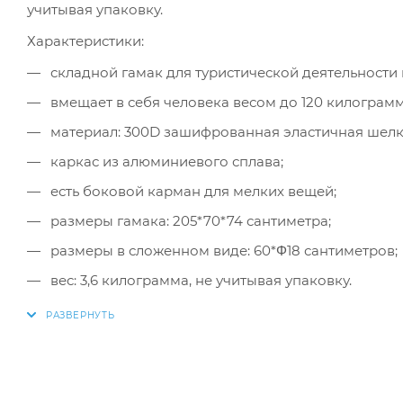
учитывая упаковку.
Характеристики:
складной гамак для туристической деятельности 
вмещает в себя человека весом до 120 килограмм
материал: 300D зашифрованная эластичная шелко
каркас из алюминиевого сплава;
есть боковой карман для мелких вещей;
размеры гамака: 205*70*74 сантиметра;
размеры в сложенном виде: 60*Φ18 сантиметров;
вес: 3,6 килограмма, не учитывая упаковку.