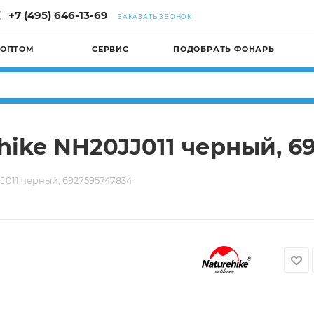
+7 (495) 646-13-69
ЗАКАЗАТЬ ЗВОНОК
 ОПТОМ
СЕРВИС
ПОДОБРАТЬ ФОНАРЬ
hike NH20JJ011 черный, 6
J011 черный, 6927595747834