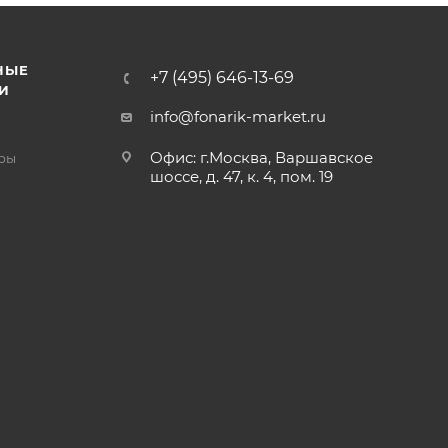
НЫЕ
+7 (495) 646-13-69
И
info@fonarik-market.ru
Офис: г.Москва, Варшавское
ры
шоссе, д. 47, к. 4, пом. 19