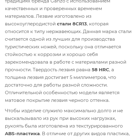
традициях бренда Ganzo с использованием
качественных и проверенных временем
материалов. Лезвие изготовлено из
высокоуглеродистой
стали 8CR13
, которая
относится к типу нержавеющих. Данная марка стали
считается одной из лучших для производства
туристических ножей, поскольку она отличается
стойкостью к коррозии и хорошо себя
зарекомендовала в работе с материалами разной
прочности. Твердость лезвия равна
58 HRC
, а
толщина лезвия достигает 5 миллиметров, что
достаточно для работы разной сложности.
Отличительной особенностью модели является
матовое покрытие лезвия черного оттенка.
Чтобы изделие служило максимально долго и не
выскальзывало из рук при высоких нагрузках,
рукоять была изготовлена из текстурированного
ABS-пластика
. В отличие от других видов пластика,