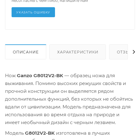
несогласны с чем-либо, напишите нам
УКАЗАТЬ ОШИБКУ
ОПИСАНИЕ
ХАРАКТЕРИСТИКИ
ОТЗЫВЫ
Нож
Ganzo G8012V2-BK
— образец ножа для
выживания. Помимо высоких режущих свойств и
прочной конструкции он выделяется рядом
дополнительных функций, без которых не обойтись
вдали от цивилизации. Модель предназначена для
использования во время отдыха на природе и
имеет необычный дизайн с черным лезвием.
Модель
G8012V2-BK
изготовлена в лучших