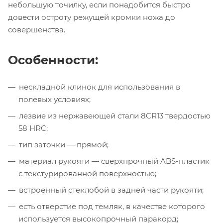
небольшую точилку, если понадобится быстро
довести остроту режущей кромки ножа до
совершенства.
Особенности:
нескладной клинок для использования в
полевых условиях;
лезвие из нержавеющей стали 8CR13 твердостью
58 HRC;
тип заточки — прямой;
материал рукояти — сверхпрочный ABS-пластик
с текстурированной поверхностью;
встроенный стеклобой в задней части рукояти;
есть отверстие под темляк, в качестве которого
используется высокопрочный паракорд;