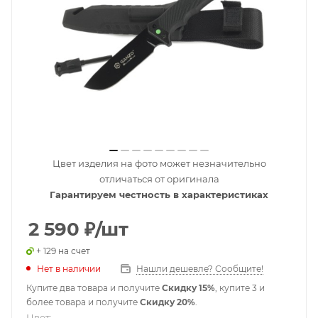
Цвет изделия на фото может незначительно
отличаться от оригинала
Гарантируем честность в характеристиках
2 590
₽
/шт
+ 129 на счет
Нет в наличии
Нашли дешевле? Сообщите!
Купите два товара и получите
Скидку 15%
, купите 3 и
более товара и получите
Скидку 20%
.
Цвет: