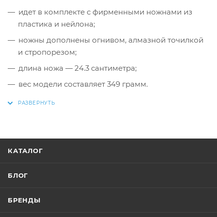
идет в комплекте с фирменными ножнами из
пластика и нейлона;
ножны дополнены огнивом, алмазной точилкой
и стропорезом;
длина ножа — 24.3 сантиметра;
вес модели составляет 349 грамм.
КАТАЛОГ
БЛОГ
БРЕНДЫ