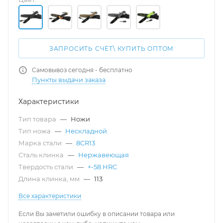
ЗАПРОСИТЬ СЧЁТ\ КУПИТЬ ОПТОМ
Самовывоз сегодня - бесплатно
Пункты выдачи заказа
Характеристики
Тип товара
—
Ножи
Тип ножа
—
Нескладной
Марка стали
—
8CR13
Сталь клинка
—
Нержавеющая
Твердость стали
—
+-58 HRC
Длина клинка, мм
—
113
Все характеристики
Если Вы заметили ошибку в описании товара или