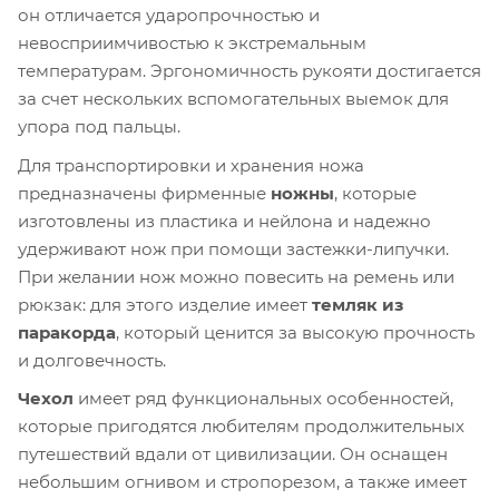
он отличается ударопрочностью и
невосприимчивостью к экстремальным
температурам. Эргономичность рукояти достигается
за счет нескольких вспомогательных выемок для
упора под пальцы.
Для транспортировки и хранения ножа
предназначены фирменные
ножны
, которые
изготовлены из пластика и нейлона и надежно
удерживают нож при помощи застежки-липучки.
При желании нож можно повесить на ремень или
рюкзак: для этого изделие имеет
темляк из
паракорда
, который ценится за высокую прочность
и долговечность.
Чехол
имеет ряд функциональных особенностей,
которые пригодятся любителям продолжительных
путешествий вдали от цивилизации. Он оснащен
небольшим огнивом и стропорезом, а также имеет