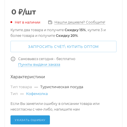
0
₽
/шт
Нет в наличии
Нашли дешевле? Сообщите!
Купите два товара и получите
Скидку 15%
, купите 3 и
более товара и получите
Скидку 20%
.
ЗАПРОСИТЬ СЧЁТ\ КУПИТЬ ОПТОМ
Самовывоз сегодня - бесплатно
Пункты выдачи заказа
Характеристики
Тип товара
—
Туристическая посуда
Тип
—
Кофемолка
Если Вы заметили ошибку в описании товара или
несогласны с чем-либо, напишите нам
УКАЗАТЬ ОШИБКУ