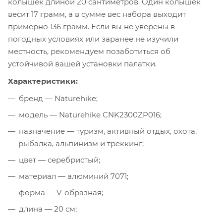
колышек длиной 20 сантиметров. Один колышек
весит 17 грамм, а в сумме вес набора выходит
примерно 136 грамм. Если вы не уверены в
погодных условиях или заранее не изучили
местность, рекомендуем позаботиться об
устойчивой вашей установки палатки.
Характеристики:
бренд — Naturehike;
модель — Naturehike CNK2300ZP016;
назначение — туризм, активный отдых, охота,
рыбалка, альпинизм и треккинг;
цвет — серебристый;
материал — алюминий 7071;
форма — V-образная;
длина — 20 см;