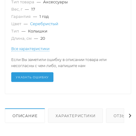
Тип товара
—
Аксессуары
Вес, г
—
17
Гарантия
—
1 год
Цвет
—
Серебристый
Тип
—
Колышки
Длина, см
—
20
Все характеристики
Если Вы заметили ошибку в описании товара или
несогласны с чем-либо, напишите нам
УКАЗАТЬ ОШИБКУ
ОПИСАНИЕ
ХАРАКТЕРИСТИКИ
ОТЗЫВЫ