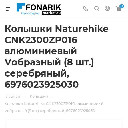
0
Колышки Naturehike
CNK2300ZP016
алюминиевый
Vобразный (8 шт.)
серебряный,
6976023925030
—
—
Главная
Колышки
Колышки Naturehike CNK2300ZP016 алюминиевый
Vобразный (8 шт.) серебряный, 6976023925030