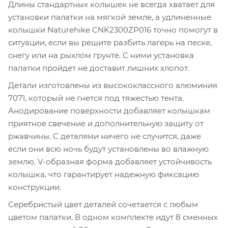
Длины стандартных колышек не всегда хватает для
установки палатки на мягкой земле, а удлиненные
колышки Naturehike CNK2300ZP016 точно помогут в
ситуации, если вы решите разбить лагерь на песке,
снегу или на рыхлом грунте. С ними установка
палатки пройдет не доставит лишних хлопот.
Детали изготовлены из высококлассного алюминия
7071, который не гнется под тяжестью тента.
Анодирование поверхности добавляет колышкам
приятное свечение и дополнительную защиту от
ржавчины. С деталями ничего не случится, даже
если они всю ночь будут установлены во влажную
землю. V-образная форма добавляет устойчивость
колышка, что гарантирует надежную фиксацию
конструкции.
Серебристый цвет деталей сочетается с любым
цветом палатки. В одном комплекте идут 8 сменных