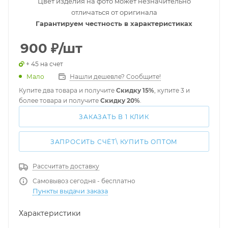
Цвет изделия на фото может незначительно
отличаться от оригинала
Гарантируем честность в характеристиках
900
₽
/шт
+ 45 на счет
Мало
Нашли дешевле? Сообщите!
Купите два товара и получите
Скидку 15%
, купите 3 и
более товара и получите
Скидку 20%
.
ЗАКАЗАТЬ В 1 КЛИК
ЗАПРОСИТЬ СЧЁТ\ КУПИТЬ ОПТОМ
Рассчитать доставку
Самовывоз сегодня - бесплатно
Пункты выдачи заказа
Характеристики