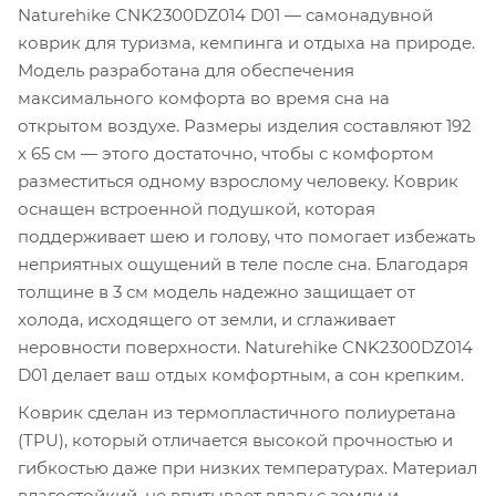
Naturehike CNK2300DZ014 D01 — самонадувной
коврик для туризма, кемпинга и отдыха на природе.
Модель разработана для обеспечения
максимального комфорта во время сна на
открытом воздухе. Размеры изделия составляют 192
х 65 см — этого достаточно, чтобы с комфортом
разместиться одному взрослому человеку. Коврик
оснащен встроенной подушкой, которая
поддерживает шею и голову, что помогает избежать
неприятных ощущений в теле после сна. Благодаря
толщине в 3 см модель надежно защищает от
холода, исходящего от земли, и сглаживает
неровности поверхности. Naturehike CNK2300DZ014
D01 делает ваш отдых комфортным, а сон крепким.
Коврик сделан из термопластичного полиуретана
(TPU), который отличается высокой прочностью и
гибкостью даже при низких температурах. Материал
влагостойкий, не впитывает влагу с земли и