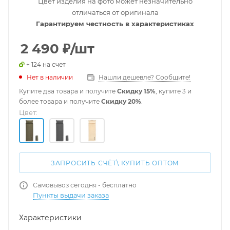
Цвет изделия на фото может незначительно
отличаться от оригинала
Гарантируем честность в характеристиках
2 490
₽
/шт
+ 124 на счет
Нет в наличии
Нашли дешевле? Сообщите!
Купите два товара и получите
Скидку 15%
, купите 3 и
более товара и получите
Скидку 20%
.
Цвет:
ЗАПРОСИТЬ СЧЁТ\ КУПИТЬ ОПТОМ
Самовывоз сегодня - бесплатно
Пункты выдачи заказа
Характеристики