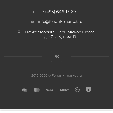
+7 (495) 646-13-69
info@fonarik-market.ru
Офис: г.Москва, Варшавское шоссе,
д. 47, к. 4, пом. 19
2012-2026 © Fonarik-market.ru