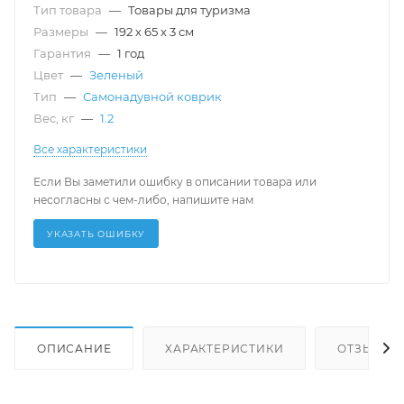
Тип товара
—
Товары для туризма
Размеры
—
192 х 65 х 3 см
Гарантия
—
1 год
Цвет
—
Зеленый
Тип
—
Самонадувной коврик
Вес, кг
—
1.2
Все характеристики
Если Вы заметили ошибку в описании товара или
несогласны с чем-либо, напишите нам
УКАЗАТЬ ОШИБКУ
ОПИСАНИЕ
ХАРАКТЕРИСТИКИ
ОТЗЫВЫ