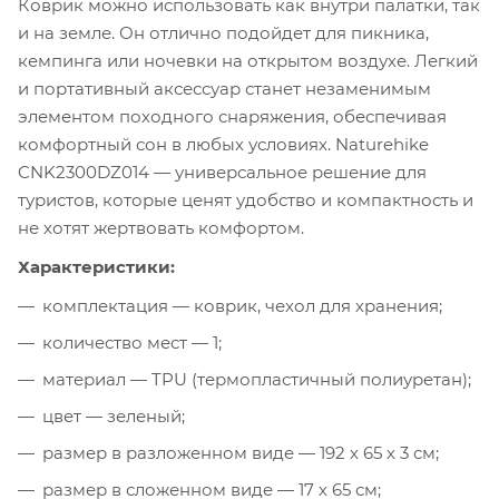
Коврик можно использовать как внутри палатки, так
и на земле. Он отлично подойдет для пикника,
кемпинга или ночевки на открытом воздухе. Легкий
и портативный аксессуар станет незаменимым
элементом походного снаряжения, обеспечивая
комфортный сон в любых условиях. Naturehike
CNK2300DZ014 — универсальное решение для
туристов, которые ценят удобство и компактность и
не хотят жертвовать комфортом.
Характеристики:
комплектация — коврик, чехол для хранения;
количество мест — 1;
материал — TPU (термопластичный полиуретан);
цвет — зеленый;
размер в разложенном виде — 192 х 65 х 3 см;
размер в сложенном виде — 17 х 65 см;