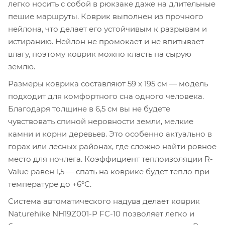
легко носить с собой в рюкзаке даже на длительные
пешие маршруты. Коврик выполнен из прочного
нейлона, что делает его устойчивым к разрывам и
истиранию. Нейлон не промокает и не впитывает
влагу, поэтому коврик можно класть на сырую
землю.
Размеры коврика составляют 59 х 195 см — модель
подходит для комфортного сна одного человека.
Благодаря толщине в 6,5 см вы не будете
чувствовать спиной неровности земли, мелкие
камни и корни деревьев. Это особенно актуально в
горах или лесных районах, где сложно найти ровное
место для ночлега. Коэффициент теплоизоляции R-
Value равен 1,5 — спать на коврике будет тепло при
температуре до +6°С.
Система автоматического надува делает коврик
Naturehike NH19Z001-P FC-10 позволяет легко и