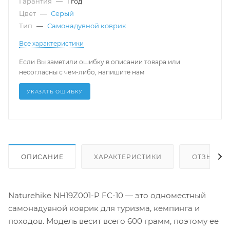
Гарантия
—
1 год
Цвет
—
Серый
Тип
—
Самонадувной коврик
Все характеристики
Если Вы заметили ошибку в описании товара или
несогласны с чем-либо, напишите нам
УКАЗАТЬ ОШИБКУ
ОПИСАНИЕ
ХАРАКТЕРИСТИКИ
ОТЗЫВЫ
Naturehike NH19Z001-P FC-10 — это одноместный
самонадувной коврик для туризма, кемпинга и
походов. Модель весит всего 600 грамм, поэтому ее