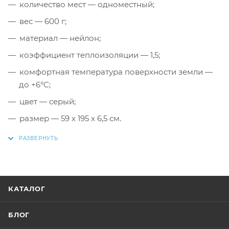
количество мест — одноместный;
вес — 600 г;
материал — нейлон;
коэффициент теплоизоляции — 1,5;
комфортная температура поверхности земли —
до +6°C;
цвет — серый;
размер — 59 х 195 х 6,5 см.
КАТАЛОГ
БЛОГ