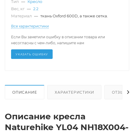
Тип
—
Кресло
Вес, кг
—
2.2
Материал
—
ткань Oxford 600D, а также сетка.
Все характеристики
Если Вы заметили ошибку в описании товара или
несогласны с чем-либо, напишите нам
УКАЗАТЬ ОШИБКУ
ОПИСАНИЕ
ХАРАКТЕРИСТИКИ
ОТЗЫВЫ
Описание кресла
Naturehike YL04 NH18X004-