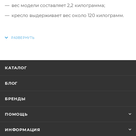
вес модели составляет 2,2 килограмма;
кресло выдерживает вес около 120 килограмм.
КАТАЛОГ
БЛОГ
БРЕНДЫ
ПОМОЩЬ
ИНФОРМАЦИЯ