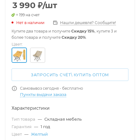
3 990
₽
/шт
+ 199 на счет
Нет в наличии
Нашли дешевле? Сообщите!
Купите два товара и получите
Скидку 15%
, купите 3 и
более товара и получите
Скидку 20%
.
Цвет:
ЗАПРОСИТЬ СЧЁТ\ КУПИТЬ ОПТОМ
Самовывоз сегодня - бесплатно
Пункты выдачи заказа
Характеристики
Тип товара
—
Складная мебель
Гарантия
—
1 год
Цвет
—
Желтый