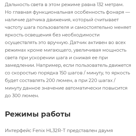
Дальность света в этом режиме равна 132 метрам.
Но главная функциональная особенность фонаря —
наличие датчика движения, который считывает
частоту шага пользователя и самостоятельно меняет
яркость освещения без необходимости
осуществлять это вручную. Датчик активен во всех
режимах кроме мигающего, увеличивая мощность
света при ускорении шага и снижая ее при
замедлении. Например, если пользователь движется
со скоростью порядка 150 шагов / минуту, то яркость
будет составлять 200 люмен, а при 220 шагах /
минуту данное значение автоматически повысится
до 300 люмен.
Режимы работы
Интерфейс Fenix HL32R-T представлен двумя