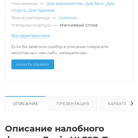
Назначение
—
Для альпинистов
,
Для бега
,
Для
спорта
,
Для туризма
Бренд светодиода
—
Luminus
Материал корпуса
—
Магниевый сплав
Все характеристики
Если Вы заметили ошибку в описании товара или
несогласны с чем-либо, напишите нам
УКАЗАТЬ ОШИБКУ
ОПИСАНИЕ
ПРЕЗЕНТАЦИЯ
ХАРАКТЕРИС
Описание налобного