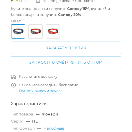
Много
Нашли дешевле? Сообщите!
Купите два товара и получите
Скидку 15%
, купите 3 и
более товара и получите
Скидку 20%
.
Цвет:
ЗАКАЗАТЬ В 1 КЛИК
ЗАПРОСИТЬ СЧЁТ\ КУПИТЬ ОПТОМ
Рассчитать доставку
Самовывоз сегодня - бесплатно
Пункты выдачи заказа
Характеристики
Тип товара
—
Фонари
Серия
—
HL
Тип фонаря
—
Налобные