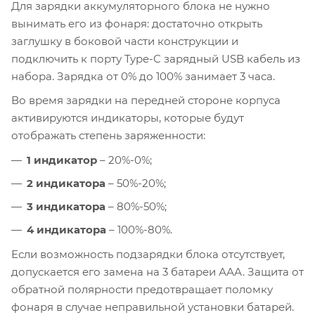
Для зарядки аккумуляторного блока не нужно
вынимать его из фонаря: достаточно открыть
заглушку в боковой части конструкции и
подключить к порту Type-C зарядный USB кабель из
набора. Зарядка от 0% до 100% занимает 3 часа.
Во время зарядки на передней стороне корпуса
активируются индикаторы, которые будут
отображать степень заряженности:
1 индикатор
– 20%-0%;
2 индикатора
– 50%-20%;
3 индикатора
– 80%-50%;
4 индикатора
– 100%-80%.
Если возможность подзарядки блока отсутствует,
допускается его замена на 3 батареи ААА. Защита от
обратной полярности предотвращает поломку
фонаря в случае неправильной установки батарей.