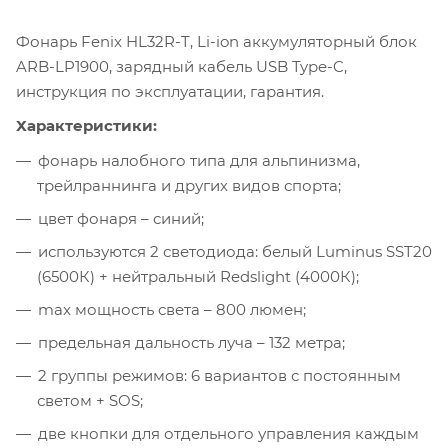
Фонарь Fenix HL32R-T, Li-ion аккумуляторный блок
ARB-LP1900, зарядный кабель USB Type-C,
инструкция по эксплуатации, гарантия.
Характеристики:
фонарь налобного типа для альпинизма,
трейлраннинга и других видов спорта;
цвет фонаря – синий;
используются 2 светодиода: белый Luminus SST20
(6500К) + нейтральный Redslight (4000К);
max мощность света – 800 люмен;
предельная дальность луча – 132 метра;
2 группы режимов: 6 вариантов с постоянным
светом + SOS;
две кнопки для отдельного управления каждым