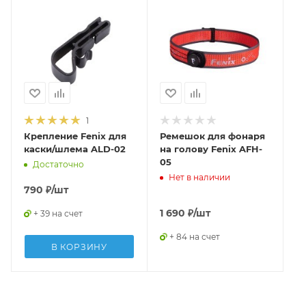
1
Крепление Fenix для
Ремешок для фонаря
каски/шлема ALD-02
на голову Fenix AFH-
05
Достаточно
Нет в наличии
790
₽
/шт
1 690
₽
/шт
+ 39 на счет
+ 84 на счет
В КОРЗИНУ