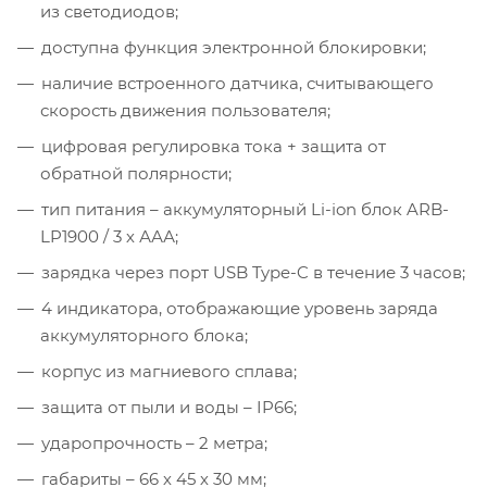
из светодиодов;
доступна функция электронной блокировки;
наличие встроенного датчика, считывающего
скорость движения пользователя;
цифровая регулировка тока + защита от
обратной полярности;
тип питания – аккумуляторный Li-ion блок ARB-
LP1900 / 3 х ААА;
зарядка через порт USB Type-C в течение 3 часов;
4 индикатора, отображающие уровень заряда
аккумуляторного блока;
корпус из магниевого сплава;
защита от пыли и воды – IP66;
ударопрочность – 2 метра;
габариты – 66 х 45 х 30 мм;