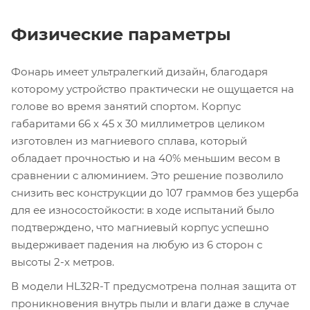
Физические параметры
Фонарь имеет ультралегкий дизайн, благодаря
которому устройство практически не ощущается на
голове во время занятий спортом. Корпус
габаритами 66 х 45 х 30 миллиметров целиком
изготовлен из магниевого сплава, который
обладает прочностью и на 40% меньшим весом в
сравнении с алюминием. Это решение позволило
снизить вес конструкции до 107 граммов без ущерба
для ее износостойкости: в ходе испытаний было
подтверждено, что магниевый корпус успешно
выдерживает падения на любую из 6 сторон с
высоты 2-х метров.
В модели HL32R-T предусмотрена полная защита от
проникновения внутрь пыли и влаги даже в случае