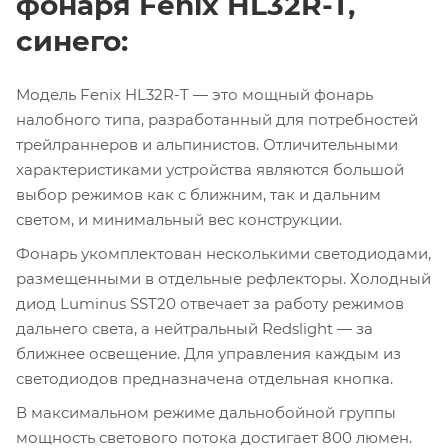
фонаря Fenix HL32R-T,
синего:
Модель Fenix HL32R-T — это мощный фонарь
налобного типа, разработанный для потребностей
трейлраннеров и альпинистов. Отличительными
характеристиками устройства являются большой
выбор режимов как с ближним, так и дальним
светом, и минимальный вес конструкции.
Фонарь укомплектован несколькими светодиодами,
размещенными в отдельные рефлекторы. Холодный
диод Luminus SST20 отвечает за работу режимов
дальнего света, а нейтральный Redslight — за
ближнее освещение. Для управления каждым из
светодиодов предназначена отдельная кнопка.
В максимальном режиме дальнобойной группы
мощность светового потока достигает 800 люмен.