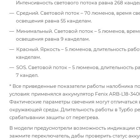
Интенсивность светового потока равна 268 канде
Средний. Световой поток – 70 люменов, время свеч
освещения равна 55 канделам.
Минимальный. Световой поток – 5 люменов, время 
освещения равна 9 канделам.
Красный. Яркость – 5 люменов, длительность работ
канделам.
SOS. Световой поток – 5 люменов, длительность ра
7 кандел.
* Все приведенные показатели работы налобника по
условия: применялся аккумулятор Fenix ARB-L18-3400
Фактические параметры свечения могут отличаться 
окружающей среды. Длительность работы в Турбо р
срабатывании защиты от перегрева.
В модели предусмотрели возможность индикации с
зажмите переключатель, дабы проверить статус акку