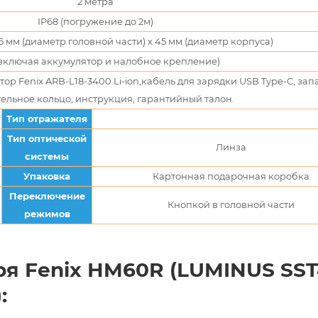
2 метра
IP68 (погружение до 2м)
45 мм (диаметр головной части) x 45 мм (диаметр корпуса)
 (включая аккумулятор и налобное крепление)
ор Fenix ARB-L18-3400 Li-ion,кабель для зарядки USB Type-C, зап
ельное кольцо, инструкция, гарантийный талон.
Тип отражателя
Тип оптической
Линза
системы
Упаковка
Картонная подарочная коробка
Переключение
Кнопкой в головной части
режимов
я Fenix HM60R (LUMINUS SST
: