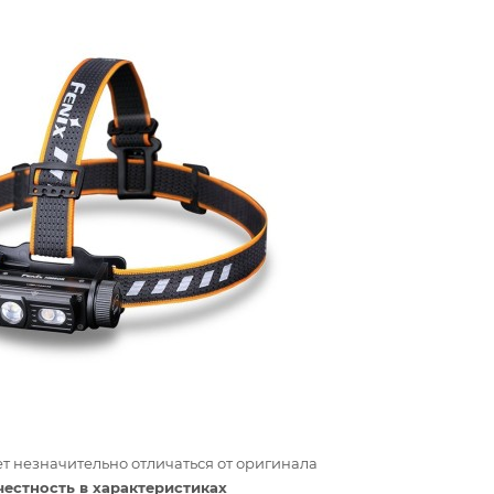
т незначительно отличаться от оригинала
честность в характеристиках