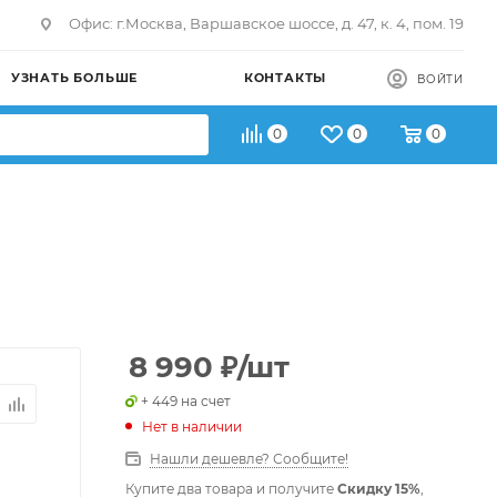
Офис: г.Москва, Варшавское шоссе, д. 47, к. 4, пом. 19
УЗНАТЬ БОЛЬШЕ
КОНТАКТЫ
ВОЙТИ
0
0
0
8 990
₽
/шт
+ 449 на счет
Нет в наличии
Нашли дешевле? Сообщите!
Купите два товара и получите
Скидку 15%
,