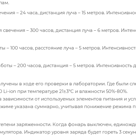
лам.
ения – 24 часа, дистанция луча – 15 метров. Интенсивно
свечения – 300 часов, дистанция луча – 6 метров. Инте
ы – 100 часов, расстояние луча – 5 метров. Интенсивност
боты – 200 часов, дистанция – 5 метров. Интенсивность 
лучены в ходе его проверки в лаборатории. Где были с
 Li-ion при температуре 21±3°C и влажности 50%-80%.
в зависимости от используемых элементов питания и ус
ежиме указана суммарно, учитывая понижение режима 
тепени заряженности. Когда фонарь выключен, единож
мулятора. Индикатор уровня заряда будет гореть 3 секун