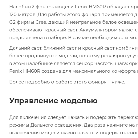
Налобный фонарь модели Fenix HM60R обладает ярко
120 метров. Для работы этого фонаря применяется 
G2 фирмы Cree, дающий нейтральное белое освещение
обеспечивают красный свет. Аккумулятором является
представлена в наборе. В случае необходимости мо
Дальний свет, ближний свет и красный свет комбини
более продвинутые модели, поэтому регулярно улу
в этом налобнике является сенсор частоты шага: яр
Fenix HM60R создана для максимального комфорта 
Более подробно о работе этого фонаря – ниже.
Управление моделью
Для включения следует нажать и подержать переклю
режимы Дальнего освещения. Два раза нажмите на 
выключения модели нужно нажать и подержать кно