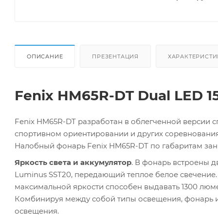
ОПИСАНИЕ
ПРЕЗЕНТАЦИЯ
ХАРАКТЕРИСТИ
Fenix HM65R-DT Dual LED 15
Fenix HM65R-DT разработан в облегченной версии с
спортивном ориентировании и других соревновани
Налобный фонарь Fenix HM65R-DT по габаритам занима
Яркость света и аккумулятор
. В фонарь встроены 
Luminus SST20, передающий теплое белое свечение. 
максимальной яркости способен выдавать 1300 люме
Комбинируя между собой типы освещения, фонарь им
освещения.