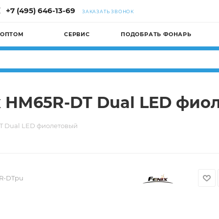
+7 (495) 646-13-69
ЗАКАЗАТЬ ЗВОНОК
 ОПТОМ
СЕРВИС
ПОДОБРАТЬ ФОНАРЬ
x HM65R-DT Dual LED фио
T Dual LED фиолетовый
R-DTpu