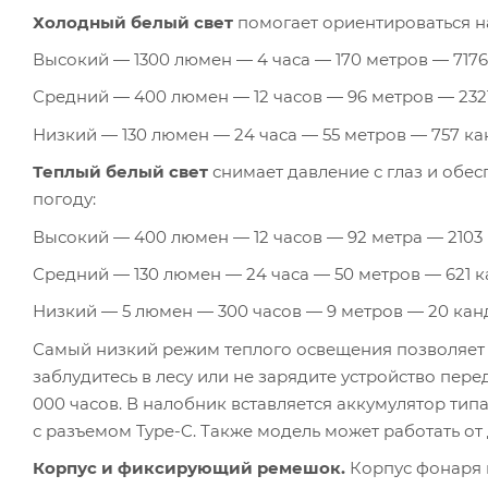
Холодный белый свет
помогает ориентироваться на
Высокий — 1300 люмен — 4 часа — 170 метров — 7176
Средний — 400 люмен — 12 часов — 96 метров — 2321
Низкий — 130 люмен — 24 часа — 55 метров — 757 ка
Теплый белый свет
снимает давление с глаз и обе
погоду:
Высокий — 400 люмен — 12 часов — 92 метра — 2103 
Средний — 130 люмен — 24 часа — 50 метров — 621 к
Низкий — 5 люмен — 300 часов — 9 метров — 20 кан
Самый низкий режим теплого освещения позволяет э
заблудитесь в лесу или не зарядите устройство пер
000 часов. В налобник вставляется аккумулятор тип
с разъемом Type-C. Также модель может работать от 
Корпус и фиксирующий ремешок.
Корпус фонаря п