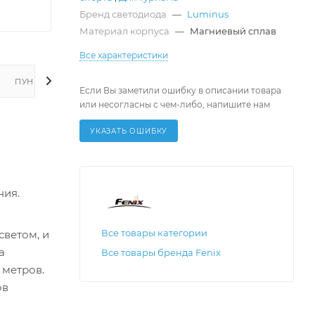
Бренд светодиода
—
Luminus
Материал корпуса
—
Магниевый сплав
Все характеристики
ПУНКТЫ ВЫДАЧИ ЗАКАЗА
Если Вы заметили ошибку в описании товара
или несогласны с чем-либо, напишите нам
УКАЗАТЬ ОШИБКУ
ния.
Все товары категории
светом, и
а
Все товары бренда Fenix
 метров.
ов