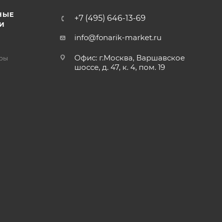
НЫЕ
+7 (495) 646-13-69
И
info@fonarik-market.ru
Офис: г.Москва, Варшавское
ры
шоссе, д. 47, к. 4, пом. 19