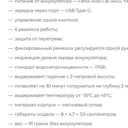
питание от аккумулятора — Fenix ARB-L18-3400, ти
зарядка через порт — USB Type-C;
управление одной кнопкой;
6 режимов работы;
защита от перегрева;
фиксированный ремешок регулируется одной рук
индикация уровня заряда аккумулятора;
стандарт водонепроницаемости — IP68;
выдерживает падение с 2-метровой высоты;
позволяет на 30 минут погружаться на глубину 2 м
выдерживает температуру от -35°C до 45°C;
материал корпуса — магниевый сплав;
габариты модели — 8 × 4,7 × 3,9 сантиметров;
вес — 91 грамм (без аккумулятора)