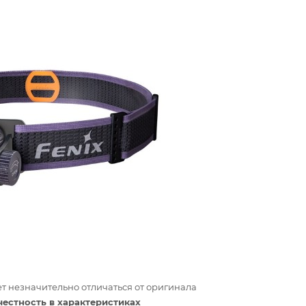
т незначительно отличаться от оригинала
честность в характеристиках