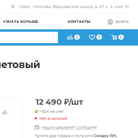
Офис: г.Москва, Варшавское шоссе, д. 47, к. 4, пом. 19
УЗНАТЬ БОЛЬШЕ
КОНТАКТЫ
ВОЙТИ
0
0
0
летовый
12 490
₽
/шт
+ 624 на счет
Нет в наличии
Нашли дешевле? Сообщите!
Купите два товара и получите
Скидку 15%
,