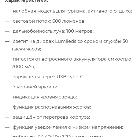
Характеристики:
налобная модель для туризма, активного отдыха;
световой поток: 600 люменов;
дальнобойность луча: 100 метров;
светит на диодах Lumileds со сроком службы 50
тысяч часов;
питается от встроенного аккумулятора емкостью
2000 мАч;
заряжается через USB Type-C;
7 уровней яркости;
индикация уровня заряда;
функция распознавания жестов;
защищён от перегрева корпуса;
функция уведомления о низком напряжении;