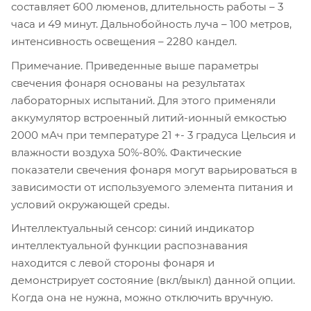
составляет 600 люменов, длительность работы – 3
часа и 49 минут. Дальнобойность луча – 100 метров,
интенсивность освещения – 2280 кандел.
Примечание. Приведенные выше параметры
свечения фонаря основаны на результатах
лабораторных испытаний. Для этого применяли
аккумулятор встроенный литий-ионный емкостью
2000 мАч при температуре 21 +- 3 градуса Цельсия и
влажности воздуха 50%-80%. Фактические
показатели свечения фонаря могут варьироваться в
зависимости от используемого элемента питания и
условий окружающей среды.
Интеллектуальный сенсор: синий индикатор
интеллектуальной функции распознавания
находится с левой стороны фонаря и
демонстрирует состояние (вкл/выкл) данной опции.
Когда она не нужна, можно отключить вручную.