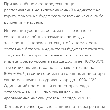
При включённом фонаре, если опция
распознавания не включена (синий индикатор не
горит), фонарь не будет реагировать на какие-либо
движения человека.
Индикация уровня заряда: из выключенного
состояния налобника зажмите единожды
электронный переключатель, чтобы посмотреть
состояние батареи, индикаторы будут светиться три
секунды. Если горит постоянно четыре синих
индикатора, то уровень заряда достигает 100%-80%.
Три синих индикатора показывают, что заряда
80%-60%. Два синих стабильно горящих индикатора
свидетельствуют, что уровень заряда – 60%-40%.
Один синий постоянный индикатор: заряда
осталось 40%-20%. Одна синяя вспышка:
чрезвычайно низкий уровень заряда, 20%-1%.
Фонарь интеллектуально защищён от перегревания