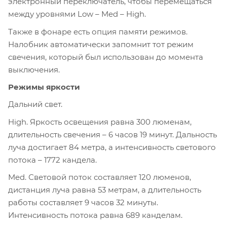
электронный переключатель, чтобы перемещаться
между уровнями Low – Med – High.
Также в фонаре есть опция памяти режимов.
Налобник автоматически запомнит тот режим
свечения, который был использован до момента
выключения.
Режимы яркости
Дальний свет.
High. Яркость освещения равна 300 люменам,
длительность свечения – 6 часов 19 минут. Дальность
луча достигает 84 метра, а интенсивность светового
потока – 1772 кандела.
Med. Световой поток составляет 120 люменов,
дистанция луча равна 53 метрам, а длительность
работы составляет 9 часов 32 минуты.
Интенсивность потока равна 689 канделам.