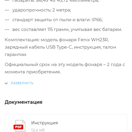
габариты: 86,45*45*43,72 миллиметра;
ударопрочность: 2 метра;
стандарт защиты от пыли и влаги: IP66;
вес составляет 115 грамм, учитывая вес батареи.
Комплектация: модель фонаря Fenix WH23R,
зарядный кабель USB Type-C, инструкция, талон
гарантии.
Официальный срок на эту модель фонаря – 2 года с
момента приобретения.
Документация
Инструкция
12,4 мб