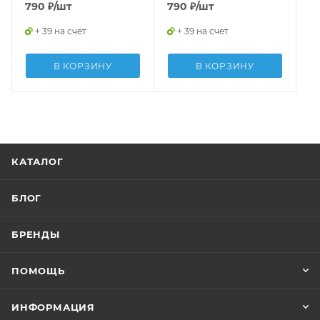
790
₽
/шт
790
₽
/шт
+ 39 на счет
+ 39 на счет
В КОРЗИНУ
В КОРЗИНУ
КАТАЛОГ
БЛОГ
БРЕНДЫ
ПОМОЩЬ
ИНФОРМАЦИЯ