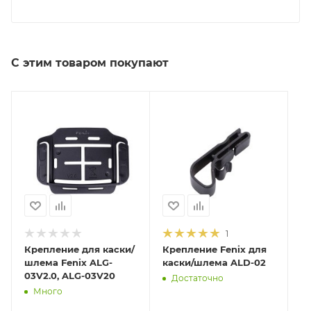
С этим товаром покупают
1
Крепление для каски/
Крепление Fenix для
шлема Fenix ALG-
каски/шлема ALD-02
03V2.0, ALG-03V20
Достаточно
Много