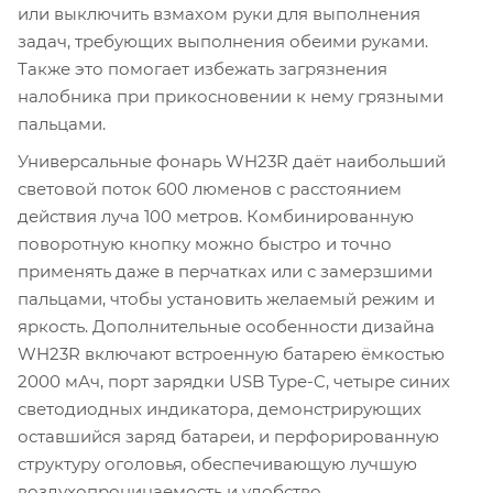
или выключить взмахом руки для выполнения
задач, требующих выполнения обеими руками.
Также это помогает избежать загрязнения
налобника при прикосновении к нему грязными
пальцами.
Универсальные фонарь WH23R даёт наибольший
световой поток 600 люменов с расстоянием
действия луча 100 метров. Комбинированную
поворотную кнопку можно быстро и точно
применять даже в перчатках или с замерзшими
пальцами, чтобы установить желаемый режим и
яркость. Дополнительные особенности дизайна
WH23R включают встроенную батарею ёмкостью
2000 мАч, порт зарядки USB Type-C, четыре синих
светодиодных индикатора, демонстрирующих
оставшийся заряд батареи, и перфорированную
структуру оголовья, обеспечивающую лучшую
воздухопроницаемость и удобство.