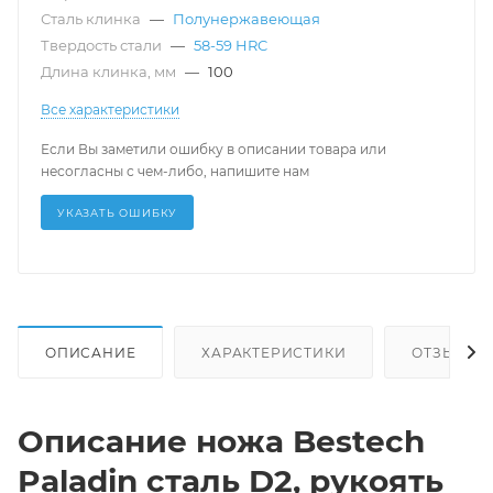
Сталь клинка
—
Полунержавеющая
Твердость стали
—
58-59 HRC
Длина клинка, мм
—
100
Все характеристики
Если Вы заметили ошибку в описании товара или
несогласны с чем-либо, напишите нам
УКАЗАТЬ ОШИБКУ
ОПИСАНИЕ
ХАРАКТЕРИСТИКИ
ОТЗЫВЫ
Описание ножа Bestech
Paladin сталь D2, рукоять