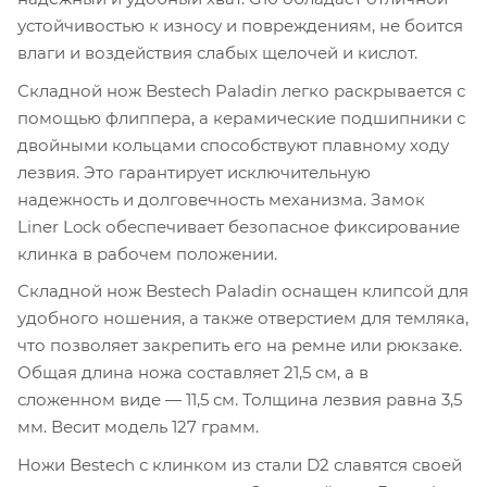
устойчивостью к износу и повреждениям, не боится
влаги и воздействия слабых щелочей и кислот.
Складной нож Bestech Paladin легко раскрывается с
помощью флиппера, а керамические подшипники с
двойными кольцами способствуют плавному ходу
лезвия. Это гарантирует исключительную
надежность и долговечность механизма. Замок
Liner Lock обеспечивает безопасное фиксирование
клинка в рабочем положении.
Складной нож Bestech Paladin оснащен клипсой для
удобного ношения, а также отверстием для темляка,
что позволяет закрепить его на ремне или рюкзаке.
Общая длина ножа составляет 21,5 см, а в
сложенном виде — 11,5 см. Толщина лезвия равна 3,5
мм. Весит модель 127 грамм.
Ножи Bestech с клинком из стали D2 славятся своей