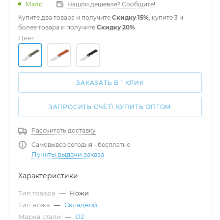
Мало
Нашли дешевле? Сообщите!
Купите два товара и получите
Скидку 15%
, купите 3 и
более товара и получите
Скидку 20%
.
Цвет:
ЗАКАЗАТЬ В 1 КЛИК
ЗАПРОСИТЬ СЧЁТ\ КУПИТЬ ОПТОМ
Рассчитать доставку
Самовывоз сегодня - бесплатно
Пункты выдачи заказа
Характеристики
Тип товара
—
Ножи
Тип ножа
—
Складной
Марка стали
—
D2