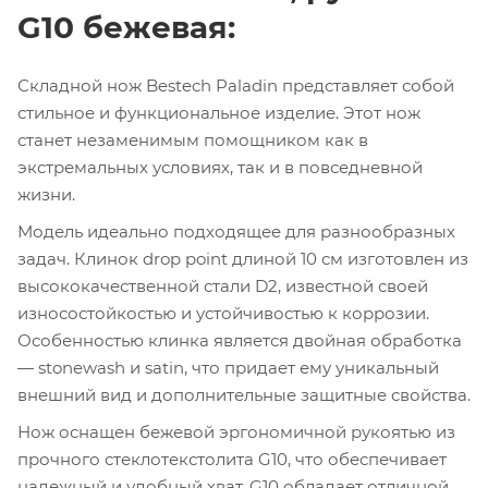
G10 бежевая:
Складной нож Bestech Paladin представляет собой
стильное и функциональное изделие. Этот нож
станет незаменимым помощником как в
экстремальных условиях, так и в повседневной
жизни.
Модель идеально подходящее для разнообразных
задач. Клинок drop point длиной 10 см изготовлен из
высококачественной стали D2, известной своей
износостойкостью и устойчивостью к коррозии.
Особенностью клинка является двойная обработка
— stonewash и satin, что придает ему уникальный
внешний вид и дополнительные защитные свойства.
Нож оснащен бежевой эргономичной рукоятью из
прочного стеклотекстолита G10, что обеспечивает
надежный и удобный хват. G10 обладает отличной