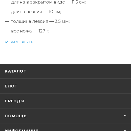
длина в закрытом виде — 11,5 см;
длина лезвия — 10 см;
толщина лезвия — 3,5 мм;
вес ножа — 127 г.
КАТАЛОГ
БЛОГ
БРЕНДЫ
ПОМОЩЬ
ИНФОРМАЦИЯ