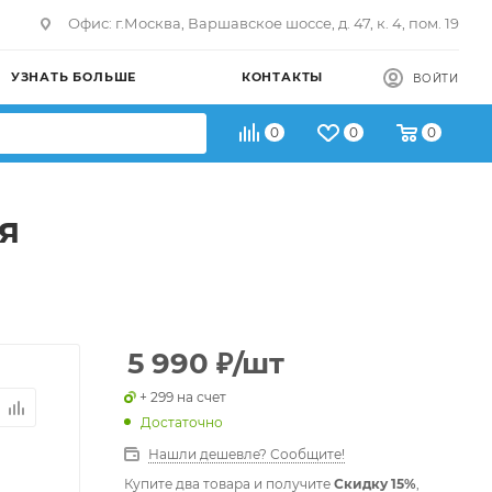
Офис: г.Москва, Варшавское шоссе, д. 47, к. 4, пом. 19
УЗНАТЬ БОЛЬШЕ
КОНТАКТЫ
ВОЙТИ
0
0
0
я
5 990
₽
/шт
+ 299 на счет
Достаточно
Нашли дешевле? Сообщите!
Купите два товара и получите
Скидку 15%
,