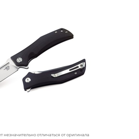
т незначительно отличаться от оригинала