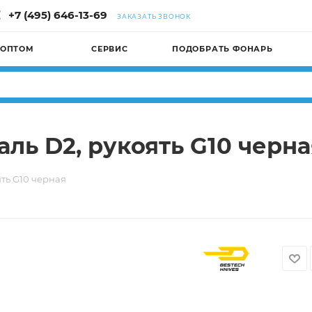
+7 (495) 646-13-69
ЗАКАЗАТЬ ЗВОНОК
 ОПТОМ
СЕРВИС
ПОДОБРАТЬ ФОНАРЬ
аль D2, рукоять G10 черна
ять G10 черная