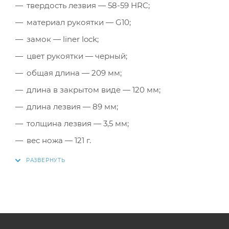
твердость лезвия — 58-59 HRC;
материал рукоятки — G10;
замок — liner lock;
цвет рукоятки — черный;
общая длина — 209 мм;
длина в закрытом виде — 120 мм;
длина лезвия — 89 мм;
толщина лезвия — 3,5 мм;
вес ножа — 121 г.