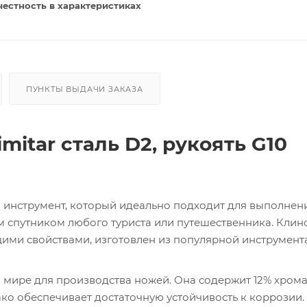
честность в характеристиках
ПУНКТЫ ВЫДАЧИ ЗАКАЗА
mitar сталь D2, рукоять G10
й инструмент, который идеально подходит для выполнен
м спутником любого туриста или путешественника. Клин
ми свойствами, изготовлен из популярной инструмент
 мире для производства ножей. Она содержит 12% хрома,
ко обеспечивает достаточную устойчивость к коррозии.