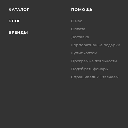
КАТАЛОГ
ПОМОЩЬ
БЛОГ
О нас
Оплата
БРЕНДЫ
Доставка
Корпоративные подарки
Купить оптом
Программа лояльности
Подобрать фонарь
Спрашивали? Отвечаем!