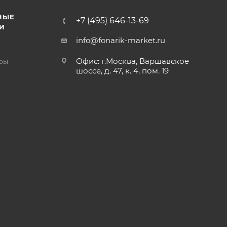
НЫЕ
+7 (495) 646-13-69
И
info@fonarik-market.ru
Офис: г.Москва, Варшавское
ры
шоссе, д. 47, к. 4, пом. 19