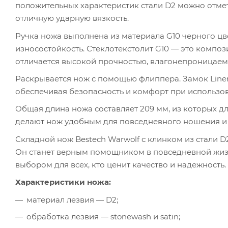
положительных характеристик стали D2 можно отмет
отличную ударную вязкость.
Ручка ножа выполнена из материала G10 черного цв
износостойкость. Стеклотекстолит G10 — это композ
отличается высокой прочностью, влагонепроницаем
Раскрывается нож с помощью флиппера. Замок Liner
обеспечивая безопасность и комфорт при использо
Общая длина ножа составляет 209 мм, из которых дли
делают нож удобным для повседневного ношения и 
Складной нож Bestech Warwolf с клинком из стали D
Он станет верным помощником в повседневной жизн
выбором для всех, кто ценит качество и надежность.
Характеристики ножа:
материал лезвия — D2;
обработка лезвия — stonewash и satin;