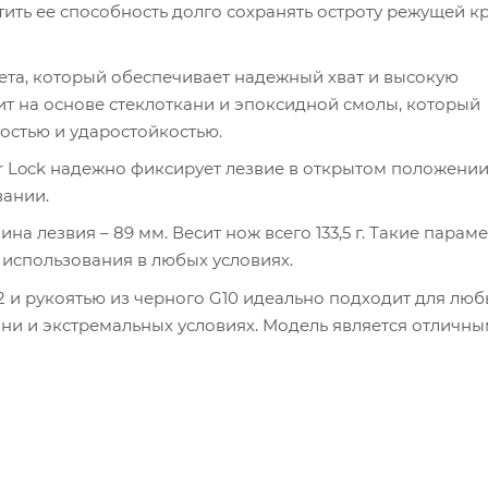
ить ее способность долго сохранять остроту режущей к
ета, который обеспечивает надежный хват и высокую
ит на основе стеклоткани и эпоксидной смолы, который
остью и ударостойкостью.
 Lock надежно фиксирует лезвие в открытом положении
вании.
на лезвия – 89 мм. Весит нож всего 133,5 г. Такие парам
использования в любых условиях.
2 и рукоятью из черного G10 идеально подходит для люб
и и экстремальных условиях. Модель является отличн